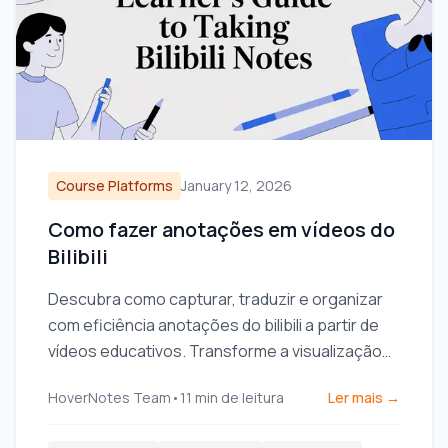
Course Platforms
January 12, 2026
Como fazer anotações em vídeos do
Bilibili
Descubra como capturar, traduzir e organizar
com eficiência anotações do bilibili a partir de
vídeos educativos. Transforme a visualização
passiva em aprendizado ativo.
HoverNotes Team
•
11
min de leitura
Ler mais →