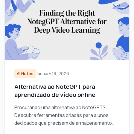
AI Notes
January 16, 2026
Alternativa ao NoteGPT para
aprendizado de vídeo online
Procurando uma alternativa ao NoteGPT?
Descubra ferramentas criadas para alunos
dedicados que precisam de armazenamento
local, integração Obsidian e contexto visual a