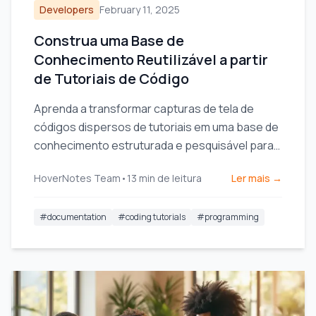
Developers
February 11, 2025
Construa uma Base de
Conhecimento Reutilizável a partir
de Tutoriais de Código
Aprenda a transformar capturas de tela de
códigos dispersos de tutoriais em uma base de
conhecimento estruturada e pesquisável para
aumentar a produtividade.
HoverNotes Team
•
13
min de leitura
Ler mais →
#
documentation
#
coding tutorials
#
programming