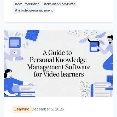
#
documentation
#
obsidian video notes
#
knowledge management
Learning
December 5, 2025