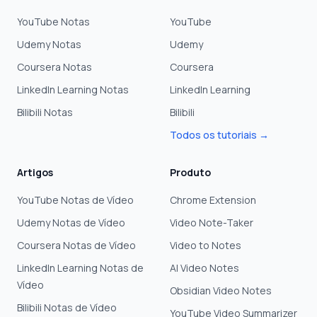
YouTube Notas
YouTube
Udemy Notas
Udemy
Coursera Notas
Coursera
LinkedIn Learning Notas
LinkedIn Learning
Bilibili Notas
Bilibili
Todos os tutoriais →
Artigos
Produto
YouTube Notas de Vídeo
Chrome Extension
Udemy Notas de Vídeo
Video Note-Taker
Coursera Notas de Vídeo
Video to Notes
LinkedIn Learning Notas de
AI Video Notes
Vídeo
Obsidian Video Notes
Bilibili Notas de Vídeo
YouTube Video Summarizer