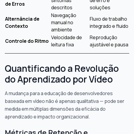
sintomas
de erro e
de Erros
descritos
soluções
Navegação
Alternância de
Fluxo de trabalho
manual no
Contexto
integrado e fluido
ambiente
Velocidade de
Reprodução
Controle do Ritmo
leitura fixa
ajustável e pausa
Quantificando a Revolução
do Aprendizado por Vídeo
A mudança para a educação de desenvolvedores
baseada em vídeo não é apenas qualitativa — pode ser
medida em múltiplas dimensões da eficácia do
aprendizado e impacto organizacional.
Métricas de Retenção e