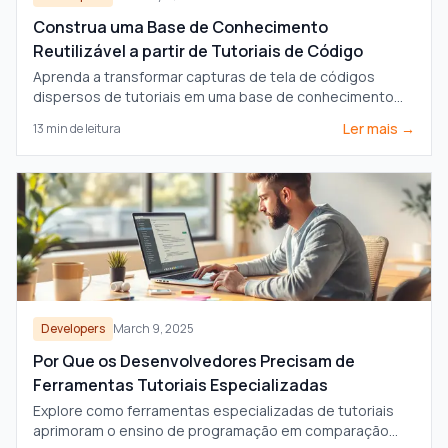
Construa uma Base de Conhecimento
Reutilizável a partir de Tutoriais de Código
Aprenda a transformar capturas de tela de códigos
dispersos de tutoriais em uma base de conhecimento
estruturada e pesquisável para aumentar a
Ler mais →
13
min de leitura
produtividade.
Developers
March 9, 2025
Por Que os Desenvolvedores Precisam de
Ferramentas Tutoriais Especializadas
Explore como ferramentas especializadas de tutoriais
aprimoram o ensino de programação em comparação