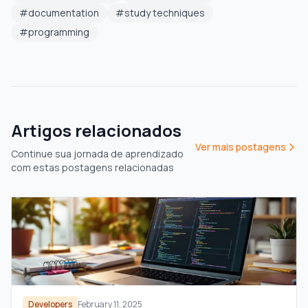
#
documentation
#
study techniques
#
programming
Artigos relacionados
Ver mais postagens
Continue sua jornada de aprendizado
com estas postagens relacionadas
Developers
February 11, 2025