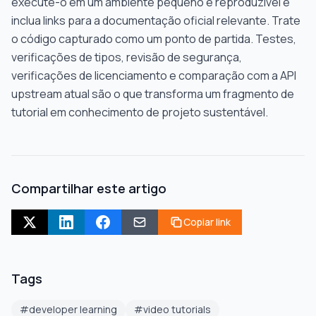
execute-o em um ambiente pequeno e reproduzível e
inclua links para a documentação oficial relevante. Trate
o código capturado como um ponto de partida. Testes,
verificações de tipos, revisão de segurança,
verificações de licenciamento e comparação com a API
upstream atual são o que transforma um fragmento de
tutorial em conhecimento de projeto sustentável.
Compartilhar este artigo
Copiar link
Tags
#
developer learning
#
video tutorials