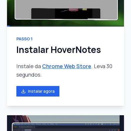
PASSO
1
Instalar HoverNotes
Instale da
Chrome Web Store
. Leva 30
segundos.
Instalar agora