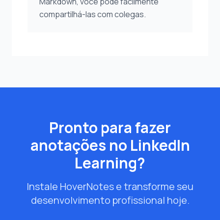
Markdown, você pode facilmente
compartilhá-las com colegas.
Pronto para fazer
anotações no LinkedIn
Learning?
Instale HoverNotes e transforme seu
desenvolvimento profissional hoje.