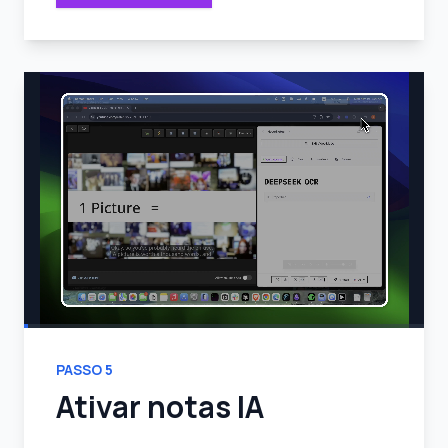
PASSO
5
Ativar notas IA