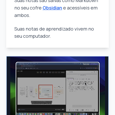
Suas notas são salvas como Markdown
no seu cofre
Obsidian
e acessíveis em
ambos.
Suas notas de aprendizado vivem no
seu computador.