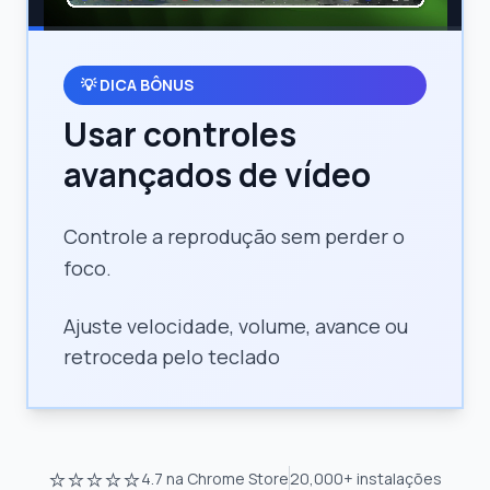
💡
DICA BÔNUS
Usar controles
avançados de vídeo
Controle a reprodução sem perder o
foco.
Ajuste velocidade, volume, avance ou
retroceda pelo teclado
⭐⭐⭐⭐⭐
4.7
na Chrome Store
20,000+
instalações