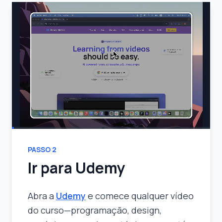
PASSO
2
Ir para Udemy
Abra a
Udemy
e comece qualquer vídeo
do curso—programação, design,