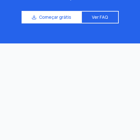
Começar grátis
Ver FAQ