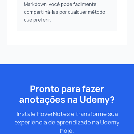
Markdown, você pode facilmente
compartilhá-las por qualquer método
que preferir.
Pronto para fazer
anotações na Udemy?
Instale HoverNotes e transforme sua
experiência de aprendizado na Udemy
hoje.