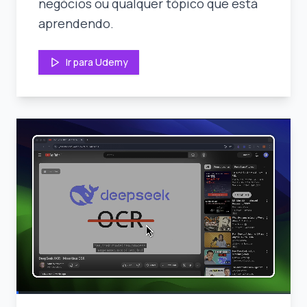
negócios ou qualquer tópico que está
aprendendo.
Ir para Udemy