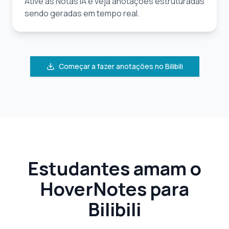
Ative as Notas IA e veja anotações estruturadas
sendo geradas em tempo real.
Começar a fazer anotações no Bilibili
Estudantes amam o
HoverNotes para
Bilibili