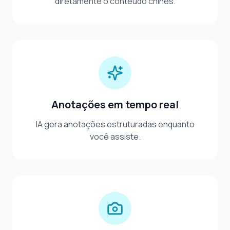
diretamente o conteúdo chinês.
Anotações em tempo real
IA gera anotações estruturadas enquanto
você assiste.