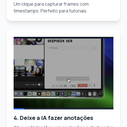
Um clique para capturar frames com
timestamps. Perfeito para tutoriais.
4. Deixe a IA fazer anotações