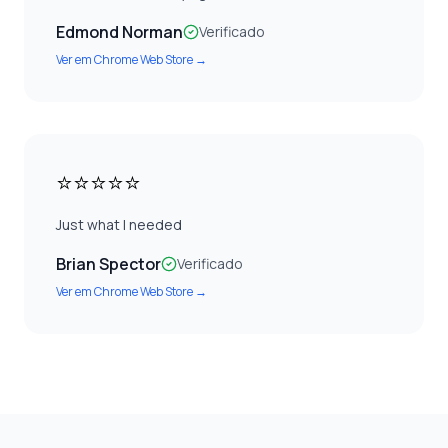
Edmond Norman
Verificado
Ver em
Chrome Web Store
→
⭐⭐⭐⭐⭐
Just what I needed
Brian Spector
Verificado
Ver em
Chrome Web Store
→