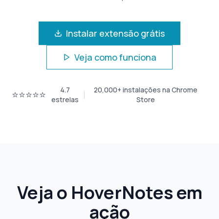
Instalar extensão grátis
Veja como funciona
4.7
20,000+
instalações na Chrome
⭐⭐⭐⭐⭐
estrelas
Store
Veja o HoverNotes em
ação