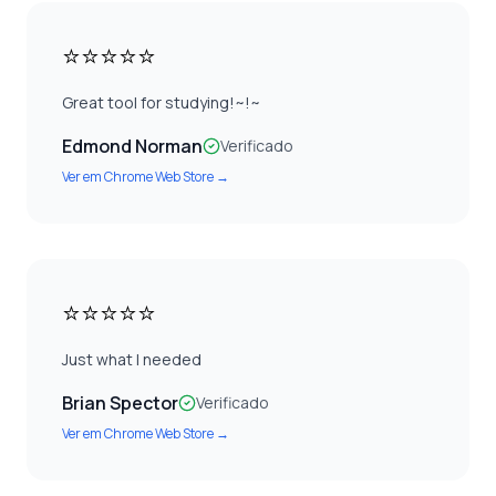
⭐⭐⭐⭐⭐
Great tool for studying!~!~
Edmond Norman
Verificado
Ver em
Chrome Web Store
→
⭐⭐⭐⭐⭐
Just what I needed
Brian Spector
Verificado
Ver em
Chrome Web Store
→