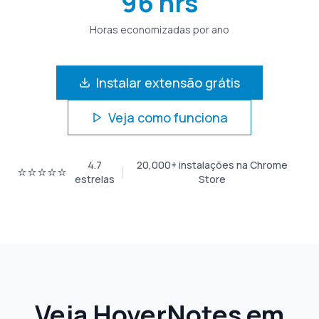
96 hrs
Horas economizadas por ano
Instalar extensão grátis
Veja como funciona
4.7
20,000+
instalações na Chrome
⭐⭐⭐⭐⭐
estrelas
Store
Veja HoverNotes em