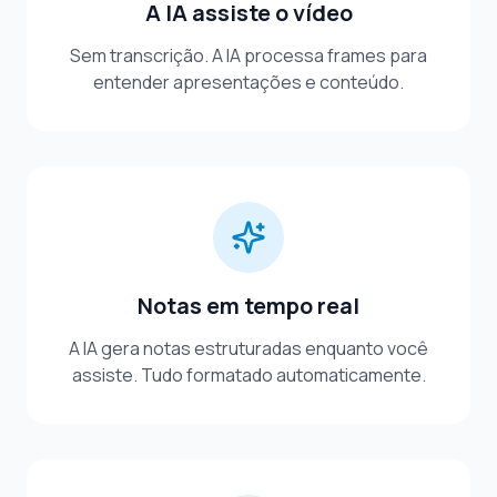
A IA assiste o vídeo
Sem transcrição. A IA processa frames para
entender apresentações e conteúdo.
Notas em tempo real
A IA gera notas estruturadas enquanto você
assiste. Tudo formatado automaticamente.