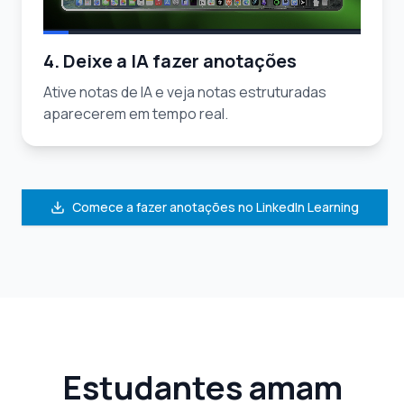
4. Deixe a IA fazer anotações
Ative notas de IA e veja notas estruturadas
aparecerem em tempo real.
Comece a fazer anotações no LinkedIn Learning
Estudantes amam