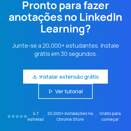
Pronto para fazer
anotações no LinkedIn
Learning?
Junte-se a 20,000+ estudantes. Instale
grátis em 30 segundos.
Instalar extensão grátis
Ver tutorial
4.7
20,000+
instalações na
Grátis para
⭐⭐⭐⭐⭐
estrelas
Chrome Store
começar