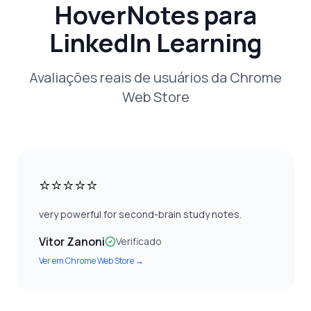
HoverNotes para
LinkedIn Learning
Avaliações reais de usuários da Chrome
Web Store
⭐⭐⭐⭐⭐
very powerful for second-brain study notes.
Vitor Zanoni
Verificado
Ver em
Chrome Web Store
→