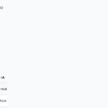
s
ão
 IA
real sem interrupções no aprendizado
chos de código-chave e conceitos de programação