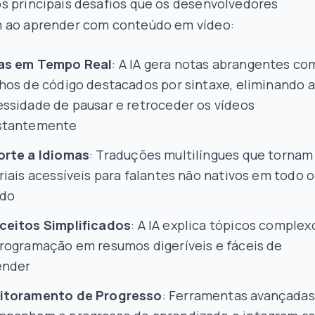
s principais desafios que os desenvolvedores
 ao aprender com conteúdo em vídeo:
as em Tempo Real
: A IA gera notas abrangentes co
hos de código destacados por sintaxe, eliminando a
ssidade de pausar e retroceder os vídeos
stantemente
orte a Idiomas
: Traduções multilíngues que tornam
riais acessíveis para falantes não nativos em todo o
do
ceitos Simplificados
: A IA explica tópicos complex
rogramação em resumos digeríveis e fáceis de
ender
itoramento de Progresso
: Ferramentas avançadas