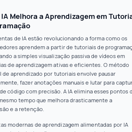
IA Melhora a Aprendizagem em Tutori
gramação
entas de IA estão revolucionando a forma como os
edores aprendem a partir de tutoriais de programa
ando a simples visualização passiva de vídeos em
ias de aprendizagem ativas e eficientes. O método
l de aprendizado por tutoriais envolve pausar
mente, fazer anotações manuais e lutar para captu
de código com precisão. A IA elimina esses pontos 
o mesmo tempo que melhora drasticamente a
ão e a retenção.
as modernas de aprendizagem alimentadas por IA