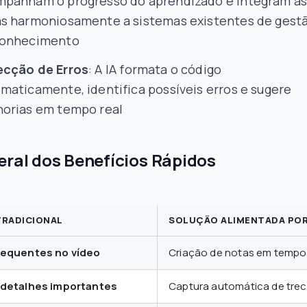
panham o progresso do aprendizado e integram a
s harmoniosamente a sistemas existentes de gest
conhecimento
ecção de Erros
: A IA formata o código
maticamente, identifica possíveis erros e sugere
orias em tempo real
eral dos Benefícios Rápidos
TRADICIONAL
SOLUÇÃO ALIMENTADA POR
requentes no vídeo
Criação de notas em tempo 
 detalhes importantes
Captura automática de tre