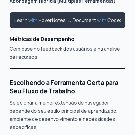
Abordagem Híbrida (Múltiplas Ferramentas)
Learn 
with
 HoverNotes → Document 
with
 CodeSnap →
Métricas de Desempenho
Com base no feedback dos usuários e na análise
de recursos:
Escolhendo a Ferramenta Certa para
Seu Fluxo de Trabalho
Selecionar a melhor extensão de navegador
depende do seu estilo principal de aprendizado,
ambiente de desenvolvimento e necessidades
específicas.