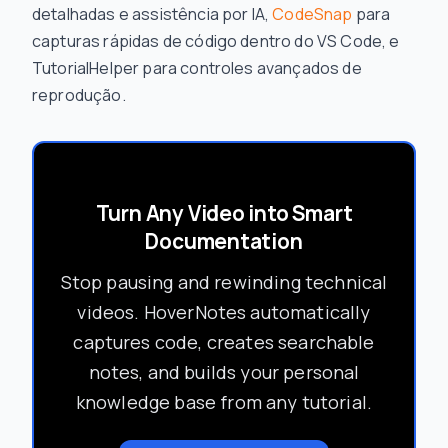
detalhadas e assistência por IA,
CodeSnap
para
capturas rápidas de código dentro do VS Code, e
TutorialHelper para controles avançados de
reprodução.
Turn Any Video into Smart
Documentation
Stop pausing and rewinding technical
videos. HoverNotes automatically
captures code, creates searchable
notes, and builds your personal
knowledge base from any tutorial.