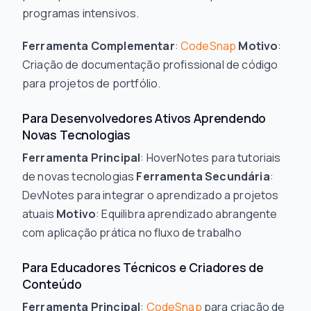
programas intensivos.
Ferramenta Complementar
:
CodeSnap
Motivo
:
Criação de documentação profissional de código
para projetos de portfólio.
Para Desenvolvedores Ativos Aprendendo
Novas Tecnologias
Ferramenta Principal
: HoverNotes para tutoriais
de novas tecnologias
Ferramenta Secundária
:
DevNotes para integrar o aprendizado a projetos
atuais
Motivo
: Equilibra aprendizado abrangente
com aplicação prática no fluxo de trabalho
Para Educadores Técnicos e Criadores de
Conteúdo
Ferramenta Principal
:
CodeSnap
para criação de