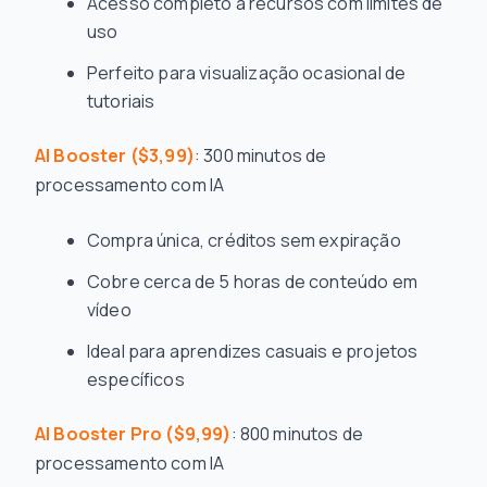
Acesso completo a recursos com limites de
uso
Perfeito para visualização ocasional de
tutoriais
AI Booster ($3,99)
: 300 minutos de
processamento com IA
Compra única, créditos sem expiração
Cobre cerca de 5 horas de conteúdo em
vídeo
Ideal para aprendizes casuais e projetos
específicos
AI Booster Pro ($9,99)
: 800 minutos de
processamento com IA