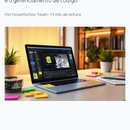
e o gerenciamento de código.
Por
HoverNotes Team
•
13
min de leitura