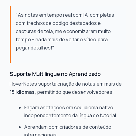
"As notas em tempo real com IA, completas
com trechos de código destacados e
capturas de tela, me economizaram muito
tempo – nada mais de voltar o vídeo para
pegar detalhes!"
Suporte Multilíngue no Aprendizado
HoverNotes suporta criação de notas em mais de
15 idiomas
, permitindo que desenvolvedores:
Façam anotações em seu idioma nativo
independentemente da língua do tutorial
Aprendam com criadores de conteúdo
internacionais