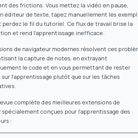
nt des frictions. Vous mettez la vidéo en pause,
un éditeur de texte, tapez manuellement les exemp
perdez le fil du tutoriel. Ce flux de travail brise la
ion et rend l'apprentissage inefficace.
sions de navigateur modernes résolvent ces probl
isant la capture de notes, en extrayant
uement le code et en vous permettant de rester
sur l'apprentissage plutôt que sur les tâches
tives.
 revue complète des meilleures extensions de
r spécialement conçues pour l'apprentissage des
urs :