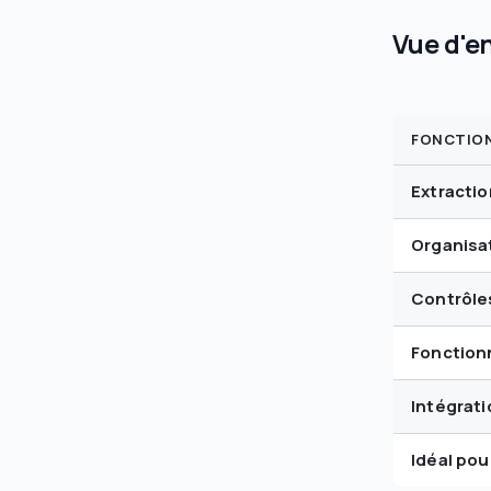
Vue d'e
FONCTIO
Extracti
Organisa
Contrôle
Fonctionn
Intégrati
Idéal pou