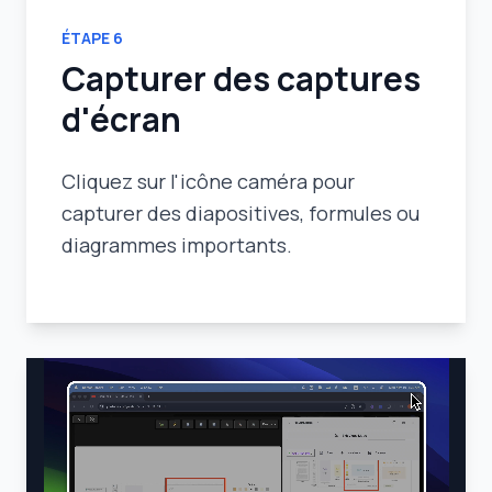
ÉTAPE
6
Capturer des captures
d'écran
Cliquez sur l'icône caméra pour
capturer des diapositives, formules ou
diagrammes importants.