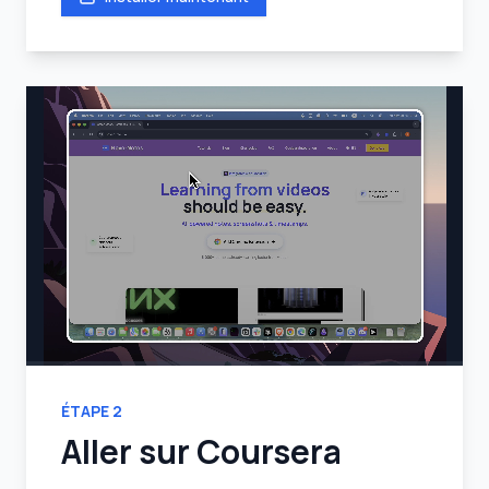
ÉTAPE
2
Aller sur Coursera