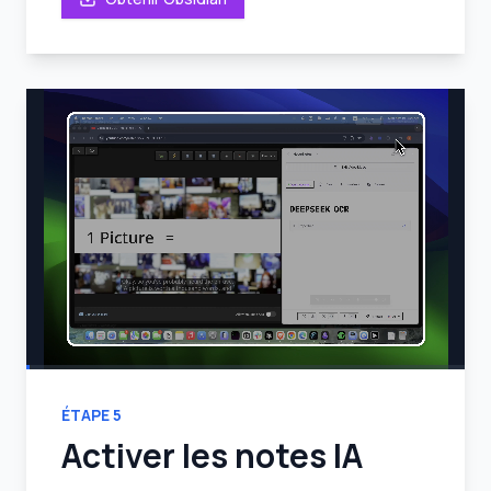
ÉTAPE
5
Activer les notes IA