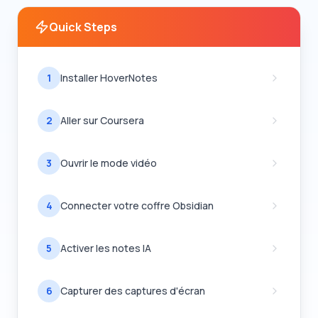
Quick Steps
1
Installer HoverNotes
2
Aller sur Coursera
3
Ouvrir le mode vidéo
4
Connecter votre coffre Obsidian
5
Activer les notes IA
6
Capturer des captures d'écran