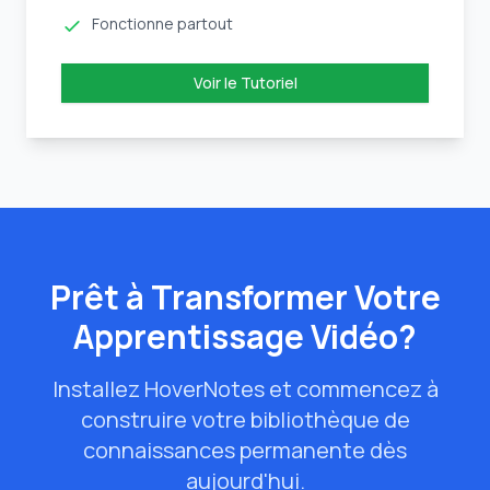
Fonctionne partout
Voir le Tutoriel
Prêt à Transformer Votre
Apprentissage Vidéo?
Installez HoverNotes et commencez à
construire votre bibliothèque de
connaissances permanente dès
aujourd'hui.