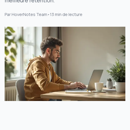
meilleure rétention.
Par
HoverNotes Team
•
13
min de lecture