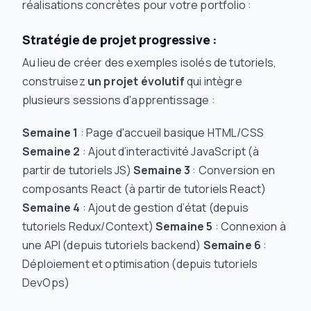
réalisations concrètes pour votre portfolio :
Stratégie de projet progressive :
Au lieu de créer des exemples isolés de tutoriels,
construisez
un projet évolutif
qui intègre
plusieurs sessions d'apprentissage :
Semaine 1
: Page d'accueil basique HTML/CSS
Semaine 2
: Ajout d’interactivité JavaScript (à
partir de tutoriels JS)
Semaine 3
: Conversion en
composants React (à partir de tutoriels React)
Semaine 4
: Ajout de gestion d’état (depuis
tutoriels Redux/Context)
Semaine 5
: Connexion à
une API (depuis tutoriels backend)
Semaine 6
:
Déploiement et optimisation (depuis tutoriels
DevOps)