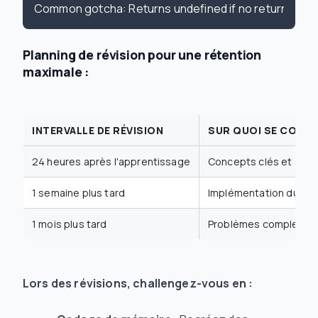
Planning de révision pour une rétention
maximale :
INTERVALLE DE RÉVISION
SUR QUOI SE CONC
24 heures après l'apprentissage
Concepts clés et synt
1 semaine plus tard
Implémentation du cod
1 mois plus tard
Problèmes complexes e
Lors des révisions, challengez-vous en :