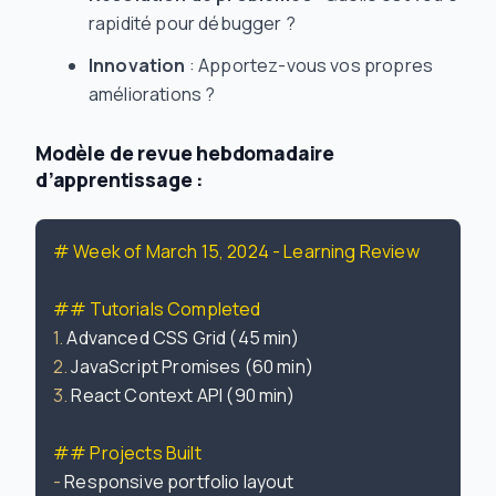
rapidité pour débugger ?
Innovation
: Apportez-vous vos propres
améliorations ?
Modèle de revue hebdomadaire
d’apprentissage :
# Week of March 15, 2024 - Learning Review
## Tutorials Completed
1.
2.
3.
 React Context API (90 min)

## Projects Built
-