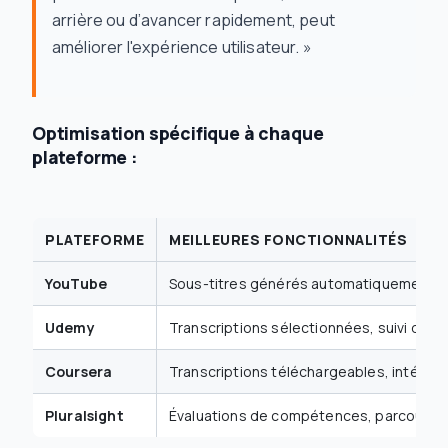
arrière ou d’avancer rapidement, peut
améliorer l'expérience utilisateur. »
Optimisation spécifique à chaque
plateforme :
PLATEFORME
MEILLEURES FONCTIONNALITÉS
YouTube
Sous-titres générés automatiquement, ra
Udemy
Transcriptions sélectionnées, suivi de p
Coursera
Transcriptions téléchargeables, intégra
Pluralsight
Évaluations de compétences, parcours 