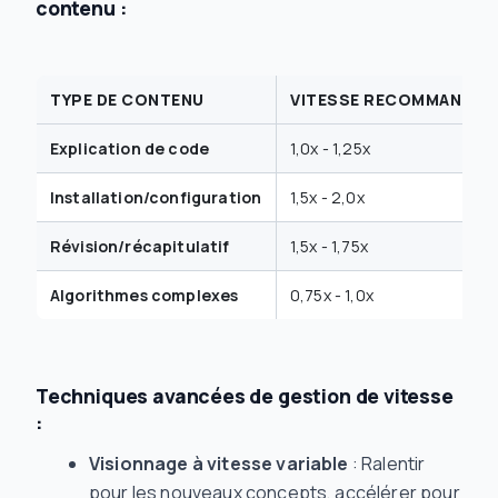
contenu :
TYPE DE CONTENU
VITESSE RECOMMANDÉE
Explication de code
1,0x - 1,25x
Installation/configuration
1,5x - 2,0x
Révision/récapitulatif
1,5x - 1,75x
Algorithmes complexes
0,75x - 1,0x
Techniques avancées de gestion de vitesse
:
Visionnage à vitesse variable
: Ralentir
pour les nouveaux concepts, accélérer pour