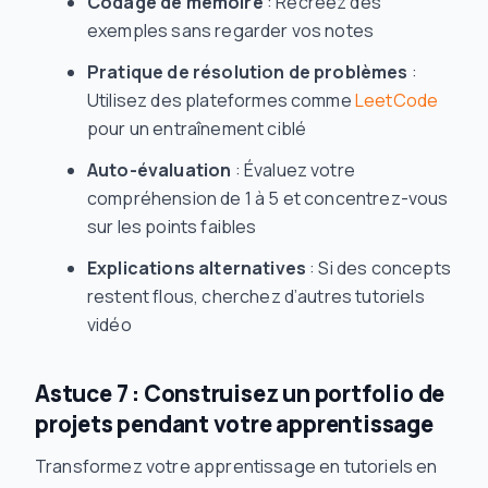
Codage de mémoire
: Recréez des
exemples sans regarder vos notes
Pratique de résolution de problèmes
:
Utilisez des plateformes comme
LeetCode
pour un entraînement ciblé
Auto-évaluation
: Évaluez votre
compréhension de 1 à 5 et concentrez-vous
sur les points faibles
Explications alternatives
: Si des concepts
restent flous, cherchez d’autres tutoriels
vidéo
Astuce 7 : Construisez un portfolio de
projets pendant votre apprentissage
Transformez votre apprentissage en tutoriels en