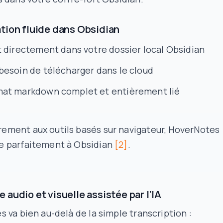
ation fluide dans Obsidian
t directement dans votre dossier local Obsidian
besoin de télécharger dans le cloud
at markdown complet et entièrement lié
rement aux outils basés sur navigateur, HoverNotes
re parfaitement à Obsidian
[2]
.
 audio et visuelle assistée par l’IA
 va bien au-delà de la simple transcription :