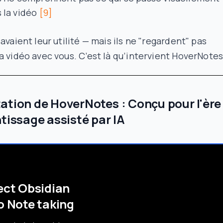
 la vidéo
[9]
 avaient leur utilité — mais ils ne "regardent" pas
a vidéo avec vous. C’est là qu’intervient HoverNotes
ation de HoverNotes : Conçu pour l'ère
ntissage assisté par IA
ect Obsidian
o Note taking