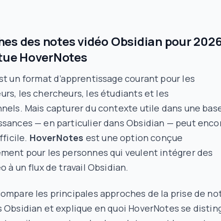
es des notes vidéo Obsidian pour 2026
itue HoverNotes
st un format d’apprentissage courant pour les
rs, les chercheurs, les étudiants et les
nels. Mais capturer du contexte utile dans une bas
ssances — en particulier dans Obsidian — peut enco
fficile.
HoverNotes
est une option conçue
ment pour les personnes qui veulent intégrer des
o à un flux de travail Obsidian.
ompare les principales approches de la prise de no
 Obsidian et explique en quoi HoverNotes se distin