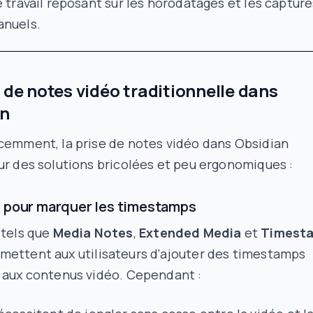
e travail reposant sur les horodatages et les capture
anuels.
e de notes vidéo traditionnelle dans
an
cemment, la prise de notes vidéo dans Obsidian
ur des solutions bricolées et peu ergonomiques :
s pour marquer les timestamps
 tels que
Media Notes
,
Extended Media
et
Timest
mettent aux utilisateurs d'ajouter des timestamps
s aux contenus vidéo. Cependant :