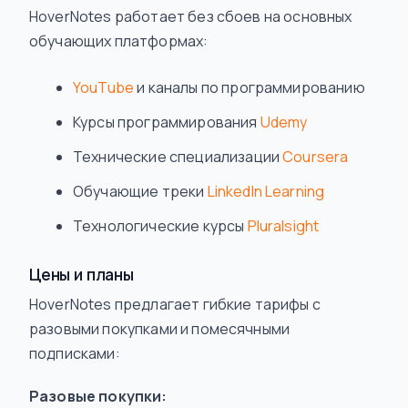
HoverNotes работает без сбоев на основных
обучающих платформах:
YouTube
и каналы по программированию
Курсы программирования
Udemy
Технические специализации
Coursera
Обучающие треки
LinkedIn Learning
Технологические курсы
Pluralsight
Цены и планы
HoverNotes предлагает гибкие тарифы с
разовыми покупками и помесячными
подписками:
Разовые покупки: