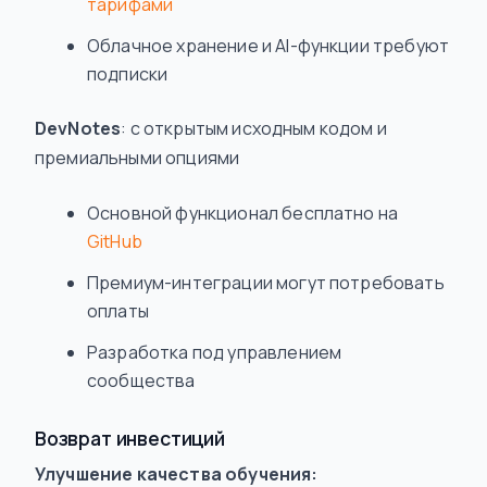
тарифами
Облачное хранение и AI-функции требуют
подписки
DevNotes
: с открытым исходным кодом и
премиальными опциями
Основной функционал бесплатно на
GitHub
Премиум-интеграции могут потребовать
оплаты
Разработка под управлением
сообщества
Возврат инвестиций
Улучшение качества обучения: