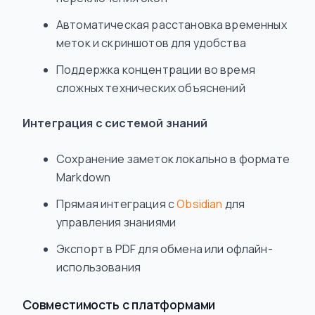
Автоматическая расстановка временных
меток и скриншотов для удобства
Поддержка концентрации во время
сложных технических объяснений
Интеграция с системой знаний
Сохранение заметок локально в формате
Markdown
Прямая интеграция с
Obsidian
для
управления знаниями
Экспорт в PDF для обмена или офлайн-
использования
Совместимость с платформами