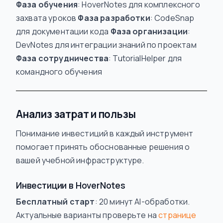
Фаза обучения
: HoverNotes для комплексного
захвата уроков
Фаза разработки
: CodeSnap
для документации кода
Фаза организации
:
DevNotes для интеграции знаний по проектам
Фаза сотрудничества
: TutorialHelper для
командного обучения
Анализ затрат и пользы
Понимание инвестиций в каждый инструмент
помогает принять обоснованные решения о
вашей учебной инфраструктуре.
Инвестиции в HoverNotes
Бесплатный старт
: 20 минут AI-обработки.
Актуальные варианты проверьте на
странице