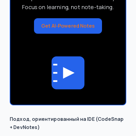
Focus on learning, not note-taking.
Get AI-Powered Notes
Подход, ориентированный на IDE (CodeSnap
+ DevNotes)