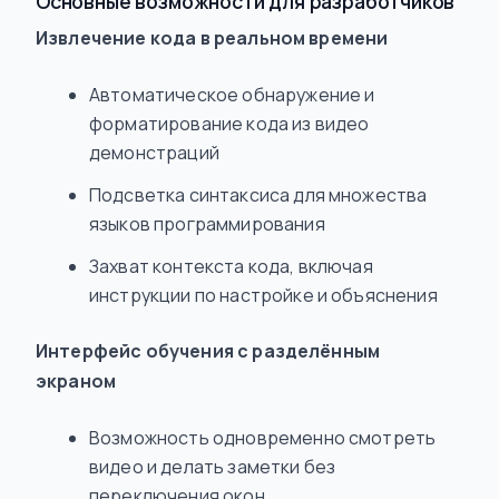
Основные возможности для разработчиков
Извлечение кода в реальном времени
Автоматическое обнаружение и
форматирование кода из видео
демонстраций
Подсветка синтаксиса для множества
языков программирования
Захват контекста кода, включая
инструкции по настройке и объяснения
Интерфейс обучения с разделённым
экраном
Возможность одновременно смотреть
видео и делать заметки без
переключения окон