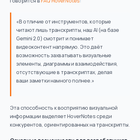
говорится в
FAQ HoverNotes
:
«В отличие от инструментов, которые
читают лишь транскрипты, наш AI (на базе
Gemini 2.0) смотрит и понимает
видеоконтент напрямую. Это даёт
возможность захватывать визуальные
элементы, диаграммы и взаимодействия,
отсутствующие в транскриптах, делая
ваши заметки намного полнее.»
Эта способность к восприятию визуальной
информации выделяет HoverNotes среди
конкурентов, ориентированных на транскрипты.