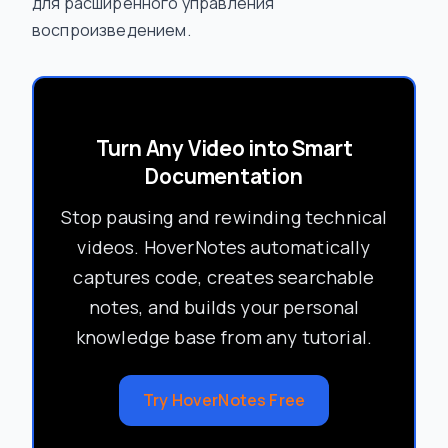
для расширенного управления
воспроизведением.
Turn Any Video into Smart
Documentation
Stop pausing and rewinding technical
videos. HoverNotes automatically
captures code, creates searchable
notes, and builds your personal
knowledge base from any tutorial.
Try HoverNotes Free