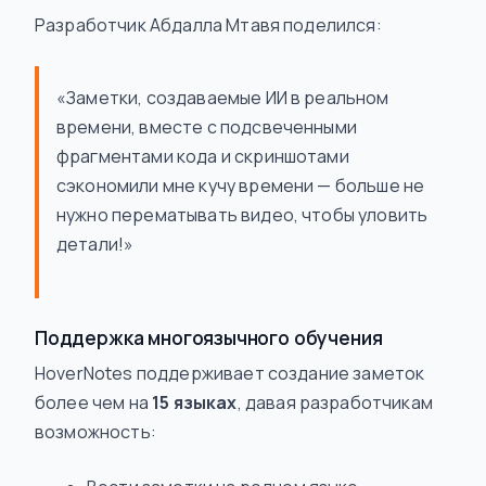
Разработчик Абдалла Мтавя поделился:
«Заметки, создаваемые ИИ в реальном
времени, вместе с подсвеченными
фрагментами кода и скриншотами
сэкономили мне кучу времени — больше не
нужно перематывать видео, чтобы уловить
детали!»
Поддержка многоязычного обучения
HoverNotes поддерживает создание заметок
более чем на
15 языках
, давая разработчикам
возможность: