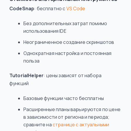
CodeSnap
: бесплатно с
VS Code
Без дополнительных затрат помимо
использования IDE
Неограниченное создание скриншотов
Однократная настройка и постоянная
польза
TutorialHelper
: цены зависят от набора
функций
Базовые функции часто бесплатны
Расширенные планы варьируются по цене
в зависимости от региона и периода;
сравните на
странице с актуальными