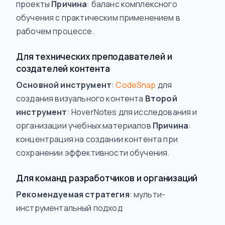
проекты
Причина
: баланс комплексного
обучения с практическим применением в
рабочем процессе.
Для технических преподавателей и
создателей контента
Основной инструмент
:
CodeSnap
для
создания визуального контента
Второй
инструмент
: HoverNotes для исследования и
организации учебных материалов
Причина
:
концентрация на создании контента при
сохранении эффективности обучения.
Для команд разработчиков и организаций
Рекомендуемая стратегия
: мульти-
инструментальный подход