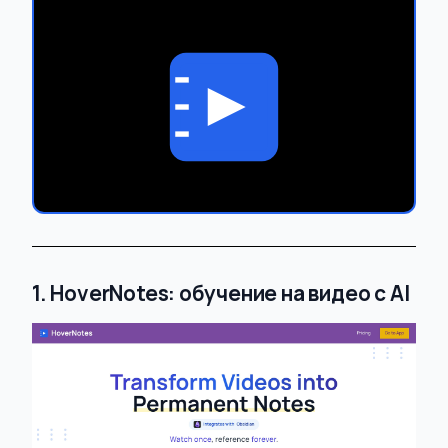
1. HoverNotes: обучение на видео с AI