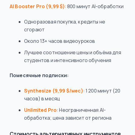
AI Booster Pro (9,99 $)
: 800 минут AI-обработки
Одноразовая покупка, кредиты не
сгорают
Около 13+ часов видеоуроков
Лучшее соотношение цены и объёма для
студентов и интенсивного обучения
Помесячные подписки:
Synthesize (9,99 $/мес)
: 1 200 минут (20
часов) в месяц
Unlimited Pro
: Неограниченная AI-
обработка; цена зависит от региона
Стоимость альтернативных инструментов