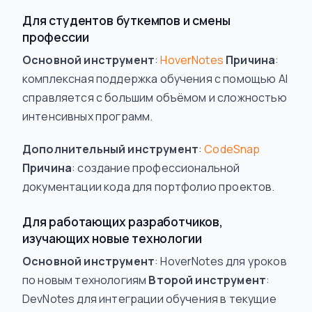
Для студентов буткемпов и смены
профессии
Основной инструмент
:
HoverNotes
Причина
:
комплексная поддержка обучения с помощью AI
справляется с большим объёмом и сложностью
интенсивных программ.
Дополнительный инструмент
:
CodeSnap
Причина
: создание профессиональной
документации кода для портфолио проектов.
Для работающих разработчиков,
изучающих новые технологии
Основной инструмент
: HoverNotes для уроков
по новым технологиям
Второй инструмент
:
DevNotes для интеграции обучения в текущие