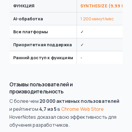
ФУНКЦИЯ
SYNTHESIZE (9,99 $/М
AI-обработка
1 200 минут/мес
Все платформы
✓
Приоритетная поддержка
✓
Ранний доступ к функциям
-
Отзывы пользователей и
производительность
С более чем
20 000 активных пользователей
и рейтингом
4,7 из 5
в
Chrome Web Store
HoverNotes доказал свою эффективность для
обучения разработчиков.