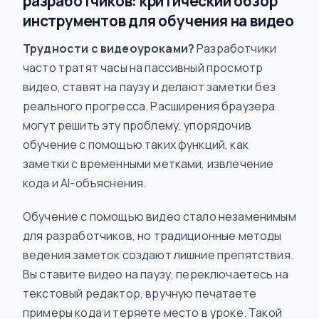
разработчиков: критический обзор
инструментов для обучения на видео
Трудности с видеоуроками?
Разработчики
часто тратят часы на пассивный просмотр
видео, ставят на паузу и делают заметки без
реального прогресса. Расширения браузера
могут решить эту проблему, упорядочив
обучение с помощью таких функций, как
заметки с временными метками, извлечение
кода и AI-объяснения.
Обучение с помощью видео стало незаменимым
для разработчиков, но традиционные методы
ведения заметок создают лишние препятствия.
Вы ставите видео на паузу, переключаетесь на
текстовый редактор, вручную печатаете
примеры кода и теряете место в уроке. Такой