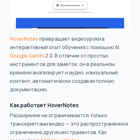
HoverNotes
превращает видеоуроки в
интерактивный опыт обучения с помощью AI
Google Gemini
2.0. В отличие от простых
инструментов для заметок, он в реальном
времени анализирует и аудио, и визуальный
контент, автоматически создавая полную
документацию.
Как работает HoverNotes
Расширение не ограничивается только
транскриптами видео — это распространённое
ограничение других инструментов. Как