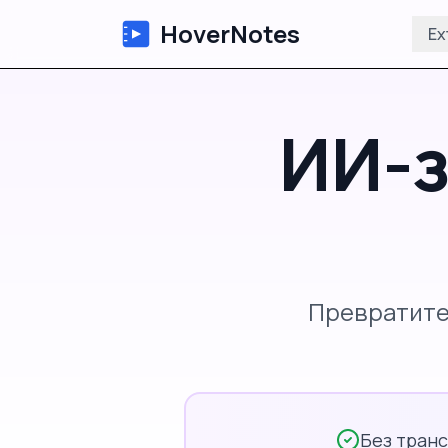
HoverNotes
Ex
ИИ-з
Превратите
Без транс