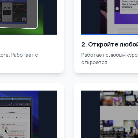
2. Откройте любо
ore. Работает с
Работает с любым курс
откроется.