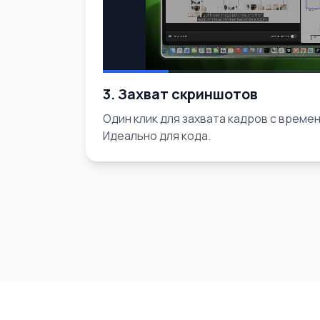
3. Захват скриншотов
Один клик для захвата кадров с време
Идеально для кода.