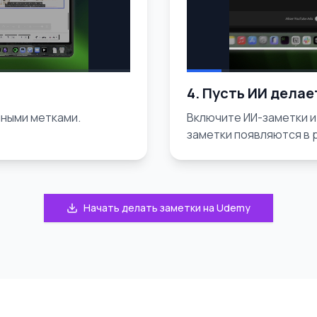
4. Пусть ИИ делае
нными метками.
Включите ИИ-заметки и
заметки появляются в 
Начать делать заметки на Udemy