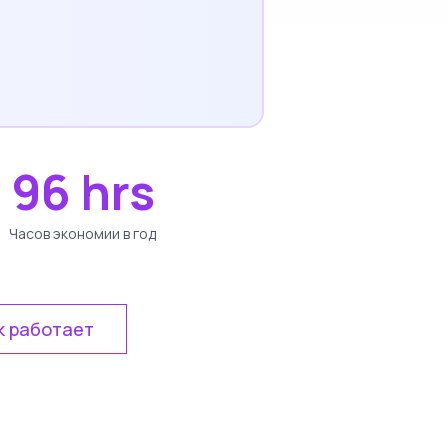
96 hrs
Часов экономии в год
к работает