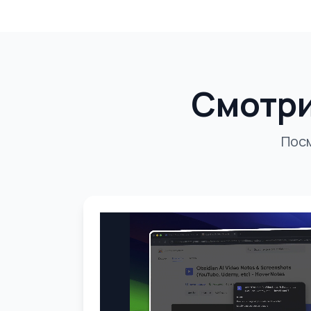
Смотри
Посм