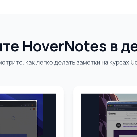
те HoverNotes в д
отрите, как легко делать заметки на курсах 