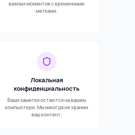
важных моментов с временными
метками.
Локальная
конфиденциальность
Ваши заметки остаются на вашем
компьютере. Мы никогда не храним
ваш контент.