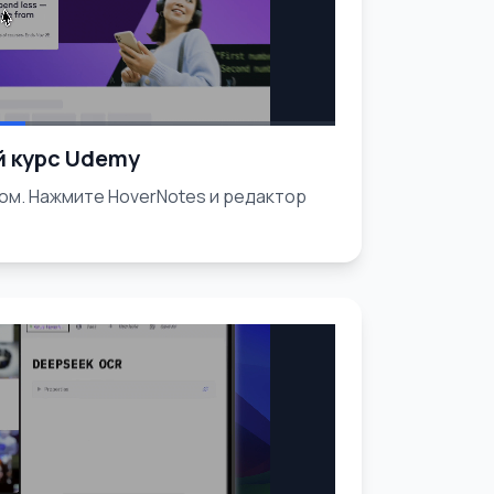
й курс Udemy
ом. Нажмите HoverNotes и редактор