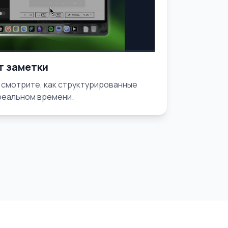
т заметки
 смотрите, как структурированные
реальном времени.