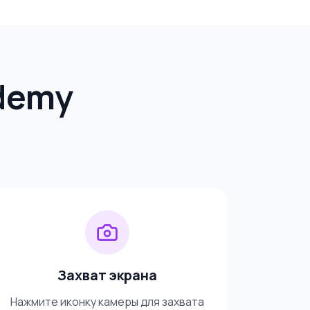
Udemy
Захват экрана
Нажмите иконку камеры для захвата