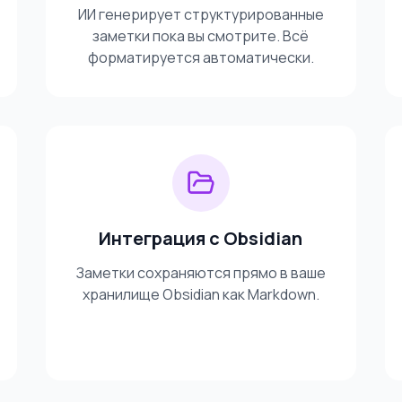
ИИ генерирует структурированные
заметки пока вы смотрите. Всё
форматируется автоматически.
Интеграция с Obsidian
Заметки сохраняются прямо в ваше
хранилище Obsidian как Markdown.