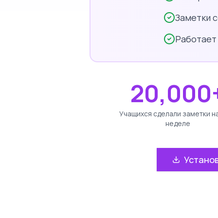
Заметки 
Работает
20,000
Учащихся сделали заметки н
неделе
Устано