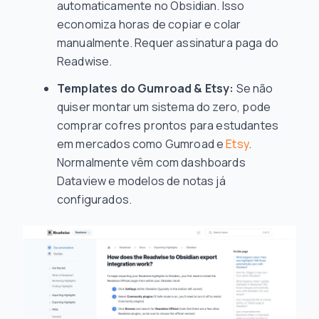
automaticamente no Obsidian. Isso
economiza horas de copiar e colar
manualmente. Requer assinatura paga do
Readwise.
Templates do Gumroad & Etsy:
Se não
quiser montar um sistema do zero, pode
comprar cofres prontos para estudantes
em mercados como Gumroad e
Etsy
.
Normalmente vêm com dashboards
Dataview e modelos de notas já
configurados.