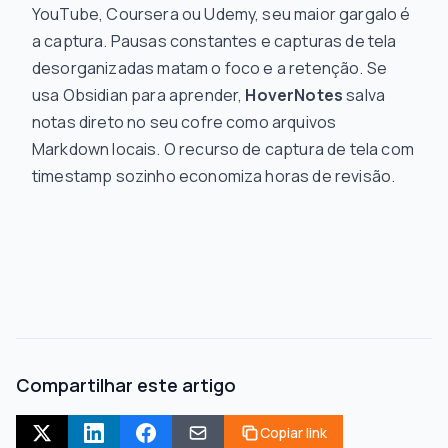
YouTube, Coursera ou Udemy, seu maior gargalo é
a captura. Pausas constantes e capturas de tela
desorganizadas matam o foco e a retenção. Se
usa Obsidian para aprender,
HoverNotes
salva
notas direto no seu cofre como arquivos
Markdown locais. O recurso de captura de tela com
timestamp sozinho economiza horas de revisão.
Compartilhar este artigo
Copiar link