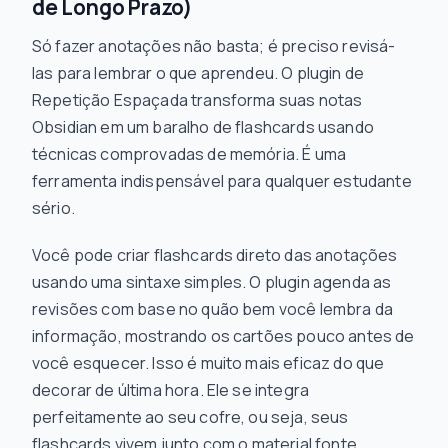
de Longo Prazo)
Só fazer anotações não basta; é preciso revisá-
las para lembrar o que aprendeu. O plugin de
Repetição Espaçada transforma suas notas
Obsidian em um baralho de flashcards usando
técnicas comprovadas de memória. É uma
ferramenta indispensável para qualquer estudante
sério.
Você pode criar flashcards direto das anotações
usando uma sintaxe simples. O plugin agenda as
revisões com base no quão bem você lembra da
informação, mostrando os cartões pouco antes de
você esquecer. Isso é muito mais eficaz do que
decorar de última hora. Ele se integra
perfeitamente ao seu cofre, ou seja, seus
flashcards vivem junto com o material fonte.