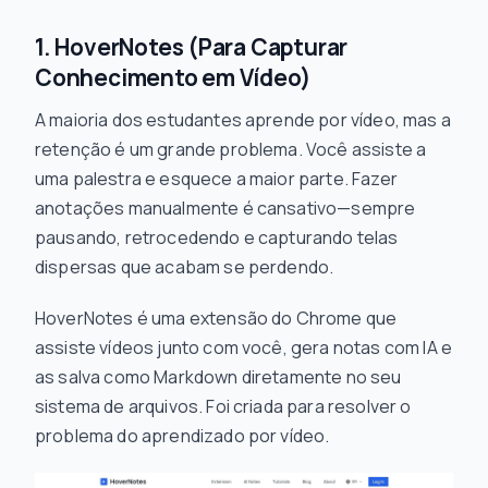
1. HoverNotes (Para Capturar
Conhecimento em Vídeo)
A maioria dos estudantes aprende por vídeo, mas a
retenção é um grande problema. Você assiste a
uma palestra e esquece a maior parte. Fazer
anotações manualmente é cansativo—sempre
pausando, retrocedendo e capturando telas
dispersas que acabam se perdendo.
HoverNotes é uma extensão do Chrome que
assiste vídeos junto com você, gera notas com IA e
as salva como Markdown diretamente no seu
sistema de arquivos. Foi criada para resolver o
problema do aprendizado por vídeo.