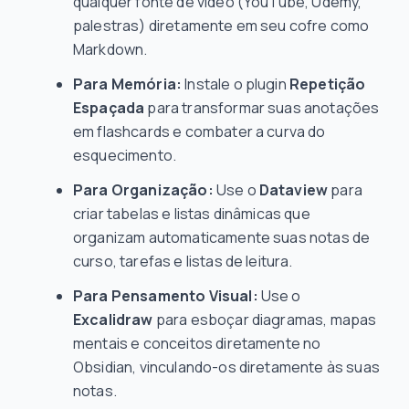
qualquer fonte de vídeo (YouTube, Udemy,
palestras) diretamente em seu cofre como
Markdown.
Para Memória:
Instale o plugin
Repetição
Espaçada
para transformar suas anotações
em flashcards e combater a curva do
esquecimento.
Para Organização:
Use o
Dataview
para
criar tabelas e listas dinâmicas que
organizam automaticamente suas notas de
curso, tarefas e listas de leitura.
Para Pensamento Visual:
Use o
Excalidraw
para esboçar diagramas, mapas
mentais e conceitos diretamente no
Obsidian, vinculando-os diretamente às suas
notas.