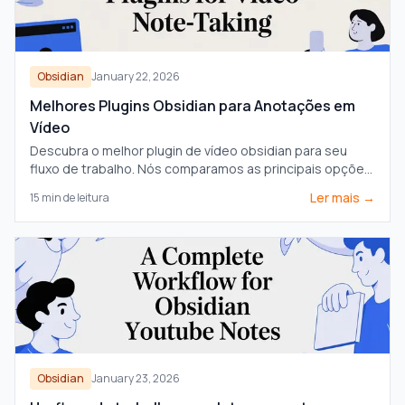
Obsidian
January 22, 2026
Melhores Plugins Obsidian para Anotações em
Vídeo
Descubra o melhor plugin de vídeo obsidian para seu
fluxo de trabalho. Nós comparamos as principais opções
para fazer anotações com timestamp a partir de vídeos
Ler mais →
15
min de leitura
YouTube, Udemy e locais.
Obsidian
January 23, 2026