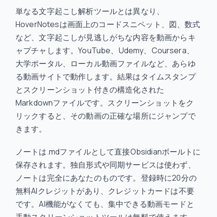
単なる文字起こし解析ツールとは異なり、
HoverNotesは画面上のコードスニペット、図、数式
など、文字起こしが見逃しがちな内容を動画からキ
ャプチャします。YouTube、Udemy、Coursera、
大学ポータル、ローカル動画ファイルなど、あらゆ
る動画サイトで動作します。結果はタイムスタンプ
とスクリーンショット付きの構造化された
Markdownファイルです。スクリーンショットをク
リックすると、その動画の正確な場所にジャンプで
きます。
ノートは.mdファイルとして直接Obsidianボールトに
保存されます。独自形式や同期サービスは使わず、
ノートは完全にあなたのものです。登録時に20分の
無料AIクレジットがあり、クレジットカードは不要
です。AI機能がなくても、集中できる動画モードと