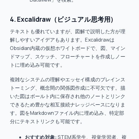
4. Excalidraw（ビジュアル思考用）
テキストも優れていますが、図解で説明した方が理
解しやすいアイデアもあります。Excalidrawは
Obsidian内蔵の仮想ホワイトボードで、図、マイン
ドマップ、スケッチ、フローチャートを作成しノー
トに埋め込み可能です。
複雑なシステムの理解やエッセイ構成のブレインス
トーミング、概念間の関係図作成に不可欠です。描
いた図はボールト内に保存され他のノートとリンク
できるため豊かな相互接続ナレッジベースになりま
す。図をMarkdownファイル内に埋め込み、特定部
分にテキストリンクも可能です。
おすすめ対象:
STEM系学生、視覚学習者、複