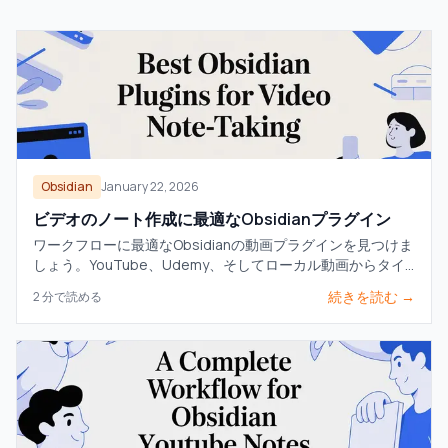
Obsidian
January 22, 2026
ビデオのノート作成に最適なObsidianプラグイン
ワークフローに最適なObsidianの動画プラグインを見つけま
しょう。YouTube、Udemy、そしてローカル動画からタイ
ムスタンプ付きのノートを取るための主要な選択肢を比較し
続きを読む →
2
分で読める
ます。