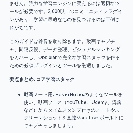
ません。強力な学習エンジンに変えるには適切なツ
ールが必要です。2,000以上のコミュニティプラグイ
ンがあり、学習に最適なものを見つけるのは圧倒さ
れがちです。
このガイドは雑音を取り除きます。動画キャプチ
ャ、間隔反復、データ整理、ビジュアルシンキング
をカバーし、Obsidianで完全な学習スタックを作る
ための必須プラグインとツールを厳選しました。
要点まとめ: コア学習スタック
動画ノート用:
HoverNotes
のようなツールを
使い、動画ソース（YouTube、Udemy、講義
など）からタイムスタンプ付きのノートやス
クリーンショットを直接Markdownボールトに
キャプチャしましょう。