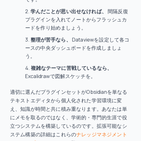
学んだことが思い出せなければ、
間隔反復
プラグインを入れてノートからフラッシュカ
ードを作り始めましょう。
整理が苦手なら、
Dataviewを設定して各コ
ースの中央ダッシュボードを作成しましょ
う。
複雑なテーマに苦戦しているなら、
Excalidrawで図解スケッチを。
適切に選んだプラグインセットがObsidianを単なる
テキストエディタから個人化された学習環境に変
え、知識が時間と共に積み重なります。あなたは単
にメモを取るのではなく、学術的・専門的生涯で役
立つシステムを構築しているのです。拡張可能なシ
ステム構築の詳細はこれらの
ナレッジマネジメント