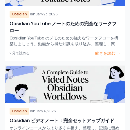
Obsidian
January 23, 2026
Obsidian YouTube ノートのための完全なワークフ
ロー
Obsidian YouTube のメモのための強力なワークフローを構
築しましょう。動画から得た知識を取り込み、整理し、関連
付けて、視聴した内容を実際に記憶に残す方法を学べます。
続きを読む →
2
分で読める
Obsidian
January 4, 2026
Obsidian ビデオノート：完全セットアップガイド
オンラインコースからより多くを捉え、整理し、記憶に留め