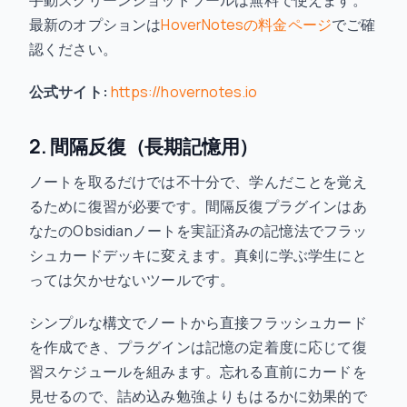
手動スクリーンショットツールは無料で使えます。
最新のオプションは
HoverNotesの料金ページ
でご確
認ください。
公式サイト:
https://hovernotes.io
2. 間隔反復（長期記憶用）
ノートを取るだけでは不十分で、学んだことを覚え
るために復習が必要です。間隔反復プラグインはあ
なたのObsidianノートを実証済みの記憶法でフラッ
シュカードデッキに変えます。真剣に学ぶ学生にと
っては欠かせないツールです。
シンプルな構文でノートから直接フラッシュカード
を作成でき、プラグインは記憶の定着度に応じて復
習スケジュールを組みます。忘れる直前にカードを
見せるので、詰め込み勉強よりもはるかに効果的で