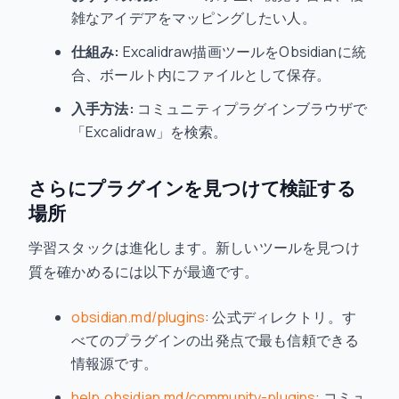
雑なアイデアをマッピングしたい人。
仕組み:
Excalidraw描画ツールをObsidianに統
合、ボールト内にファイルとして保存。
入手方法:
コミュニティプラグインブラウザで
「Excalidraw」を検索。
さらにプラグインを見つけて検証する
場所
学習スタックは進化します。新しいツールを見つけ
質を確かめるには以下が最適です。
obsidian.md/plugins
: 公式ディレクトリ。す
べてのプラグインの出発点で最も信頼できる
情報源です。
help.obsidian.md/community-plugins
: コミュ