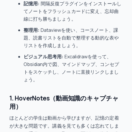
記憶用:
間隔反復プラグインをインストールし
てノートをフラッシュカードに変え、忘却曲
線に打ち勝ちましょう。
整理用:
Dataviewを使い、コースノート、課
題、読書リストを自動で整理する動的な表や
リストを作成しましょう。
ビジュアル思考用:
Excalidrawを使って、
Obsidian内で図、マインドマップ、コンセプ
トをスケッチし、ノートに直接リンクしまし
ょう。
1. HoverNotes（動画知識のキャプチャ
用）
ほとんどの学生は動画から学びますが、記憶の定着
が大きな問題です。講義を見ても多くは忘れてしま