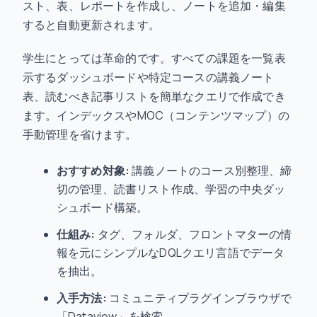
スト、表、レポートを作成し、ノートを追加・編集
すると自動更新されます。
学生にとっては革命的です。すべての課題を一覧表
示するダッシュボードや特定コースの講義ノート
表、読むべき記事リストを簡単なクエリで作成でき
ます。インデックスやMOC（コンテンツマップ）の
手動管理を省けます。
おすすめ対象:
講義ノートのコース別整理、締
切の管理、読書リスト作成、学習の中央ダッ
シュボード構築。
仕組み:
タグ、フォルダ、フロントマターの情
報を元にシンプルなDQLクエリ言語でデータ
を抽出。
入手方法:
コミュニティプラグインブラウザで
「Dataview」を検索。