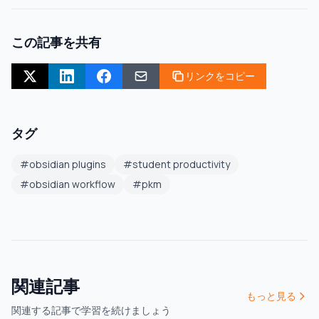
この記事を共有
リンクをコピー
タグ
#
obsidian plugins
#
student productivity
#
obsidian workflow
#
pkm
関連記事
もっと見る
関連する記事で学習を続けましょう