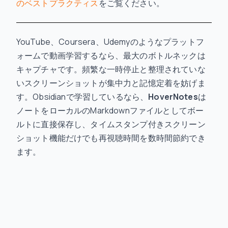
のベストプラクティス
をご覧ください。
YouTube、Coursera、Udemyのようなプラットフ
ォームで動画学習するなら、最大のボトルネックは
キャプチャです。頻繁な一時停止と整理されていな
いスクリーンショットが集中力と記憶定着を妨げま
す。Obsidianで学習しているなら、
HoverNotes
は
ノートをローカルのMarkdownファイルとしてボー
ルトに直接保存し、タイムスタンプ付きスクリーン
ショット機能だけでも再視聴時間を数時間節約でき
ます。