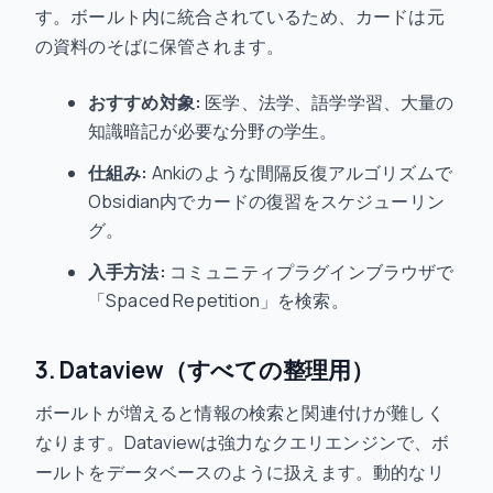
す。ボールト内に統合されているため、カードは元
の資料のそばに保管されます。
おすすめ対象:
医学、法学、語学学習、大量の
知識暗記が必要な分野の学生。
仕組み:
Ankiのような間隔反復アルゴリズムで
Obsidian内でカードの復習をスケジューリン
グ。
入手方法:
コミュニティプラグインブラウザで
「Spaced Repetition」を検索。
3. Dataview（すべての整理用）
ボールトが増えると情報の検索と関連付けが難しく
なります。Dataviewは強力なクエリエンジンで、ボ
ールトをデータベースのように扱えます。動的なリ