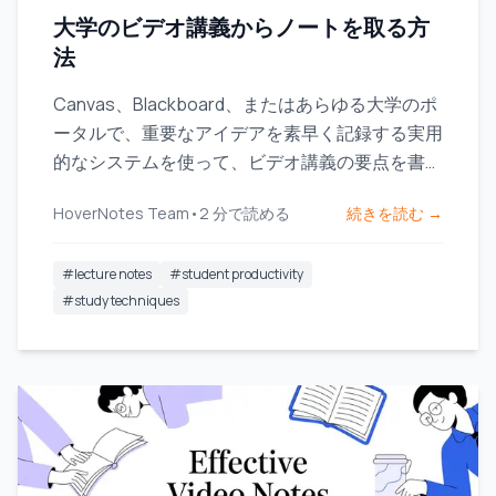
大学のビデオ講義からノートを取る方
法
Canvas、Blackboard、またはあらゆる大学のポ
ータルで、重要なアイデアを素早く記録する実用
的なシステムを使って、ビデオ講義の要点を書き
留めましょう。
HoverNotes Team
•
2
分で読める
続きを読む →
#
lecture notes
#
student productivity
#
study techniques