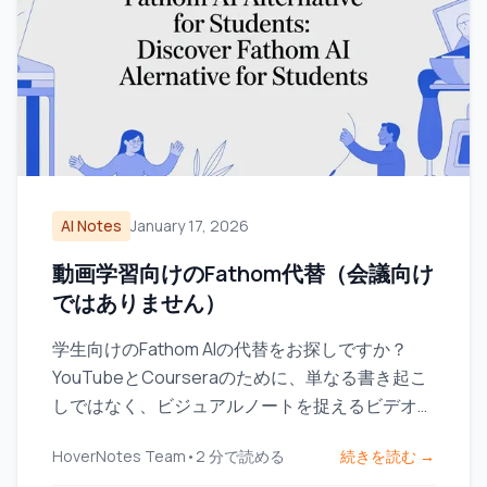
AI Notes
January 17, 2026
動画学習向けのFathom代替（会議向け
ではありません）
学生向けのFathom AIの代替をお探しですか？
YouTubeとCourseraのために、単なる書き起こ
しではなく、ビジュアルノートを捉えるビデオ学
習ツールを探してみましょう。
HoverNotes Team
•
2
分で読める
続きを読む →