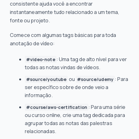
consistente ajuda você a encontrar
instantaneamente tudo relacionado a um tema,
fonte ou projeto.
Comece com algumas tags básicas para toda
anotação de vídeo:
: Uma tag de alto nível para ver
#video-note
todas as notas vindas de vídeos.
ou
: Para
#source/youtube
#source/udemy
ser específico sobre de onde veio a
informação.
: Para uma série
#course/aws-certification
ou curso online, crie uma tag dedicada para
agrupar todas as notas das palestras
relacionadas.