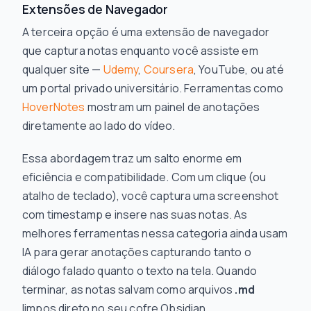
Extensões de Navegador
A terceira opção é uma extensão de navegador
que captura notas enquanto você assiste em
qualquer site —
Udemy
,
Coursera
, YouTube, ou até
um portal privado universitário. Ferramentas como
HoverNotes
mostram um painel de anotações
diretamente ao lado do vídeo.
Essa abordagem traz um salto enorme em
eficiência e compatibilidade. Com um clique (ou
atalho de teclado), você captura uma screenshot
com timestamp e insere nas suas notas. As
melhores ferramentas nessa categoria ainda usam
IA para gerar anotações capturando tanto o
diálogo falado quanto o texto na tela. Quando
terminar, as notas salvam como arquivos
.md
limpos direto no seu cofre Obsidian.