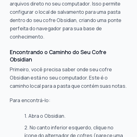
arquivos direto no seu computador. Isso permite
configurar o local de salvamento para uma pasta
dentro do seu cofre Obsidian, criando uma ponte
perfeita do navegador para sua base de
conhecimento.
Encontrando o Caminho do Seu Cofre
Obsidian
Primeiro, você precisa saber onde seu cofre
Obsidian está no seu computador. Este é o
caminho local para a pasta que contém suas notas.
Para encontrá-lo:
Abra o Obsidian.
No canto inferior esquerdo, clique no
ícone do alternador de cofres (parece uma