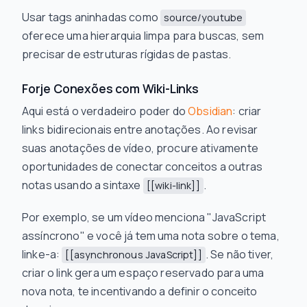
Usar tags aninhadas como
source/youtube
oferece uma hierarquia limpa para buscas, sem
precisar de estruturas rígidas de pastas.
Forje Conexões com Wiki-Links
Aqui está o verdadeiro poder do
Obsidian
: criar
links bidirecionais entre anotações. Ao revisar
suas anotações de vídeo, procure ativamente
oportunidades de conectar conceitos a outras
notas usando a sintaxe
.
[[wiki-link]]
Por exemplo, se um vídeo menciona "JavaScript
assíncrono" e você já tem uma nota sobre o tema,
linke-a:
. Se não tiver,
[[asynchronous JavaScript]]
criar o link gera um espaço reservado para uma
nova nota, te incentivando a definir o conceito