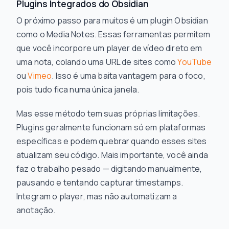
Plugins Integrados do Obsidian
O próximo passo para muitos é um plugin Obsidian
como o Media Notes. Essas ferramentas permitem
que você incorpore um player de vídeo direto em
uma nota, colando uma URL de sites como
YouTube
ou
Vimeo
. Isso é uma baita vantagem para o foco,
pois tudo fica numa única janela.
Mas esse método tem suas próprias limitações.
Plugins geralmente funcionam só em plataformas
específicas e podem quebrar quando esses sites
atualizam seu código. Mais importante, você ainda
faz o trabalho pesado — digitando manualmente,
pausando e tentando capturar timestamps.
Integram o
player
, mas não automatizam a
anotação
.