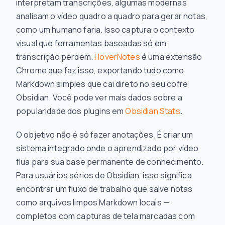
interpretam transcrições, algumas modernas
analisam o vídeo quadro a quadro para gerar notas,
como um humano faria. Isso captura o contexto
visual que ferramentas baseadas só em
transcrição perdem.
HoverNotes
é uma extensão
Chrome que faz isso, exportando tudo como
Markdown simples que cai direto no seu cofre
Obsidian. Você pode ver mais dados sobre a
popularidade dos plugins em
Obsidian Stats
.
O objetivo não é só fazer anotações. É criar um
sistema integrado onde o aprendizado por vídeo
flua para sua base permanente de conhecimento.
Para usuários sérios de Obsidian, isso significa
encontrar um fluxo de trabalho que salve notas
como arquivos limpos Markdown locais —
completos com capturas de tela marcadas com