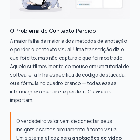
O Problema do Contexto Perdido
A maior falha da maioria dos métodos de anotação
é perder o contexto visual. Uma transcrição diz
o
que foi dito
, mas não captura
o que foi mostrado
.
Aquele sutil movimento do mouse em um tutorial de
software, a linha específica de código destacada,
ou a fórmula no quadro branco — todas essas
informações cruciais se perdem. Os visuais
importam.
O verdadeiro valor vem de conectar seus
insights escritos diretamente à fonte visual.
Um sistema eficaz para
anotações de vídeo