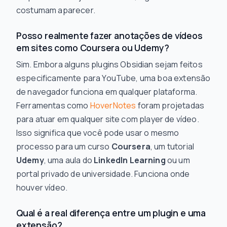
costumam aparecer.
Posso realmente fazer anotações de vídeos
em sites como Coursera ou Udemy?
Sim. Embora alguns plugins Obsidian sejam feitos
especificamente para YouTube, uma boa extensão
de navegador funciona em qualquer plataforma.
Ferramentas como
HoverNotes
foram projetadas
para atuar em qualquer site com player de vídeo.
Isso significa que você pode usar o mesmo
processo para um curso
Coursera
, um tutorial
Udemy
, uma aula do
LinkedIn Learning
ou um
portal privado de universidade. Funciona onde
houver vídeo.
Qual é a real diferença entre um plugin e uma
extensão?