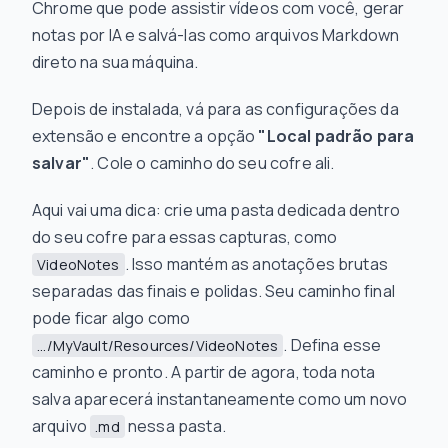
Chrome que pode assistir vídeos com você, gerar
notas por IA e salvá-las como arquivos Markdown
direto na sua máquina.
Depois de instalada, vá para as configurações da
extensão e encontre a opção
"Local padrão para
salvar"
. Cole o caminho do seu cofre ali.
Aqui vai uma dica: crie uma pasta dedicada dentro
do seu cofre para essas capturas, como
. Isso mantém as anotações brutas
VideoNotes
separadas das finais e polidas. Seu caminho final
pode ficar algo como
. Defina esse
.../MyVault/Resources/VideoNotes
caminho e pronto. A partir de agora, toda nota
salva aparecerá instantaneamente como um novo
arquivo
nessa pasta.
.md