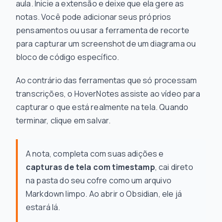
aula. Inicie a extensão e deixe que ela gere as
notas. Você pode adicionar seus próprios
pensamentos ou usar a ferramenta de recorte
para capturar um screenshot de um diagrama ou
bloco de código específico.
Ao contrário das ferramentas que só processam
transcrições, o HoverNotes assiste ao vídeo para
capturar o que está realmente na tela. Quando
terminar, clique em salvar.
A nota, completa com suas adições e
capturas de tela com timestamp
, cai direto
na pasta do seu cofre como um arquivo
Markdown limpo. Ao abrir o Obsidian, ele já
estará lá.