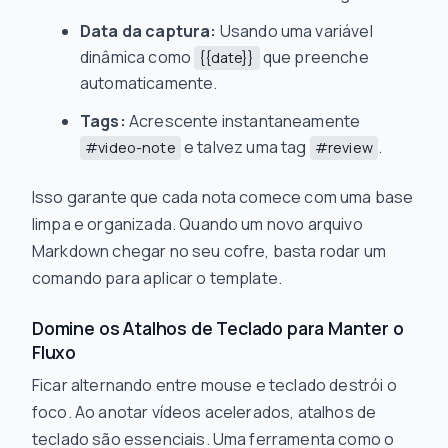
Data da captura:
Usando uma variável
dinâmica como
que preenche
{{date}}
automaticamente.
Tags:
Acrescente instantaneamente
e talvez uma tag
.
#video-note
#review
Isso garante que cada nota comece com uma base
limpa e organizada. Quando um novo arquivo
Markdown chegar no seu cofre, basta rodar um
comando para aplicar o template.
Domine os Atalhos de Teclado para Manter o
Fluxo
Ficar alternando entre mouse e teclado destrói o
foco. Ao anotar vídeos acelerados, atalhos de
teclado são essenciais. Uma ferramenta como o