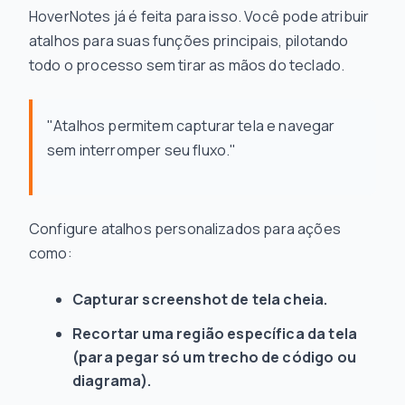
HoverNotes já é feita para isso. Você pode atribuir
atalhos para suas funções principais, pilotando
todo o processo sem tirar as mãos do teclado.
"Atalhos permitem capturar tela e navegar
sem interromper seu fluxo."
Configure atalhos personalizados para ações
como:
Capturar screenshot de tela cheia.
Recortar uma região específica da tela
(para pegar só um trecho de código ou
diagrama).