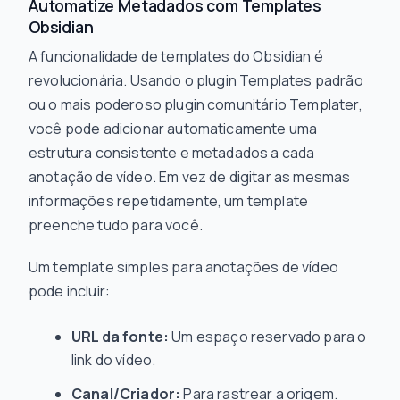
Automatize Metadados com Templates
Obsidian
A funcionalidade de templates do Obsidian é
revolucionária. Usando o plugin Templates padrão
ou o mais poderoso plugin comunitário Templater,
você pode adicionar automaticamente uma
estrutura consistente e metadados a cada
anotação de vídeo. Em vez de digitar as mesmas
informações repetidamente, um template
preenche tudo para você.
Um template simples para anotações de vídeo
pode incluir:
URL da fonte:
Um espaço reservado para o
link do vídeo.
Canal/Criador:
Para rastrear a origem.