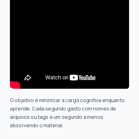
O objetivo é minimizar a carga cognitiva enquanto
aprende. Cada segundo gasto com nomes de
arquivos ou tags é um segundo a menos
absorvendo o material.