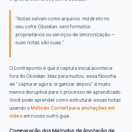
"Notas salvam como arquivos .md direto no
seu cofre Obsidian, sem formatos
proprietários ou serviços de sincronização —
suas notas são suas."
O contraponto é que a captura inicial acontece
fora do Obsidian. Mas para muitos, essa filosofia
de "capturar agora, organizar depois" é muito
menos disruptiva para o processo de aprendizado.
Você pode aprender como estruturar essas notas
usando o
Método Cornell para anotações em
vídeo
em nosso outro guia.
Comparação dos Métodos de Anotação de