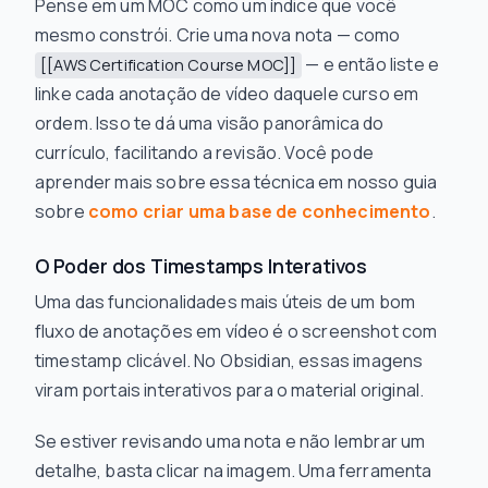
Pense em um MOC como um índice que você
mesmo constrói. Crie uma nova nota — como
— e então liste e
[[AWS Certification Course MOC]]
linke cada anotação de vídeo daquele curso em
ordem. Isso te dá uma visão panorâmica do
currículo, facilitando a revisão. Você pode
aprender mais sobre essa técnica em nosso guia
sobre
como criar uma base de conhecimento
.
O Poder dos Timestamps Interativos
Uma das funcionalidades mais úteis de um bom
fluxo de anotações em vídeo é o screenshot com
timestamp clicável. No Obsidian, essas imagens
viram portais interativos para o material original.
Se estiver revisando uma nota e não lembrar um
detalhe, basta clicar na imagem. Uma ferramenta