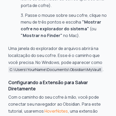
porta de cofre).
Passe o mouse sobre seu cofre, clique no
menu de três pontos e escolha
"Mostrar
cofre no explorador do sistema"
(ou
"Mostrar no Finder"
no Mac).
Uma janela do explorador de arquivos abrirá na
localização do seu cofre. Esse é o caminho que
você precisa. No Windows, pode aparecer como
.
C:\Users\YourName\Documents\Obsidian\MyVault
Configurando a Extensão para Salvar
Diretamente
Com o caminho do seu cofre à mão, você pode
conectar seu navegador ao Obsidian. Para este
tutorial, usaremos
HoverNotes
, uma extensão