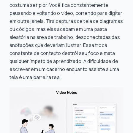
costuma ser pior. Você fica constantemente
pausando e voltando o vídeo, correndo para digitar
em outra janela. Tira capturas de tela de diagramas
ou códigos, mas elas acabam em uma pasta
aleatória na área de trabalho, desconectadas das
anotações que deveriam ilustrar. Essa troca
constante de contexto destrói seu foco e mata
qualquer ímpeto de aprendizado. A dificuldade de
escrever em um caderno enquanto assiste a uma
tela é uma barreira real.