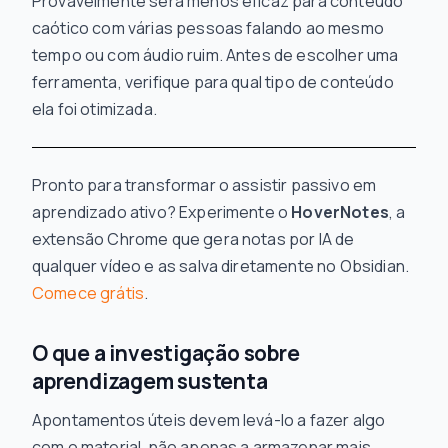
Provavelmente será menos eficaz para conteúdo
caótico com várias pessoas falando ao mesmo
tempo ou com áudio ruim. Antes de escolher uma
ferramenta, verifique para qual tipo de conteúdo
ela foi otimizada.
Pronto para transformar o assistir passivo em
aprendizado ativo? Experimente o
HoverNotes
, a
extensão Chrome que gera notas por IA de
qualquer vídeo e as salva diretamente no Obsidian.
Comece grátis
.
O que a investigação sobre
aprendizagem sustenta
Apontamentos úteis devem levá-lo a fazer algo
com o material, não apenas a armazenar mais