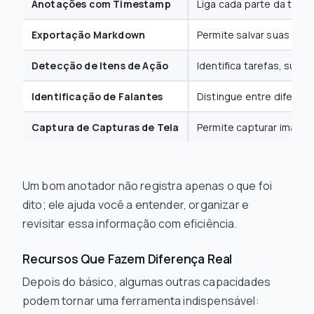
Anotações com Timestamp
Liga cada parte da tran
Exportação Markdown
Permite salvar suas nota
Detecção de Itens de Ação
Identifica tarefas, sug
Identificação de Falantes
Distingue entre diferent
Captura de Capturas de Tela
Permite capturar imagens
Um bom anotador não registra apenas o que foi
dito; ele ajuda você a entender, organizar e
revisitar essa informação com eficiência.
Recursos Que Fazem Diferença Real
Depois do básico, algumas outras capacidades
podem tornar uma ferramenta indispensável: