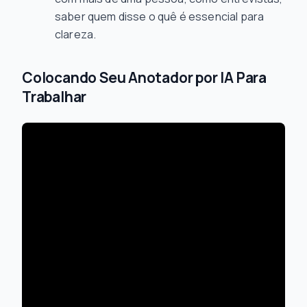
saber quem disse o quê é essencial para
clareza.
Colocando Seu Anotador por IA Para
Trabalhar