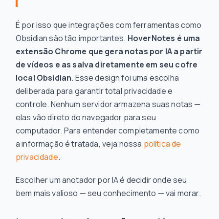
É por isso que integrações com ferramentas como
Obsidian são tão importantes.
HoverNotes é uma
extensão Chrome que gera notas por IA a partir
de vídeos e as salva
diretamente
em seu cofre
local Obsidian
. Esse design foi uma escolha
deliberada para garantir total privacidade e
controle. Nenhum servidor armazena suas notas —
elas vão direto do navegador para seu
computador. Para entender completamente como
a informação é tratada, veja nossa
política de
privacidade
.
Escolher um anotador por IA é decidir onde seu
bem mais valioso — seu conhecimento — vai morar.