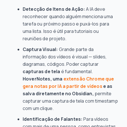
Detecção de Itens de Ação:
A IA deve
reconhecer quando alguém menciona uma
tarefa ou próximo passo e puxá-los para
uma lista. Isso é útil para tutoriais ou
reuniões de projeto.
Captura Visual:
Grande parte da
informação dos vídeos é visual — slides,
diagramas, códigos. Poder capturar
capturas de tela
é fundamental.
HoverNotes, uma
extensão Chrome que
gera notas por IA a partir de vídeos
e as
salva diretamente no Obsidian,
permite
capturar uma captura de tela com timestamp
com um clique.
Identificação de Falantes:
Para vídeos
com mais de uma pessoa, como entrevistas,