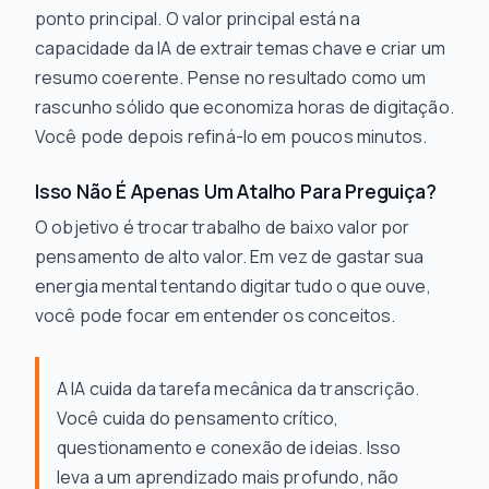
ponto principal. O valor principal está na
capacidade da IA de extrair temas chave e criar um
resumo coerente. Pense no resultado como um
rascunho sólido que economiza horas de digitação.
Você pode depois refiná-lo em poucos minutos.
Isso Não É Apenas Um Atalho Para Preguiça?
O objetivo é trocar trabalho de baixo valor por
pensamento de alto valor. Em vez de gastar sua
energia mental tentando digitar tudo o que ouve,
você pode focar em
entender
os conceitos.
A IA cuida da tarefa mecânica da transcrição.
Você cuida do pensamento crítico,
questionamento e conexão de ideias. Isso
leva a um aprendizado mais profundo, não