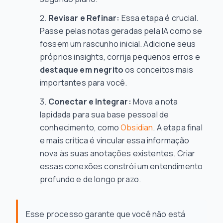
Revisar e Refinar:
Essa etapa é crucial.
Passe pelas notas geradas pela IA como se
fossem um rascunho inicial. Adicione seus
próprios insights, corrija pequenos erros e
destaque em negrito
os conceitos mais
importantes para você.
Conectar e Integrar:
Mova a nota
lapidada para sua base pessoal de
conhecimento, como
Obsidian
. A etapa final
e mais crítica é vincular essa informação
nova às suas anotações existentes. Criar
essas conexões constrói um entendimento
profundo e de longo prazo.
Esse processo garante que você não está