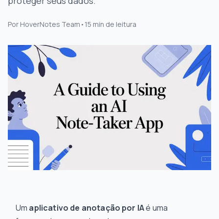
proteger seus dados.
Por
HoverNotes Team
•
15
min de leitura
Um
aplicativo de anotação por IA
é uma