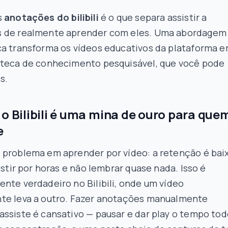
s
anotações do bilibili
é o que separa assistir a
 de realmente aprender com eles. Uma abordagem
ca transforma os vídeos educativos da plataforma 
oteca de conhecimento pesquisável, que você pode
s.
 o Bilibili é uma mina de ouro para que
e
 problema em aprender por vídeo: a retenção é baix
sistir por horas e não lembrar quase nada. Isso é
nte verdadeiro no Bilibili, onde um vídeo
te leva a outro. Fazer anotações manualmente
ssiste é cansativo — pausar e dar play o tempo to