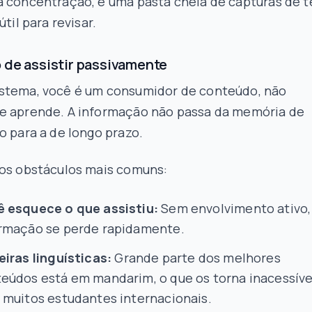
a concentração, e uma pasta cheia de capturas de t
útil para revisar.
 de assistir passivamente
stema, você é um consumidor de conteúdo, não
e aprende. A informação não passa da memória de
o para a de longo prazo.
 os obstáculos mais comuns:
 esquece o que assistiu:
Sem envolvimento ativo,
rmação se perde rapidamente.
eiras linguísticas:
Grande parte dos melhores
eúdos está em mandarim, o que os torna inacessíve
 muitos estudantes internacionais.