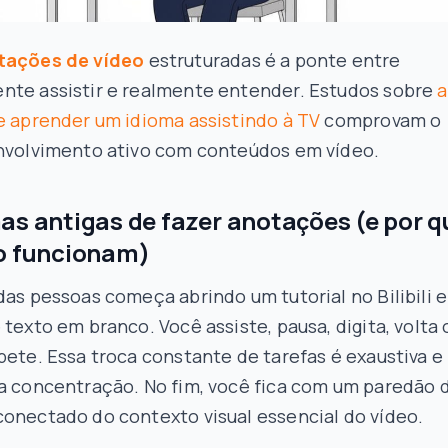
tações de vídeo
estruturadas é a ponte entre
nte assistir e realmente entender. Estudos sobre
a
e aprender um idioma assistindo à TV
comprovam o
envolvimento ativo com conteúdos em vídeo.
as antigas de fazer anotações (e por q
o funcionam)
das pessoas começa abrindo um tutorial no Bilibili 
 texto em branco. Você assiste, pausa, digita, volta 
pete. Essa troca constante de tarefas é exaustiva e
ua concentração. No fim, você fica com um paredão 
conectado do contexto visual essencial do vídeo.