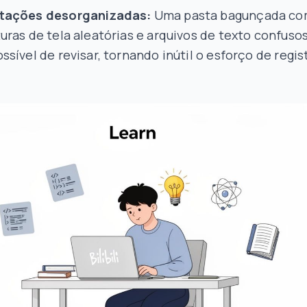
tações desorganizadas:
Uma pasta bagunçada c
uras de tela aleatórias e arquivos de texto confuso
ssível de revisar, tornando inútil o esforço de regis