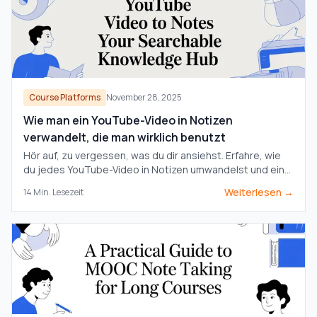
Course Platforms
November 28, 2025
Wie man ein YouTube-Video in Notizen
verwandelt, die man wirklich benutzt
Hör auf, zu vergessen, was du dir ansiehst. Erfahre, wie
du jedes YouTube-Video in Notizen umwandelst und eine
durchsuchbare, langfristige Wissensdatenbank
Weiterlesen →
14
Min. Lesezeit
aufbaust, die du wirklich besitzt.