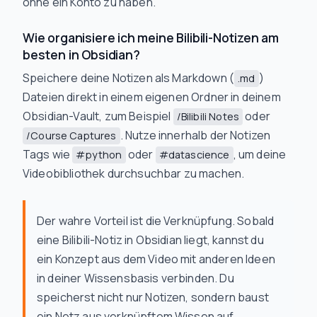
ohne ein Konto zu haben.
Wie organisiere ich meine Bilibili-Notizen am
besten in Obsidian?
Speichere deine Notizen als Markdown (
)
.md
Dateien direkt in einem eigenen Ordner in deinem
Obsidian-Vault, zum Beispiel
oder
/Bilibili Notes
. Nutze innerhalb der Notizen
/Course Captures
Tags wie
oder
, um deine
#python
#datascience
Videobibliothek durchsuchbar zu machen.
Der wahre Vorteil ist die Verknüpfung. Sobald
eine Bilibili-Notiz in Obsidian liegt, kannst du
ein Konzept aus dem Video mit anderen Ideen
in deiner Wissensbasis verbinden. Du
speicherst nicht nur Notizen, sondern baust
ein Netz aus verknüpftem Wissen auf.