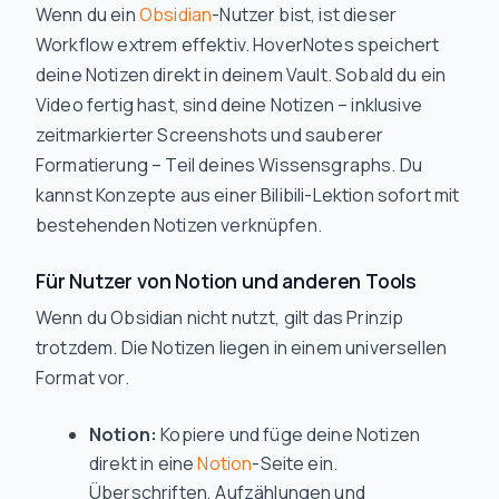
Wenn du ein
Obsidian
-Nutzer bist, ist dieser
Workflow extrem effektiv. HoverNotes speichert
deine Notizen direkt in deinem Vault. Sobald du ein
Video fertig hast, sind deine Notizen – inklusive
zeitmarkierter Screenshots und sauberer
Formatierung – Teil deines Wissensgraphs. Du
kannst Konzepte aus einer Bilibili-Lektion sofort mit
bestehenden Notizen verknüpfen.
Für Nutzer von Notion und anderen Tools
Wenn du Obsidian nicht nutzt, gilt das Prinzip
trotzdem. Die Notizen liegen in einem universellen
Format vor.
Notion:
Kopiere und füge deine Notizen
direkt in eine
Notion
-Seite ein.
Überschriften, Aufzählungen und