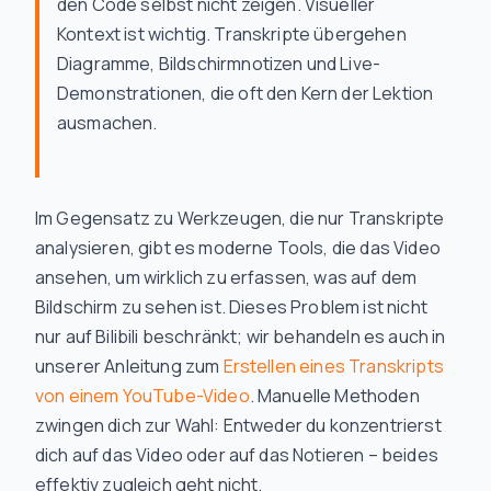
den Code selbst nicht
zeigen
. Visueller
Kontext ist wichtig. Transkripte übergehen
Diagramme, Bildschirmnotizen und Live-
Demonstrationen, die oft den Kern der Lektion
ausmachen.
Im Gegensatz zu Werkzeugen, die nur Transkripte
analysieren, gibt es moderne Tools, die das Video
ansehen, um wirklich zu erfassen, was auf dem
Bildschirm zu sehen ist. Dieses Problem ist nicht
nur auf Bilibili beschränkt; wir behandeln es auch in
unserer Anleitung zum
Erstellen eines Transkripts
von einem YouTube-Video
. Manuelle Methoden
zwingen dich zur Wahl: Entweder du konzentrierst
dich auf das Video oder auf das Notieren – beides
effektiv zugleich geht nicht.