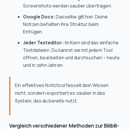
Screenshots werden sauber übertragen.
Google Docs:
Dasselbe gilt hier. Deine
Notizen behalten ihre Struktur beim
Einfügen.
Jeder Texteditor:
Im Kern sind das einfache
Textdateien. Du kannst sie mit jedem Tool
öffnen, bearbeiten und durchsuchen – heute
und in zehn Jahren.
Ein effektives Notiztool fesselt dein Wissen
nicht, sondern exportiert es sauber in das
System, das du bereits nutzt.
Vergleich verschiedener Methoden zur Bilibili-