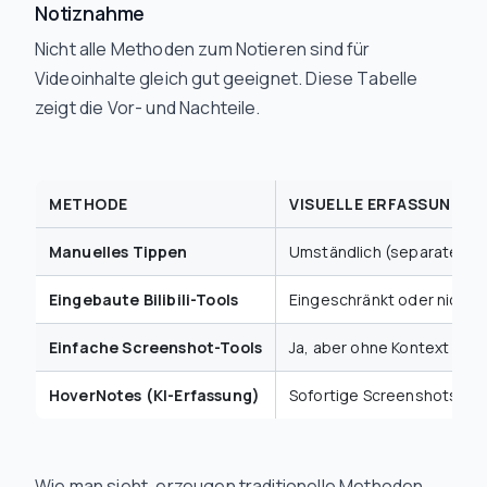
Notiznahme
Nicht alle Methoden zum Notieren sind für
Videoinhalte gleich gut geeignet. Diese Tabelle
zeigt die Vor- und Nachteile.
METHODE
VISUELLE ERFASSUNG
Manuelles Tippen
Umständlich (separate Sc
Eingebaute Bilibili-Tools
Eingeschränkt oder nicht 
Einfache Screenshot-Tools
Ja, aber ohne Kontext
HoverNotes (KI-Erfassung)
Sofortige Screenshots
Wie man sieht, erzeugen traditionelle Methoden