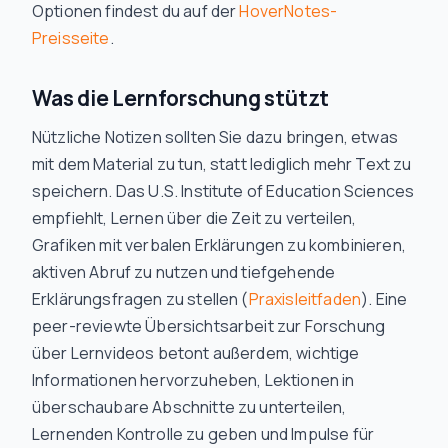
Optionen findest du auf der
HoverNotes-
Preisseite
.
Was die Lernforschung stützt
Nützliche Notizen sollten Sie dazu bringen, etwas
mit dem Material zu tun, statt lediglich mehr Text zu
speichern. Das U.S. Institute of Education Sciences
empfiehlt, Lernen über die Zeit zu verteilen,
Grafiken mit verbalen Erklärungen zu kombinieren,
aktiven Abruf zu nutzen und tiefgehende
Erklärungsfragen zu stellen (
Praxisleitfaden
). Eine
peer-reviewte Übersichtsarbeit zur Forschung
über Lernvideos betont außerdem, wichtige
Informationen hervorzuheben, Lektionen in
überschaubare Abschnitte zu unterteilen,
Lernenden Kontrolle zu geben und Impulse für