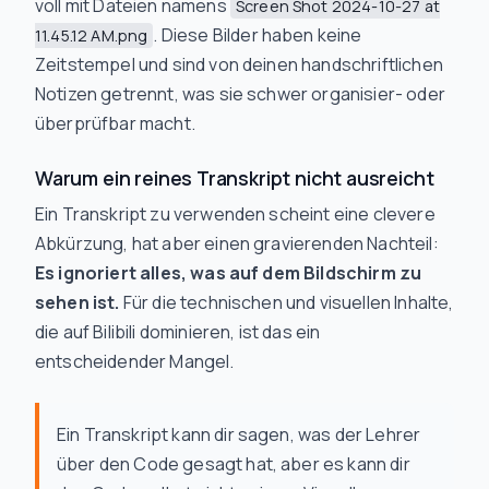
voll mit Dateien namens
Screen Shot 2024-10-27 at
. Diese Bilder haben keine
11.45.12 AM.png
Zeitstempel und sind von deinen handschriftlichen
Notizen getrennt, was sie schwer organisier- oder
überprüfbar macht.
Warum ein reines Transkript nicht ausreicht
Ein Transkript zu verwenden scheint eine clevere
Abkürzung, hat aber einen gravierenden Nachteil:
Es ignoriert alles, was auf dem Bildschirm zu
sehen ist.
Für die technischen und visuellen Inhalte,
die auf Bilibili dominieren, ist das ein
entscheidender Mangel.
Ein Transkript kann dir sagen, was der Lehrer
über
den Code
gesagt
hat, aber es kann dir