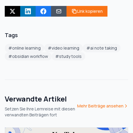
Link kopieren
Tags
#
online learning
#
video learning
#
ai note taking
#
obsidian workflow
#
study tools
Verwandte Artikel
Mehr Beiträge ansehen
Setzen Sie Ihre Lernreise mit diesen
verwandten Beiträgen fort