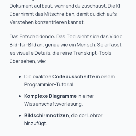
Dokument aufbaut, während du zuschaust. Die KI
übernimmt das Mitschreiben, damit du dich aufs
Verstehen konzentrieren kannst.
Das Entscheidende: Das Tool sieht sich das Video
Bild-für-Bild an, genau wie ein Mensch. So erfasst
es visuelle Details, die reine Transkript-Tools
übersehen, wie:
Die exakten
Codeausschnitte
in einem
Programmier-Tutorial.
Komplexe Diagramme
in einer
Wissenschaftsvorlesung.
Bildschirmnotizen
, die der Lehrer
hinzufügt.