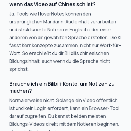
wenn das Video auf Chinesisch ist?
Ja. Tools wie HoverNotes können den
ursprünglichen Mandarin-Audioinhalt verarbeiten
und strukturierte Notizen in Englisch oder einer
anderen von dir gewählten Sprache erstellen. Die KI
fasst Kernkonzepte zusammen, nicht nur Wort-für-
Wort. So erschließt du dir Bilibilis chinesischen
Bildungsinhalt, auch wenn du die Sprache nicht
sprichst.
Brauche ich ein Bilibili-Konto, um Notizen zu
machen?
Normalerweise nicht. Solange ein Video öffentlich
ist und kein Login erfordert, kann ein Browser-Tool
darauf zugreifen. Du kannst bei den meisten
Bildungs-Videos direkt mit dem Notieren beginnen,