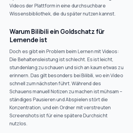
Videos der Plattform in eine durchsuchbare
Wissensbibliothek, die du später nutzen kannst.
Warum Bilibili ein Goldschatz für
Lernende ist
Doch es gibt ein Problem beim Lernen mit Videos:
Die Behaltensleistung ist schlecht. Es ist leicht,
stundenlang zu schauen und sich an kaum etwas zu
erinnern. Das gilt besonders bei Bilibili, wo ein Video
schnell zum nächsten führt. Während des
Schauens manuell Notizen zu machen ist mühsam –
ständiges Pausieren und Abspielen stört die
Konzentration, und ein Ordner mit verstreuten
Screenshots ist für eine spätere Durchsicht
nutzlos.