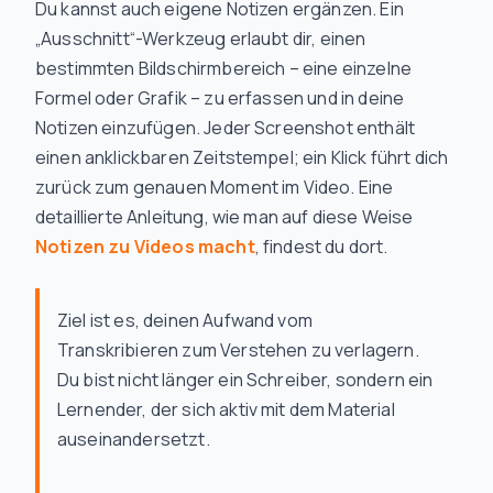
Du kannst auch eigene Notizen ergänzen. Ein
„Ausschnitt“-Werkzeug erlaubt dir, einen
bestimmten Bildschirmbereich – eine einzelne
Formel oder Grafik – zu erfassen und in deine
Notizen einzufügen. Jeder Screenshot enthält
einen anklickbaren Zeitstempel; ein Klick führt dich
zurück zum genauen Moment im Video. Eine
detaillierte Anleitung, wie man auf diese Weise
Notizen zu Videos macht
, findest du dort.
Ziel ist es, deinen Aufwand vom
Transkribieren zum Verstehen zu verlagern.
Du bist nicht länger ein Schreiber, sondern ein
Lernender, der sich aktiv mit dem Material
auseinandersetzt.