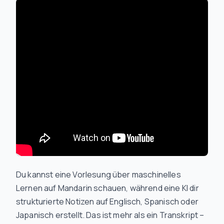
Du kannst eine Vorlesung über maschinelles
Lernen auf Mandarin schauen, während eine KI dir
strukturierte Notizen auf Englisch, Spanisch oder
Japanisch erstellt. Das ist mehr als ein Transkript –