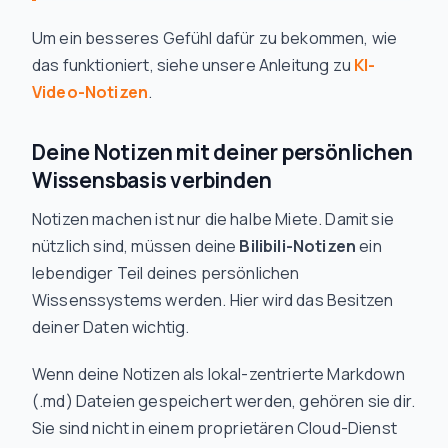
Um ein besseres Gefühl dafür zu bekommen, wie
das funktioniert, siehe unsere Anleitung zu
KI-
Video-Notizen
.
Deine Notizen mit deiner persönlichen
Wissensbasis verbinden
Notizen machen ist nur die halbe Miete. Damit sie
nützlich sind, müssen deine
Bilibili-Notizen
ein
lebendiger Teil deines persönlichen
Wissenssystems werden. Hier wird das Besitzen
deiner Daten wichtig.
Wenn deine Notizen als lokal-zentrierte Markdown
(.md) Dateien gespeichert werden, gehören sie dir.
Sie sind nicht in einem proprietären Cloud-Dienst