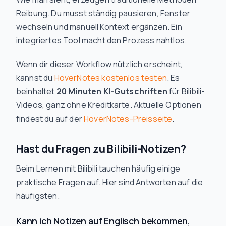
Reibung. Du musst ständig pausieren, Fenster
wechseln und manuell Kontext ergänzen. Ein
integriertes Tool macht den Prozess nahtlos.
Wenn dir dieser Workflow nützlich erscheint,
kannst du
HoverNotes kostenlos testen
. Es
beinhaltet
20 Minuten KI-Gutschriften
für Bilibili-
Videos, ganz ohne Kreditkarte. Aktuelle Optionen
findest du auf der
HoverNotes-Preisseite
.
Hast du Fragen zu Bilibili-Notizen?
Beim Lernen mit Bilibili tauchen häufig einige
praktische Fragen auf. Hier sind Antworten auf die
häufigsten.
Kann ich Notizen auf Englisch bekommen,