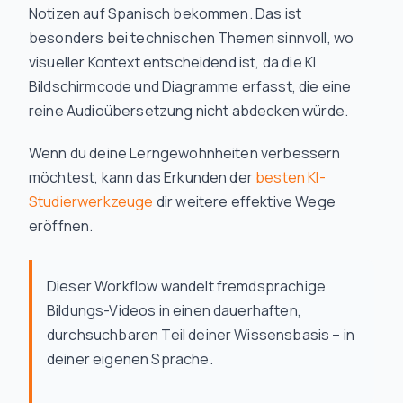
Notizen auf Spanisch bekommen. Das ist
besonders bei technischen Themen sinnvoll, wo
visueller Kontext entscheidend ist, da die KI
Bildschirmcode und Diagramme erfasst, die eine
reine Audioübersetzung nicht abdecken würde.
Wenn du deine Lerngewohnheiten verbessern
möchtest, kann das Erkunden der
besten KI-
Studierwerkzeuge
dir weitere effektive Wege
eröffnen.
Dieser Workflow wandelt fremdsprachige
Bildungs-Videos in einen dauerhaften,
durchsuchbaren Teil deiner Wissensbasis – in
deiner eigenen Sprache.