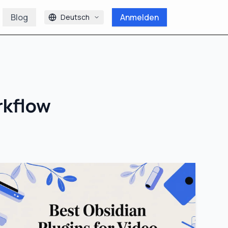
Blog
Anmelden
Deutsch
rkflow