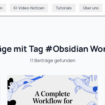
on
KI-Video-Notizen
Tutorials
Über uns
äge mit Tag
#
Obsidian Wo
11
Beiträge
gefunden