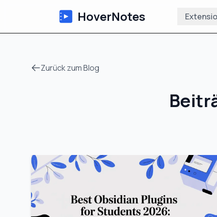
HoverNotes
Extensi
Zurück zum Blog
Beitr