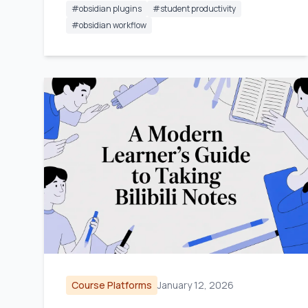
#
obsidian plugins
#
student productivity
#
obsidian workflow
Course Platforms
January 12, 2026