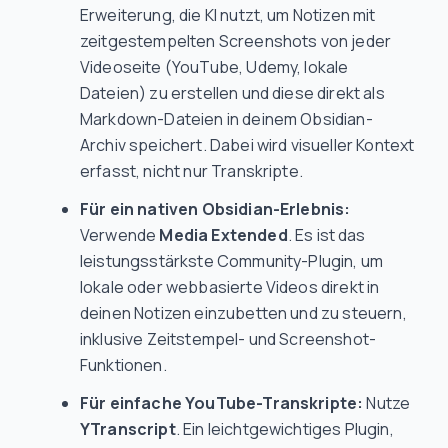
Erweiterung, die KI nutzt, um Notizen mit
zeitgestempelten Screenshots von jeder
Videoseite (YouTube, Udemy, lokale
Dateien) zu erstellen und diese direkt als
Markdown-Dateien in deinem Obsidian-
Archiv speichert. Dabei wird visueller Kontext
erfasst, nicht nur Transkripte.
Für ein nativen Obsidian-Erlebnis:
Verwende
Media Extended
. Es ist das
leistungsstärkste Community-Plugin, um
lokale oder webbasierte Videos direkt in
deinen Notizen einzubetten und zu steuern,
inklusive Zeitstempel- und Screenshot-
Funktionen.
Für einfache YouTube-Transkripte:
Nutze
YTranscript
. Ein leichtgewichtiges Plugin,