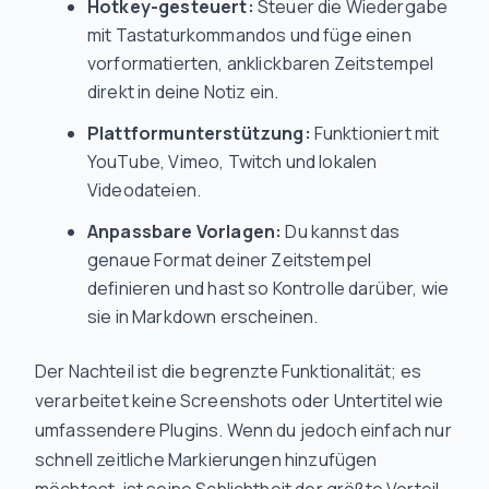
Hotkey-gesteuert:
Steuer die Wiedergabe
mit Tastaturkommandos und füge einen
vorformatierten, anklickbaren Zeitstempel
direkt in deine Notiz ein.
Plattformunterstützung:
Funktioniert mit
YouTube, Vimeo, Twitch und lokalen
Videodateien.
Anpassbare Vorlagen:
Du kannst das
genaue Format deiner Zeitstempel
definieren und hast so Kontrolle darüber, wie
sie in Markdown erscheinen.
Der Nachteil ist die begrenzte Funktionalität; es
verarbeitet keine Screenshots oder Untertitel wie
umfassendere Plugins. Wenn du jedoch einfach nur
schnell zeitliche Markierungen hinzufügen