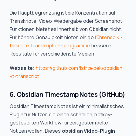
Die Hauptbegrenzung ist die Konzentration auf
Transkripte; Video-Wiedergabe oder Screenshot-
Funktionen bietet es innerhalb von Obsidian nicht.
Für höhere Genauigkeit bieten einige
führende KI-
basierte Transkriptionsprogramme
bessere
Resultate für verschiedenste Medien.
Webseite:
https://github.com/lstrzepek/obsidian-
yt-transcript
6. Obsidian Timestamp Notes (GitHub)
Obsidian Timestamp Notes ist ein minimalistisches
Plugin für Nutzer, die einen schnellen, hotkey-
gesteuerten Workflow für zeitgestempelte
Notizen wollen. Dieses
obsidian Video-Plugin