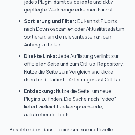
jedes Plugin, damit du beliebte und aktiv
gepflegte Werkzeuge erkennen kannst.
Sortierung und Filter:
Du kannst Plugins
nach Downloadzahlen oder Aktualitätsdatum
sortieren, um die relevantesten an den
Anfang zu holen.
Direkte Links:
Jede Auflistung verlinkt zur
offiziellen Seite und zum GitHub-Repository.
Nutze die Seite zum Vergleich und klicke
dann für detaillierte Anleitungen auf GitHub.
Entdeckung:
Nutze die Seite, um neue
Plugins zu finden. Die Suche nach "video"
liefert vielleicht vielversprechende,
aufstrebende Tools.
Beachte aber, dass es sich um eine inoffizielle,