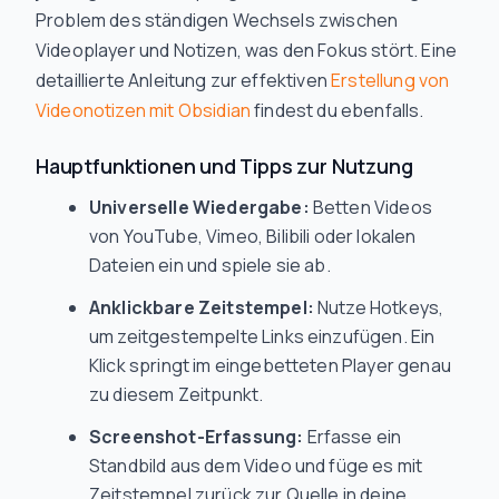
Problem des ständigen Wechsels zwischen
Videoplayer und Notizen, was den Fokus stört. Eine
detaillierte Anleitung zur effektiven
Erstellung von
Videonotizen mit Obsidian
findest du ebenfalls.
Hauptfunktionen und Tipps zur Nutzung
Universelle Wiedergabe:
Betten Videos
von YouTube, Vimeo, Bilibili oder lokalen
Dateien ein und spiele sie ab.
Anklickbare Zeitstempel:
Nutze Hotkeys,
um zeitgestempelte Links einzufügen. Ein
Klick springt im eingebetteten Player genau
zu diesem Zeitpunkt.
Screenshot-Erfassung:
Erfasse ein
Standbild aus dem Video und füge es mit
Zeitstempel zurück zur Quelle in deine