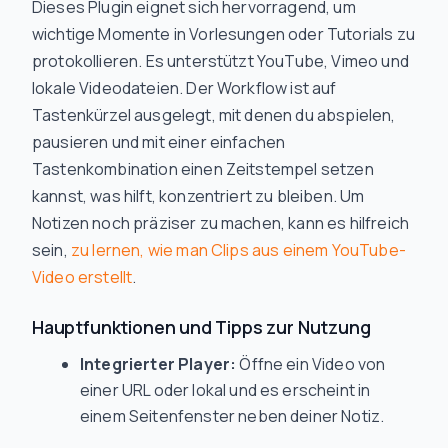
Dieses Plugin eignet sich hervorragend, um
wichtige Momente in Vorlesungen oder Tutorials zu
protokollieren. Es unterstützt YouTube, Vimeo und
lokale Videodateien. Der Workflow ist auf
Tastenkürzel ausgelegt, mit denen du abspielen,
pausieren und mit einer einfachen
Tastenkombination einen Zeitstempel setzen
kannst, was hilft, konzentriert zu bleiben. Um
Notizen noch präziser zu machen, kann es hilfreich
sein,
zu lernen, wie man Clips aus einem YouTube-
Video erstellt
.
Hauptfunktionen und Tipps zur Nutzung
Integrierter Player:
Öffne ein Video von
einer URL oder lokal und es erscheint in
einem Seitenfenster neben deiner Notiz.