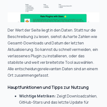
Der Wert der Seite liegt in den Daten. Statt nur die
Beschreibung zu lesen, siehst du harte Zahlen wie
Gesamt-Downloads und Datum der letzten
Aktualisierung. So kannst du schnell vermeiden, ein
verlassenes Plugin zu installieren, oder das
stabilste und weit verbreitetste Tool auswählen.
Alle entscheidungsrelevanten Daten sind an einem
Ort zusammengefasst.
Hauptfunktionen und Tipps zur Nutzung
Wichtige Metriken:
Zeigt Downloadzahlen,
GitHub-Stars und das letzte Update für