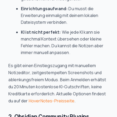
Einrichtungsaufwand:
Du musst die
Erweiterung einmalig mit deinem lokalen
Dateisystem verbinden.
KI ist nicht perfekt:
Wie jede KI kann sie
manchmal Kontext übersehen oder kleine
Fehler machen. Du kannst die Notizen aber
immer manuell anpassen.
Es gibt einen Einstiegszugang mit manuellem
Notizeditor, zeitgestempelten Screenshots und
ablenkungsfreiem Modus. Beim Anmelden erhältst
du 20 Minuten kostenlose KI-Gutschriften, keine
Kreditkarte erforderlich. Aktuelle Optionen findest
du auf der
HoverNotes-Preisseite
.
2. Obsidian Community Plugins