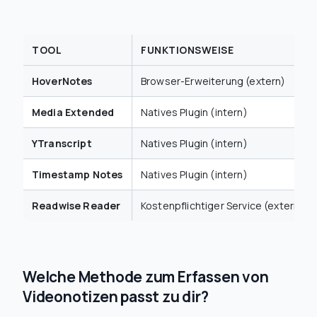
TOOL
FUNKTIONSWEISE
HoverNotes
Browser-Erweiterung (extern)
Media Extended
Natives Plugin (intern)
YTranscript
Natives Plugin (intern)
Timestamp Notes
Natives Plugin (intern)
Readwise Reader
Kostenpflichtiger Service (extern)
Welche Methode zum Erfassen von
Videonotizen passt zu dir?