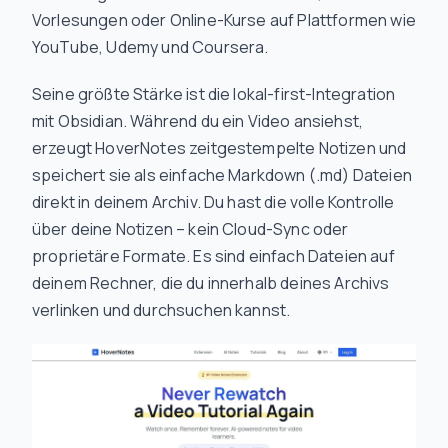
Vorlesungen oder Online-Kurse auf Plattformen wie
YouTube, Udemy und Coursera.
Seine größte Stärke ist die lokal-first-Integration
mit Obsidian. Während du ein Video ansiehst,
erzeugt HoverNotes zeitgestempelte Notizen und
speichert sie als einfache Markdown (.md) Dateien
direkt in deinem Archiv. Du hast die volle Kontrolle
über deine Notizen – kein Cloud-Sync oder
proprietäre Formate. Es sind einfach Dateien auf
deinem Rechner, die du innerhalb deines Archivs
verlinken und durchsuchen kannst.