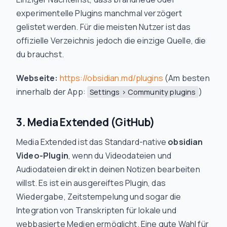
experimentelle Plugins manchmal verzögert
gelistet werden. Für die meisten Nutzer ist das
offizielle Verzeichnis jedoch die einzige Quelle, die
du brauchst.
Webseite:
https://obsidian.md/plugins
(Am besten
innerhalb der App:
)
Settings > Community plugins
3. Media Extended (GitHub)
Media Extended ist das Standard-native
obsidian
Video-Plugin
, wenn du Videodateien und
Audiodateien direkt in deinen Notizen bearbeiten
willst. Es ist ein ausgereiftes Plugin, das
Wiedergabe, Zeitstempelung und sogar die
Integration von Transkripten für lokale und
webbasierte Medien ermöglicht. Eine gute Wahl für