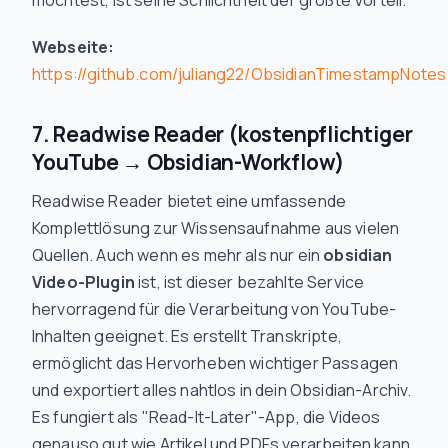
möchtest, ist seine Schlichtheit der größte Vorteil.
Webseite:
https://github.com/juliang22/ObsidianTimestampNotes
7. Readwise Reader (kostenpflichtiger
YouTube → Obsidian-Workflow)
Readwise Reader bietet eine umfassende
Komplettlösung zur Wissensaufnahme aus vielen
Quellen. Auch wenn es mehr als nur ein
obsidian
Video-Plugin
ist, ist dieser bezahlte Service
hervorragend für die Verarbeitung von YouTube-
Inhalten geeignet. Es erstellt Transkripte,
ermöglicht das Hervorheben wichtiger Passagen
und exportiert alles nahtlos in dein Obsidian-Archiv.
Es fungiert als "Read-It-Later"-App, die Videos
genauso gut wie Artikel und PDFs verarbeiten kann.