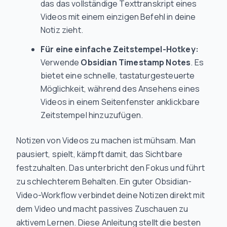
das das vollständige Texttranskript eines
Videos mit einem einzigen Befehl in deine
Notiz zieht.
Für eine einfache Zeitstempel-Hotkey:
Verwende
Obsidian Timestamp Notes
. Es
bietet eine schnelle, tastaturgesteuerte
Möglichkeit, während des Ansehens eines
Videos in einem Seitenfenster anklickbare
Zeitstempel hinzuzufügen.
Notizen von Videos zu machen ist mühsam. Man
pausiert, spielt, kämpft damit, das Sichtbare
festzuhalten. Das unterbricht den Fokus und führt
zu schlechterem Behalten. Ein guter Obsidian-
Video-Workflow verbindet deine Notizen direkt mit
dem Video und macht passives Zuschauen zu
aktivem Lernen. Diese Anleitung stellt die besten