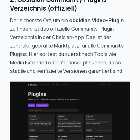
Verzeichnis (offiziell)
Der sicherste Ort, um ein
obsidian Video-Plugin
zu finden, ist das offizielle Community-Plugin-
Verzeichnis in der Obsidian-App. Das ist der
zentrale, geprüfte Marktplatz für alle Community-
Plugins. Hier solltest du zuerst nach Tools wie
Media Extended oder YTranscript suchen, da so
stabile und verifizierte Versionen garantiert sind.