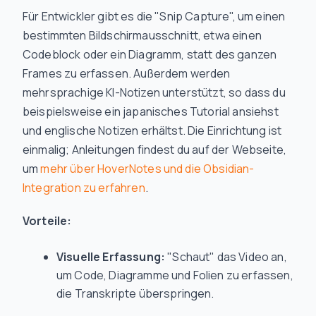
Für Entwickler gibt es die "Snip Capture", um einen
bestimmten Bildschirmausschnitt, etwa einen
Codeblock oder ein Diagramm, statt des ganzen
Frames zu erfassen. Außerdem werden
mehrsprachige KI-Notizen unterstützt, so dass du
beispielsweise ein japanisches Tutorial ansiehst
und englische Notizen erhältst. Die Einrichtung ist
einmalig; Anleitungen findest du auf der Webseite,
um
mehr über HoverNotes und die Obsidian-
Integration zu erfahren
.
Vorteile:
Visuelle Erfassung:
"Schaut" das Video an,
um Code, Diagramme und Folien zu erfassen,
die Transkripte überspringen.