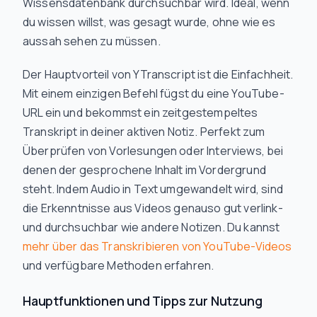
Wissensdatenbank durchsuchbar wird. Ideal, wenn
du wissen willst,
was gesagt wurde
, ohne
wie es
aussah
sehen zu müssen.
Der Hauptvorteil von YTranscript ist die Einfachheit.
Mit einem einzigen Befehl fügst du eine YouTube-
URL ein und bekommst ein zeitgestempeltes
Transkript in deiner aktiven Notiz. Perfekt zum
Überprüfen von Vorlesungen oder Interviews, bei
denen der gesprochene Inhalt im Vordergrund
steht. Indem Audio in Text umgewandelt wird, sind
die Erkenntnisse aus Videos genauso gut verlink-
und durchsuchbar wie andere Notizen. Du kannst
mehr über das Transkribieren von YouTube-Videos
und verfügbare Methoden erfahren.
Hauptfunktionen und Tipps zur Nutzung