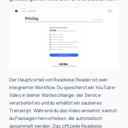
Der Hauptvorteil von Readwise Reader ist sein
integrierter Workflow. Du speicherst ein YouTube-
Video in deiner Warteschlange, der Service
verarbeitet es und du erhältst ein sauberes
Transkript. Während du das Video ansiehst, kannst
du Passagen hervorheben, die automatisch
gesammelt werden. Das offizielle Readwise