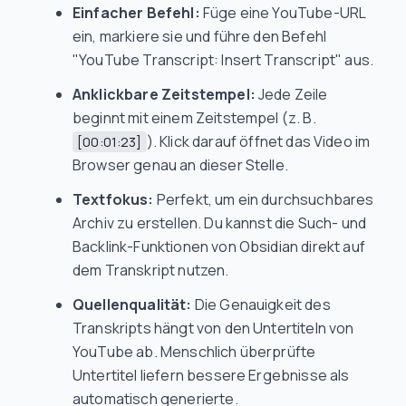
Einfacher Befehl:
Füge eine YouTube-URL
ein, markiere sie und führe den Befehl
"YouTube Transcript: Insert Transcript" aus.
Anklickbare Zeitstempel:
Jede Zeile
beginnt mit einem Zeitstempel (z. B.
). Klick darauf öffnet das Video im
[00:01:23]
Browser genau an dieser Stelle.
Textfokus:
Perfekt, um ein durchsuchbares
Archiv zu erstellen. Du kannst die Such- und
Backlink-Funktionen von Obsidian direkt auf
dem Transkript nutzen.
Quellenqualität:
Die Genauigkeit des
Transkripts hängt von den Untertiteln von
YouTube ab. Menschlich überprüfte
Untertitel liefern bessere Ergebnisse als
automatisch generierte.