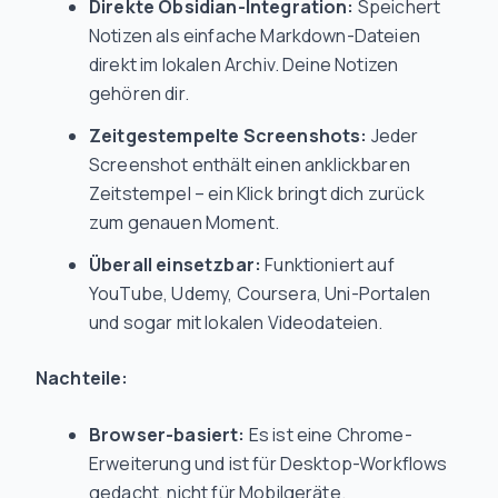
Direkte Obsidian-Integration:
Speichert
Notizen als einfache Markdown-Dateien
direkt im lokalen Archiv. Deine Notizen
gehören dir.
Zeitgestempelte Screenshots:
Jeder
Screenshot enthält einen anklickbaren
Zeitstempel – ein Klick bringt dich zurück
zum genauen Moment.
Überall einsetzbar:
Funktioniert auf
YouTube, Udemy, Coursera, Uni-Portalen
und sogar mit lokalen Videodateien.
Nachteile:
Browser-basiert:
Es ist eine Chrome-
Erweiterung und ist für Desktop-Workflows
gedacht, nicht für Mobilgeräte.