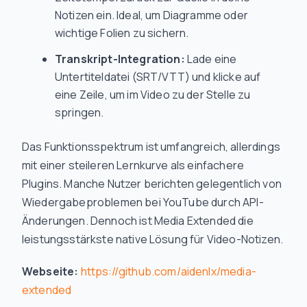
Notizen ein. Ideal, um Diagramme oder
wichtige Folien zu sichern.
Transkript-Integration:
Lade eine
Untertiteldatei (SRT/VTT) und klicke auf
eine Zeile, um im Video zu der Stelle zu
springen.
Das Funktionsspektrum ist umfangreich, allerdings
mit einer steileren Lernkurve als einfachere
Plugins. Manche Nutzer berichten gelegentlich von
Wiedergabeproblemen bei YouTube durch API-
Änderungen. Dennoch ist Media Extended die
leistungsstärkste native Lösung für Video-Notizen.
Webseite:
https://github.com/aidenlx/media-
extended