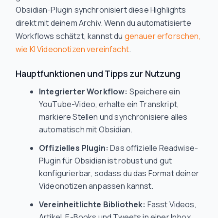
Obsidian-Plugin synchronisiert diese Highlights
direkt mit deinem Archiv. Wenn du automatisierte
Workflows schätzt, kannst du
genauer erforschen,
wie KI Videonotizen vereinfacht
.
Hauptfunktionen und Tipps zur Nutzung
Integrierter Workflow:
Speichere ein
YouTube-Video, erhalte ein Transkript,
markiere Stellen und synchronisiere alles
automatisch mit Obsidian.
Offizielles Plugin:
Das offizielle Readwise-
Plugin für Obsidian ist robust und gut
konfigurierbar, sodass du das Format deiner
Videonotizen anpassen kannst.
Vereinheitlichte Bibliothek:
Fasst Videos,
Artikel, E-Books und Tweets in einer Inbox