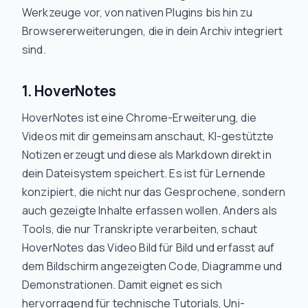
Werkzeuge vor, von nativen Plugins bis hin zu
Browsererweiterungen, die in dein Archiv integriert
sind.
1. HoverNotes
HoverNotes ist eine Chrome-Erweiterung, die
Videos mit dir gemeinsam anschaut, KI-gestützte
Notizen erzeugt und diese als Markdown direkt in
dein Dateisystem speichert. Es ist für Lernende
konzipiert, die nicht nur das Gesprochene, sondern
auch gezeigte Inhalte erfassen wollen. Anders als
Tools, die nur Transkripte verarbeiten, schaut
HoverNotes das Video Bild für Bild und erfasst auf
dem Bildschirm angezeigten Code, Diagramme und
Demonstrationen. Damit eignet es sich
hervorragend für technische Tutorials, Uni-