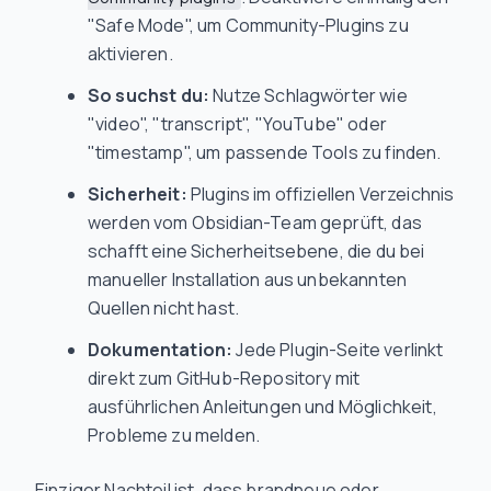
"Safe Mode", um Community-Plugins zu
aktivieren.
So suchst du:
Nutze Schlagwörter wie
"video", "transcript", "YouTube" oder
"timestamp", um passende Tools zu finden.
Sicherheit:
Plugins im offiziellen Verzeichnis
werden vom Obsidian-Team geprüft, das
schafft eine Sicherheitsebene, die du bei
manueller Installation aus unbekannten
Quellen nicht hast.
Dokumentation:
Jede Plugin-Seite verlinkt
direkt zum GitHub-Repository mit
ausführlichen Anleitungen und Möglichkeit,
Probleme zu melden.
Einziger Nachteil ist, dass brandneue oder