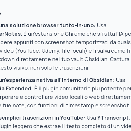
o
una soluzione browser tutto-in-uno:
Usa
erNotes
. È un'estensione Chrome che sfrutta l'IA pe
dere appunti con screenshot temporizzati da quals
 video (YouTube, Udemy, file locali) e li salva come fi
down direttamente nel tuo vault Obsidian. Cattura 
esto visivo, non solo le trascrizioni.
un'esperienza nativa all'interno di Obsidian:
Usa
ia Extended
. È il plugin comunitario più potente pe
rporare e controllare video locali o web direttamen
e tue note, con funzioni di timestamp e screenshot.
semplici trascrizioni in YouTube:
Usa
YTranscript
.
lugin leggero che estrae il testo completo di un vid