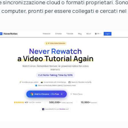
e sincronizzazione cloud o formati proprietari. Son
uo computer, pronti per essere collegati e cercati nel