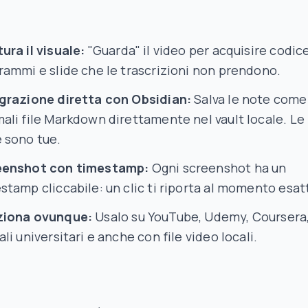
ura il visuale:
"Guarda" il video per acquisire codice
rammi e slide che le trascrizioni non prendono.
grazione diretta con Obsidian:
Salva le note come
ali file Markdown direttamente nel vault locale. Le
 sono tue.
eenshot con timestamp:
Ogni screenshot ha un
stamp cliccabile: un clic ti riporta al momento esat
ziona ovunque:
Usalo su YouTube, Udemy, Coursera
ali universitari e anche con file video locali.