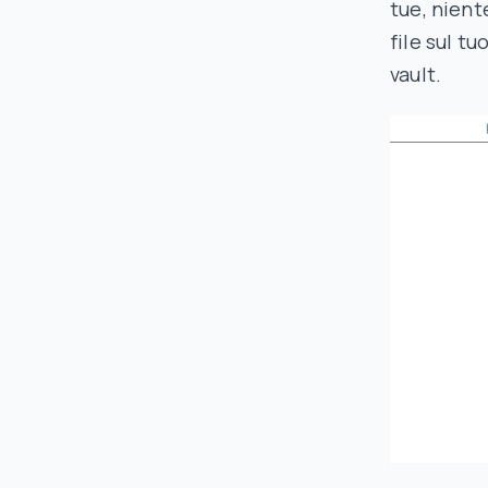
tue, nient
file sul t
vault.