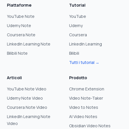
Piattaforme
Tutorial
YouTube Note
YouTube
Udemy Note
Udemy
Coursera Note
Coursera
LinkedIn Learning Note
LinkedIn Learning
Bilibili Note
Bilibili
Tutti i tutorial →
Articoli
Prodotto
YouTube Note Video
Chrome Extension
Udemy Note Video
Video Note-Taker
Coursera Note Video
Video to Notes
LinkedIn Learning Note
AI Video Notes
Video
Obsidian Video Notes