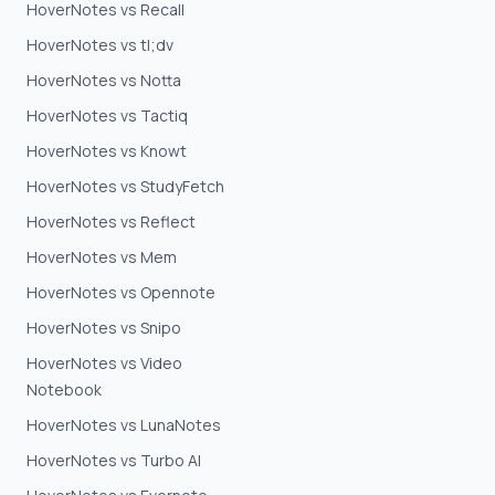
HoverNotes vs Recall
HoverNotes vs tl;dv
HoverNotes vs Notta
HoverNotes vs Tactiq
HoverNotes vs Knowt
HoverNotes vs StudyFetch
HoverNotes vs Reflect
HoverNotes vs Mem
HoverNotes vs Opennote
HoverNotes vs Snipo
HoverNotes vs Video
Notebook
HoverNotes vs LunaNotes
HoverNotes vs Turbo AI