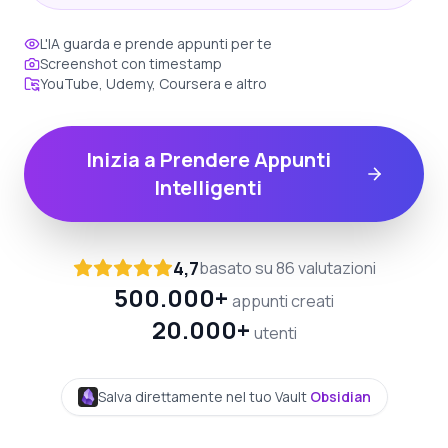
L'IA guarda e prende appunti per te
Screenshot con timestamp
YouTube, Udemy, Coursera e altro
Inizia a Prendere Appunti
Intelligenti
4,7
basato su 86 valutazioni
500.000+
appunti creati
20.000+
utenti
Salva direttamente nel tuo Vault
Obsidian