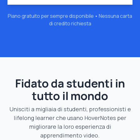
Piano gratuito per sempre disponibile • Nessuna carta
di credito richiesta
Fidato da studenti in
tutto il mondo
Unisciti a migliaia di studenti, professionisti e
lifelong learner che usano HoverNotes per
migliorare la loro esperienza di
apprendimento video.