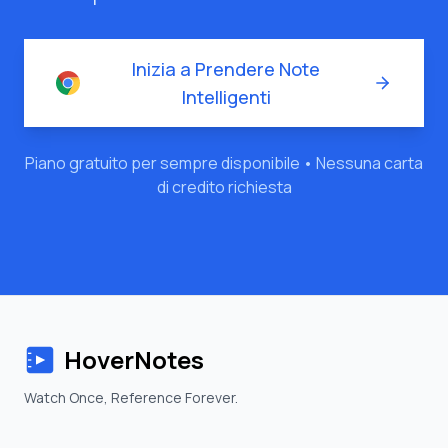
Inizia a Prendere Note
Intelligenti
Piano gratuito per sempre disponibile • Nessuna carta
di credito richiesta
HoverNotes
Watch Once, Reference Forever.