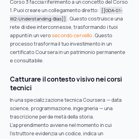
Corso 3 faccia riferimento a un concetto del Corso
1. Puoi creare un collegamento diretto:
[[GDA-01-
. Questo costruisce una
W2-Understanding-Bias]]
rete di idee interconnesse, trasformando i tuoi
appunti in un vero
secondo cervello
. Questo
processo trasforma il tuo investimento in un
certificato Coursera in un patrimonio permanente
e consultabile.
Catturare il contesto visivo nei corsi
tecnici
In una specializzazione tecnica Coursera — data
science, programmazione, ingegneria — una
trascrizione perde metà della storia.
L'apprendimento avviene nel
momento
in cui
l’istruttore evidenzia un codice, indica un