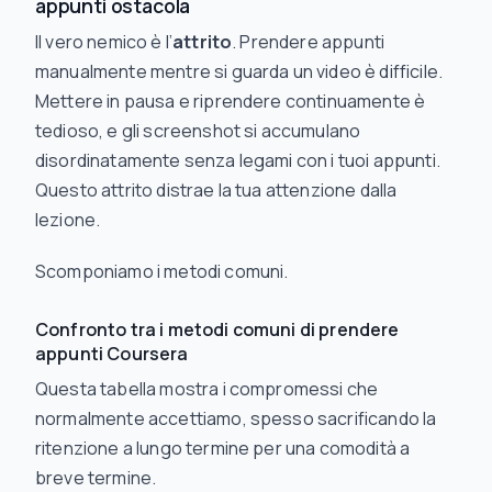
appunti ostacola
Il vero nemico è l’
attrito
. Prendere appunti
manualmente mentre si guarda un video è difficile.
Mettere in pausa e riprendere continuamente è
tedioso, e gli screenshot si accumulano
disordinatamente senza legami con i tuoi appunti.
Questo attrito distrae la tua attenzione
dalla
lezione.
Scomponiamo i metodi comuni.
Confronto tra i metodi comuni di prendere
appunti Coursera
Questa tabella mostra i compromessi che
normalmente accettiamo, spesso sacrificando la
ritenzione a lungo termine per una comodità a
breve termine.