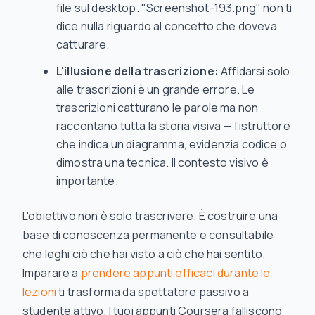
file sul desktop. "Screenshot-193.png" non ti
dice nulla riguardo al concetto che doveva
catturare.
L'illusione della trascrizione:
Affidarsi solo
alle trascrizioni è un grande errore. Le
trascrizioni catturano le parole ma non
raccontano tutta la storia visiva — l’istruttore
che indica un diagramma, evidenzia codice o
dimostra una tecnica. Il contesto visivo è
importante.
L'obiettivo non è solo trascrivere. È costruire una
base di conoscenza permanente e consultabile
che leghi ciò che
hai visto
a ciò che
hai sentito
.
Imparare a
prendere appunti efficaci durante le
lezioni
ti trasforma da spettatore passivo a
studente attivo. I tuoi appunti Coursera falliscono