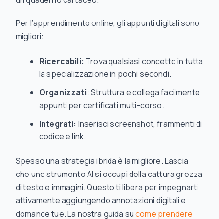
un quaderno cartaceo.
Per l’apprendimento online, gli appunti digitali sono
migliori:
Ricercabili:
Trova qualsiasi concetto in tutta
la specializzazione in pochi secondi.
Organizzati:
Struttura e collega facilmente
appunti per certificati multi-corso.
Integrati:
Inserisci screenshot, frammenti di
codice e link.
Spesso una strategia ibrida è la migliore. Lascia
che uno strumento AI si occupi della cattura grezza
di testo e immagini. Questo ti libera per impegnarti
attivamente aggiungendo annotazioni digitali e
domande tue. La nostra guida su
come prendere