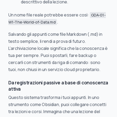
descrittivo della lezione.
Un nome file reale potrebbe essere così:
GDA-01-
.
W1-The-World-of-Data.md
Salvando gli appunti come file Markdown (.md) in
testo semplice, li rendi a prova di futuro.
L’archiviazione locale significa che la conoscenza è
tua per sempre. Puoi spostarli, fare backup o
cercarli con strumenti da riga di comando: sono
tuoi, non chiusi in un servizio cloud proprietario.
Da registrazioni passive a base di conoscenza
attiva
Questo sistema trasforma i tuoi appunti. In uno
strumento come Obsidian, puoi collegare concetti
tra
lezioni e corsi. Immagina che una lezione del