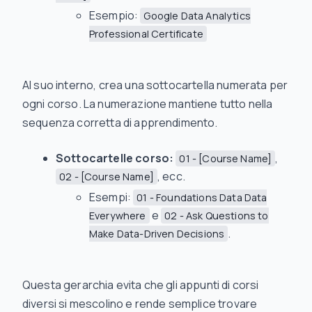
Esempio:
Google Data Analytics
Professional Certificate
Al suo interno, crea una sottocartella numerata per
ogni corso. La numerazione mantiene tutto nella
sequenza corretta di apprendimento.
Sottocartelle corso:
,
01 - [Course Name]
, ecc.
02 - [Course Name]
Esempi:
01 - Foundations Data Data
e
Everywhere
02 - Ask Questions to
.
Make Data-Driven Decisions
Questa gerarchia evita che gli appunti di corsi
diversi si mescolino e rende semplice trovare