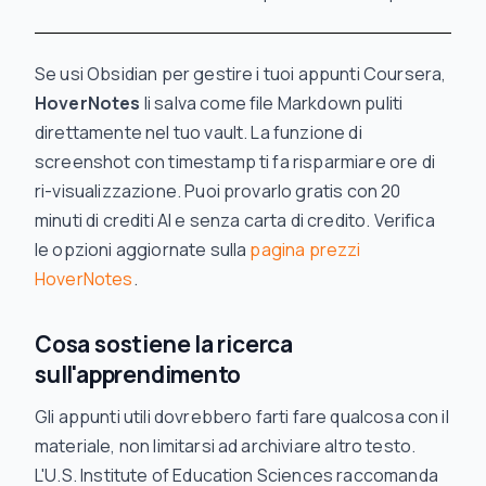
Se usi Obsidian per gestire i tuoi appunti Coursera,
HoverNotes
li salva come file Markdown puliti
direttamente nel tuo vault. La funzione di
screenshot con timestamp ti fa risparmiare ore di
ri-visualizzazione. Puoi provarlo gratis con 20
minuti di crediti AI e senza carta di credito. Verifica
le opzioni aggiornate sulla
pagina prezzi
HoverNotes
.
Cosa sostiene la ricerca
sull'apprendimento
Gli appunti utili dovrebbero farti fare qualcosa con il
materiale, non limitarsi ad archiviare altro testo.
L'U.S. Institute of Education Sciences raccomanda