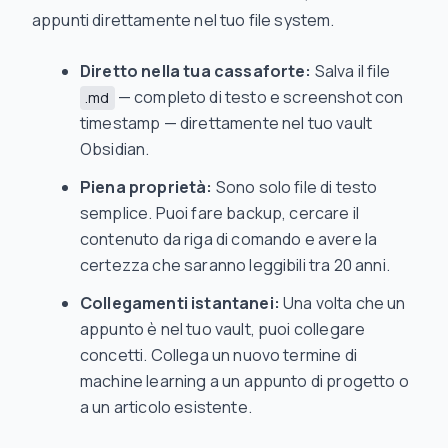
appunti direttamente nel tuo file system.
Diretto nella tua cassaforte:
Salva il file
— completo di testo e screenshot con
.md
timestamp — direttamente nel tuo vault
Obsidian.
Piena proprietà:
Sono solo file di testo
semplice. Puoi fare backup, cercare il
contenuto da riga di comando e avere la
certezza che saranno leggibili tra 20 anni.
Collegamenti istantanei:
Una volta che un
appunto è nel tuo vault, puoi collegare
concetti. Collega un nuovo termine di
machine learning a un appunto di progetto o
a un articolo esistente.