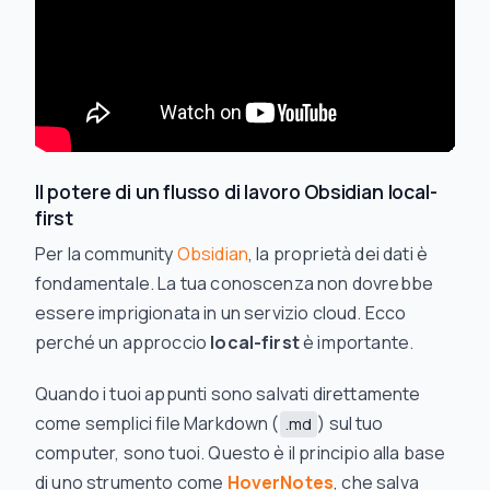
Il potere di un flusso di lavoro Obsidian local-
first
Per la community
Obsidian
, la proprietà dei dati è
fondamentale. La tua conoscenza non dovrebbe
essere imprigionata in un servizio cloud. Ecco
perché un approccio
local-first
è importante.
Quando i tuoi appunti sono salvati direttamente
come semplici file Markdown (
) sul tuo
.md
computer, sono tuoi. Questo è il principio alla base
di uno strumento come
HoverNotes
, che salva