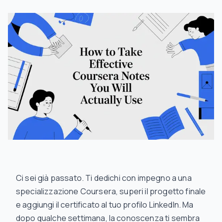
Ci sei già passato. Ti dedichi con impegno a una
specializzazione Coursera, superi il progetto finale
e aggiungi il certificato al tuo profilo LinkedIn. Ma
dopo qualche settimana, la conoscenza ti sembra