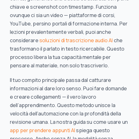
chiave e screenshot con timestamp. Funziona
ovunque ci sia un video — piattaforme di corsi,
YouTube, persino portali di formazione interna. Per
lezioni prevalentemente verbali, puoi anche
considerare
soluzioni di trascrizione audio AI
che
trasformano il parlato in testo ricercabile. Questo
processo libera la tua capacità mentale per
pensare
al materiale, non solo trascriverlo.
Il tuo compito principale passa dal catturare
informazioni al dare loro senso. Puoi fare domande
e creare collegamenti — il vero lavoro
dell’apprendimento. Questo metodo unisce la
velocità dell’automazione con la profondità della
revisione umana. La nostra guida su come usare un
app per prendere appunti AI
spiega questo
processo. Anche senza AI, la modalità senza