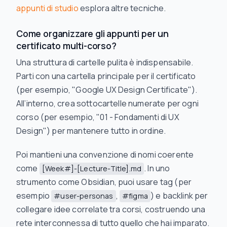
appunti di studio
esplora altre tecniche.
Come organizzare gli appunti per un
certificato multi-corso?
Una struttura di cartelle pulita è indispensabile.
Parti con una cartella principale per il certificato
(per esempio, "Google UX Design Certificate").
All’interno, crea sottocartelle numerate per ogni
corso (per esempio, "01 - Fondamenti di UX
Design") per mantenere tutto in ordine.
Poi mantieni una convenzione di nomi coerente
come
. In uno
[Week#]-[Lecture-Title].md
strumento come Obsidian, puoi usare tag (per
esempio
,
) e backlink per
#user-personas
#figma
collegare idee correlate tra corsi, costruendo una
rete interconnessa di tutto quello che hai imparato.