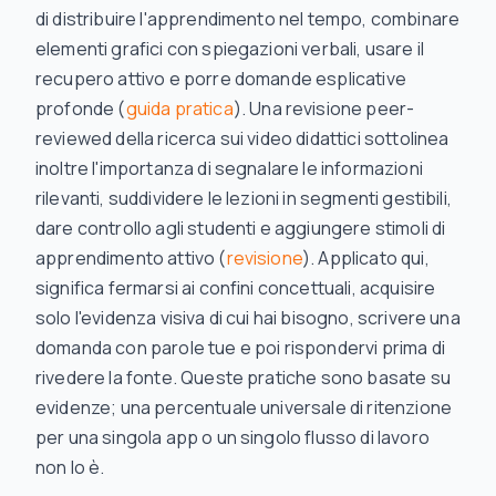
di distribuire l'apprendimento nel tempo, combinare
elementi grafici con spiegazioni verbali, usare il
recupero attivo e porre domande esplicative
profonde (
guida pratica
). Una revisione peer-
reviewed della ricerca sui video didattici sottolinea
inoltre l'importanza di segnalare le informazioni
rilevanti, suddividere le lezioni in segmenti gestibili,
dare controllo agli studenti e aggiungere stimoli di
apprendimento attivo (
revisione
). Applicato qui,
significa fermarsi ai confini concettuali, acquisire
solo l'evidenza visiva di cui hai bisogno, scrivere una
domanda con parole tue e poi rispondervi prima di
rivedere la fonte. Queste pratiche sono basate su
evidenze; una percentuale universale di ritenzione
per una singola app o un singolo flusso di lavoro
non lo è.