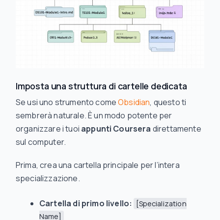
Imposta una struttura di cartelle dedicata
Se usi uno strumento come
Obsidian
, questo ti
sembrerà naturale. È un modo potente per
organizzare i tuoi
appunti Coursera
direttamente
sul computer.
Prima, crea una cartella principale per l’intera
specializzazione.
Cartella di primo livello:
[Specialization
Name]