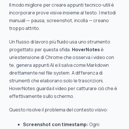
Il modo migliore per creare appunti tecnico-utili è
incorporare prove visive insieme al testo. I metodi
manuali — pausa, screenshot, incolla — creano
troppo attrito.
Un flusso di lavoro più fluido usa uno strumento
progettato per questa sfida.
HoverNotes
è
un’estensione di Chrome che osserva i video con
te, genera appunti AI e li salva come Markdown
direttamente nel file system. A differenza di
strumenti che elaborano solo le trascrizioni,
HoverNotes guarda il video per catturare ciò che è
effettivamente sullo schermo.
Questo risolve il problema del contesto visivo:
Screenshot con timestamp:
Ogni