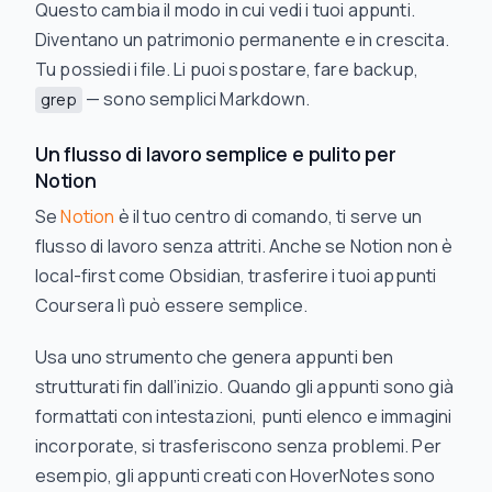
Questo cambia il modo in cui vedi i tuoi appunti.
Diventano un patrimonio permanente e in crescita.
Tu possiedi i file. Li puoi spostare, fare backup,
— sono semplici Markdown.
grep
Un flusso di lavoro semplice e pulito per
Notion
Se
Notion
è il tuo centro di comando, ti serve un
flusso di lavoro senza attriti. Anche se Notion non è
local-first come Obsidian, trasferire i tuoi appunti
Coursera lì può essere semplice.
Usa uno strumento che genera appunti ben
strutturati fin dall’inizio. Quando gli appunti sono già
formattati con intestazioni, punti elenco e immagini
incorporate, si trasferiscono senza problemi. Per
esempio, gli appunti creati con HoverNotes sono