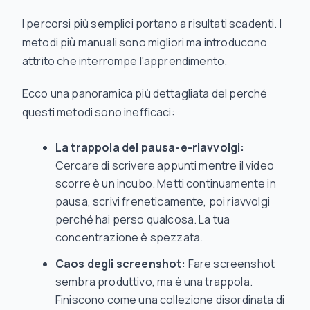
I percorsi più semplici portano a risultati scadenti. I
metodi più manuali sono migliori ma introducono
attrito che interrompe l'apprendimento.
Ecco una panoramica più dettagliata del perché
questi metodi sono inefficaci:
La trappola del pausa-e-riavvolgi:
Cercare di scrivere appunti mentre il video
scorre è un incubo. Metti continuamente in
pausa, scrivi freneticamente, poi riavvolgi
perché hai perso qualcosa. La tua
concentrazione è spezzata.
Caos degli screenshot:
Fare screenshot
sembra produttivo, ma è una trappola.
Finiscono come una collezione disordinata di