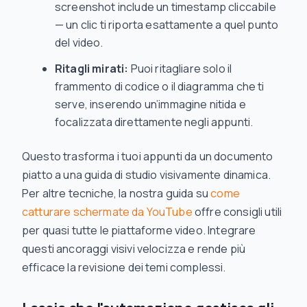
screenshot include un timestamp cliccabile
— un clic ti riporta esattamente a quel punto
del video.
Ritagli mirati:
Puoi ritagliare solo il
frammento di codice o il diagramma che ti
serve, inserendo un’immagine nitida e
focalizzata direttamente negli appunti.
Questo trasforma i tuoi appunti da un documento
piatto a una guida di studio visivamente dinamica.
Per altre tecniche, la nostra guida su
come
catturare schermate da YouTube
offre consigli utili
per quasi tutte le piattaforme video. Integrare
questi ancoraggi visivi velocizza e rende più
efficace la revisione dei temi complessi.