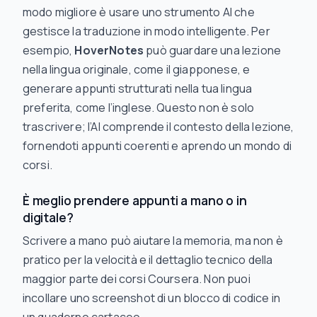
modo migliore è usare uno strumento AI che
gestisce la traduzione in modo intelligente. Per
esempio,
HoverNotes
può guardare una lezione
nella lingua originale, come il giapponese, e
generare appunti strutturati nella tua lingua
preferita, come l’inglese. Questo non è solo
trascrivere; l’AI comprende il contesto della lezione,
fornendoti appunti coerenti e aprendo un mondo di
corsi.
È meglio prendere appunti a mano o in
digitale?
Scrivere a mano può aiutare la memoria, ma non è
pratico per la velocità e il dettaglio tecnico della
maggior parte dei corsi Coursera. Non puoi
incollare uno screenshot di un blocco di codice in