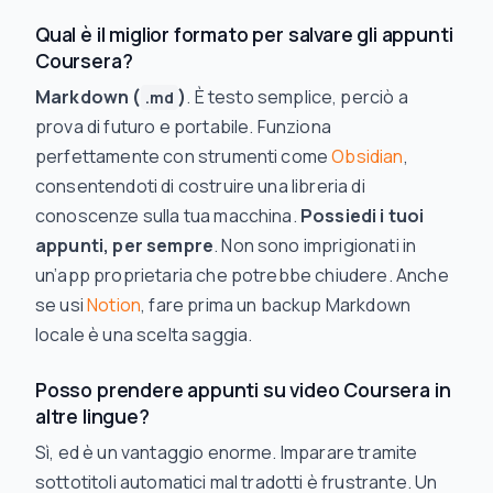
Qual è il miglior formato per salvare gli appunti
Coursera?
Markdown (
)
. È testo semplice, perciò a
.md
prova di futuro e portabile. Funziona
perfettamente con strumenti come
Obsidian
,
consentendoti di costruire una libreria di
conoscenze sulla tua macchina.
Possiedi i tuoi
appunti, per sempre
. Non sono imprigionati in
un’app proprietaria che potrebbe chiudere. Anche
se usi
Notion
, fare prima un backup Markdown
locale è una scelta saggia.
Posso prendere appunti su video Coursera in
altre lingue?
Sì, ed è un vantaggio enorme. Imparare tramite
sottotitoli automatici mal tradotti è frustrante. Un