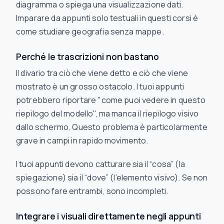
diagramma o spiega una visualizzazione dati.
Imparare da appunti solo testuali in questi corsi è
come studiare geografia senza mappe.
Perché le trascrizioni non bastano
Il divario tra ciò che viene detto e ciò che viene
mostrato è un grosso ostacolo. I tuoi appunti
potrebbero riportare "come puoi vedere in questo
riepilogo del modello", ma manca il riepilogo visivo
dallo schermo. Questo problema è particolarmente
grave in campi in rapido movimento.
I tuoi appunti devono catturare sia il “cosa” (la
spiegazione) sia il “dove” (l’elemento visivo). Se non
possono fare entrambi, sono incompleti.
Integrare i visuali direttamente negli appunti