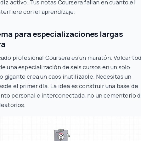
diz activo. Tus notas Coursera fallan en cuanto el
terfiere con el aprendizaje.
ema para especializaciones largas
ra
cado profesional Coursera es un maratón. Volcar to
de una especialización de seis cursos en un solo
gigante crea un caos inutilizable. Necesitas un
sde el primer día. La idea es construir una base de
nto personal e interconectada, no un cementerio 
leatorios.