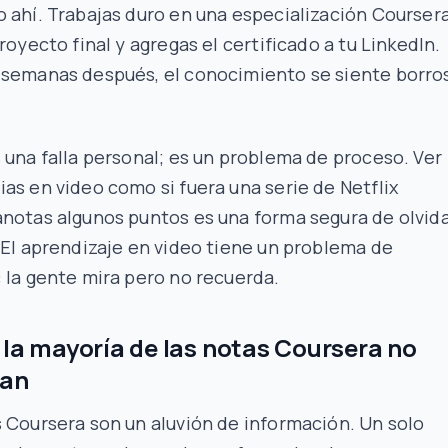
 ahí. Trabajas duro en una especialización Coursera
proyecto final y agregas el certificado a tu LinkedIn.
 semanas después, el conocimiento se siente borro
 una falla personal; es un problema de proceso. Ver
as en video como si fuera una serie de Netflix
notas algunos puntos es una forma segura de olvid
 El aprendizaje en video tiene un problema de
 la gente mira pero no recuerda.
 la mayoría de las notas Coursera no
nan
 Coursera son un aluvión de información. Un solo