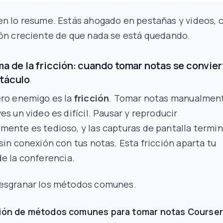
en lo resume. Estás ahogado en pestañas y videos, 
ión creciente de que nada se está quedando.
ma de la fricción: cuando tomar notas se convier
stáculo
ero enemigo es la
fricción
. Tomar notas manualmen
es un video es difícil. Pausar y reproducir
mente es tedioso, y las capturas de pantalla termi
sin conexión con tus notas. Esta fricción aparta tu
de
la conferencia.
esgranar los métodos comunes.
ón de métodos comunes para tomar notas Course