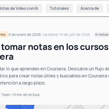
otas de Video con IA
Tutoriales
Acerca de
orms
9 de enero de 2026
•
Updated:
16 de julio de 2026
Volver
tomar notas en los cursos
era
dar lo que aprendes en Coursera. Descubre un flujo d
tico para crear notas útiles y buscables en Coursera
etención a largo plazo.
s Team
•
13
min de lectura