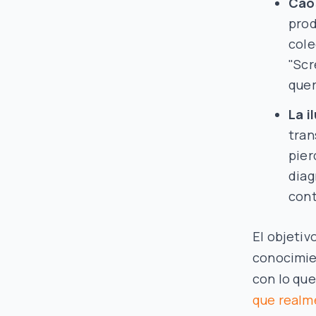
Caos
prod
cole
"Scr
quer
La i
tran
pier
diag
cont
El objetiv
conocimie
con lo qu
que realm