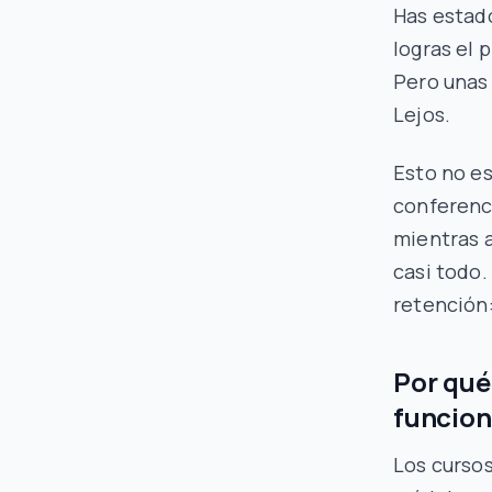
Has estado
logras el 
Pero unas
Lejos.
Esto no es
conferenci
mientras a
casi todo.
retención:
Por qué
funcio
Los cursos