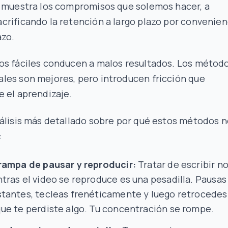
a muestra los compromisos que solemos hacer, a
rificando la retención a largo plazo por convenien
azo.
os fáciles conducen a malos resultados. Los métod
les son mejores, pero introducen fricción que
 el aprendizaje.
álisis más detallado sobre por qué estos métodos 
:
rampa de pausar y reproducir:
Tratar de escribir n
tras el video se reproduce es una pesadilla. Pausas
tantes, tecleas frenéticamente y luego retrocedes
ue te perdiste algo. Tu concentración se rompe.