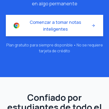
en algo permanente
Comenzar a tomar notas
inteligentes
Plan gratuito para siempre disponible • No se requiere
tarjeta de crédito
Confiado por
estudiantes de todo el