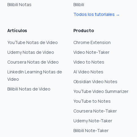
Bilibili Notas
Bilibili
Todos los tutoriales →
Artículos
Producto
YouTube Notas de Video
Chrome Extension
Udemy Notas de Video
Video Note-Taker
Coursera Notas de Video
Video to Notes
LinkedIn Learning Notas de
AI Video Notes
Video
Obsidian Video Notes
Bilibili Notas de Video
YouTube Video Summarizer
YouTube to Notes
Coursera Note-Taker
Udemy Note-Taker
Bilibili Note-Taker