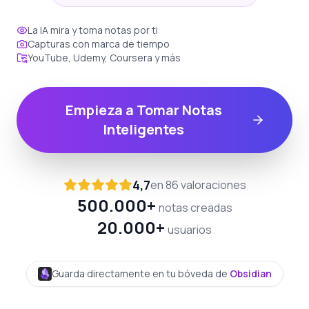
La IA mira y toma notas por ti
Capturas con marca de tiempo
YouTube, Udemy, Coursera y más
Empieza a Tomar Notas
Inteligentes
4,7
en 86 valoraciones
500.000+
notas creadas
20.000+
usuarios
Guarda directamente en tu bóveda de
Obsidian