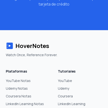
tarjeta de crédito
HoverNotes
Watch Once, Reference Forever.
Plataformas
Tutoriales
YouTube Notas
YouTube
Udemy Notas
Udemy
Coursera Notas
Coursera
LinkedIn Learning Notas
LinkedIn Learning