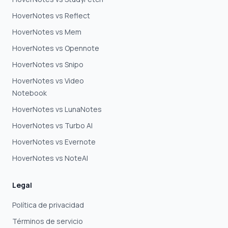
HoverNotes vs Reflect
HoverNotes vs Mem
HoverNotes vs Opennote
HoverNotes vs Snipo
HoverNotes vs Video
Notebook
HoverNotes vs LunaNotes
HoverNotes vs Turbo AI
HoverNotes vs Evernote
HoverNotes vs NoteAI
Legal
Política de privacidad
Términos de servicio