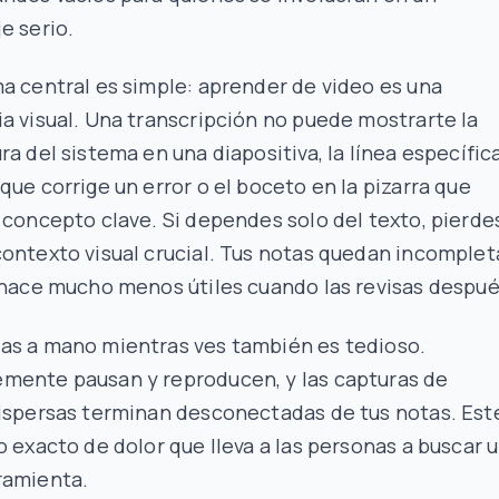
e serio.
a central es simple: aprender de video es una
a visual. Una transcripción no puede mostrarte la
ra del sistema en una diapositiva, la línea específic
que corrige un error o el boceto en la pizarra que
 concepto clave. Si dependes solo del texto, pierde
ontexto visual crucial. Tus notas quedan incomplet
 hace mucho menos útiles cuando las revisas despué
as a mano mientras ves también es tedioso.
mente pausan y reproducen, y las capturas de
dispersas terminan desconectadas de tus notas. Est
o exacto de dolor que lleva a las personas a buscar 
ramienta.