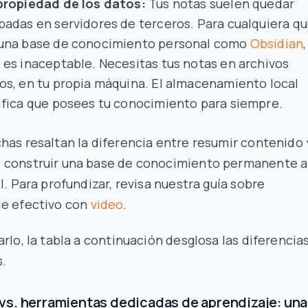
propiedad de los datos:
Tus notas suelen quedar
padas en servidores de terceros. Para cualquiera q
una base de conocimiento personal como
Obsidian
,
 es inaceptable. Necesitas tus notas en archivos
os, en tu propia máquina. El almacenamiento local
ifica que posees tu conocimiento para siempre.
has resaltan la diferencia entre resumir contenido 
 construir una base de conocimiento permanente a
él. Para profundizar, revisa nuestra guía sobre
je efectivo con
video
.
arlo, la tabla a continuación desglosa las diferencia
.
s. herramientas dedicadas de aprendizaje: una