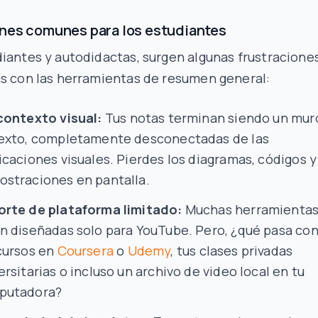
nes comunes para los estudiantes
iantes y autodidactas, surgen algunas frustracione
as con las herramientas de resumen general:
contexto visual:
Tus notas terminan siendo un mur
exto, completamente desconectadas de las
icaciones visuales. Pierdes los diagramas, códigos y
straciones en pantalla.
rte de plataforma limitado:
Muchas herramienta
n diseñadas solo para YouTube. Pero, ¿qué pasa co
cursos en
Coursera
o
Udemy
, tus clases privadas
ersitarias o incluso un archivo de video local en tu
putadora?