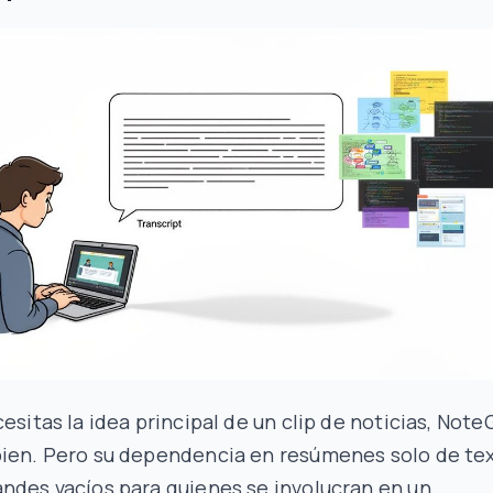
cesitas la idea principal de un clip de noticias, Not
bien. Pero su dependencia en resúmenes solo de te
ndes vacíos para quienes se involucran en un