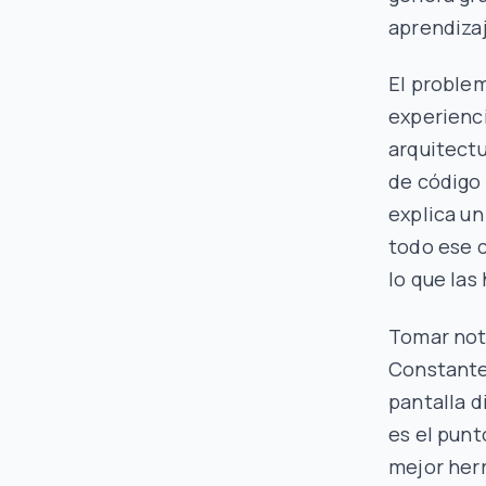
aprendizaj
El problem
experienci
arquitectu
de código 
explica un
todo ese c
lo que las
Tomar not
Constante
pantalla 
es el punt
mejor her