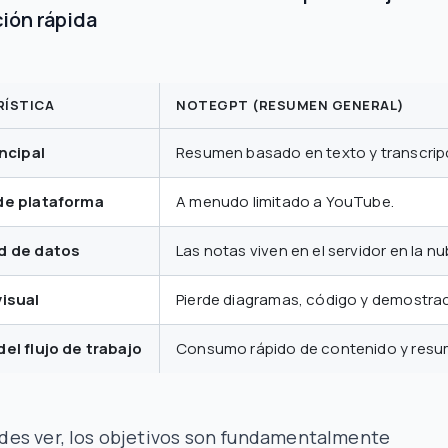
ión rápida
ÍSTICA
NOTEGPT (RESUMEN GENERAL)
incipal
Resumen basado en texto y transcrip
de plataforma
A menudo limitado a YouTube.
d de datos
Las notas viven en el servidor en la n
isual
Pierde diagramas, código y demostrac
el flujo de trabajo
Consumo rápido de contenido y resu
es ver, los objetivos son fundamentalmente