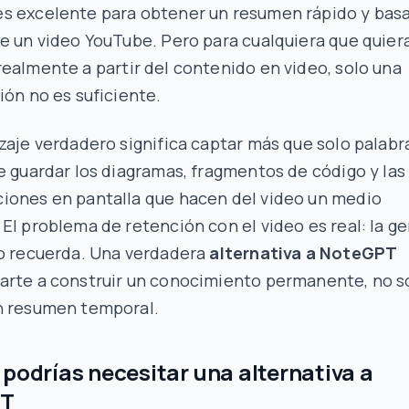
s excelente para obtener un resumen rápido y bas
e un video YouTube. Pero para cualquiera que quier
realmente
a partir del contenido en video, solo una
ión no es suficiente.
zaje verdadero significa captar más que solo palabr
e guardar los diagramas, fragmentos de código y las
iones en pantalla que hacen del video un medio
El problema de retención con el video es real: la g
no recuerda. Una verdadera
alternativa a NoteGPT
arte a construir un conocimiento permanente, no s
n resumen temporal.
 podrías necesitar una alternativa a
PT