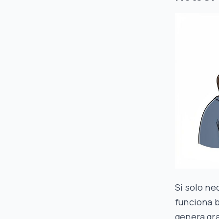
Si solo ne
funciona 
genera gra