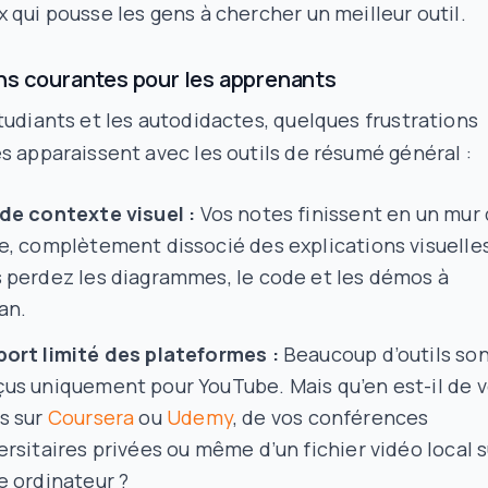
 qui pousse les gens à chercher un meilleur outil.
ns courantes pour les apprenants
tudiants et les autodidactes, quelques frustrations
s apparaissent avec les outils de résumé général :
de contexte visuel :
Vos notes finissent en un mur
e, complètement dissocié des explications visuelle
 perdez les diagrammes, le code et les démos à
ran.
ort limité des plateformes :
Beaucoup d’outils so
us uniquement pour YouTube. Mais qu’en est-il de 
s sur
Coursera
ou
Udemy
, de vos conférences
ersitaires privées ou même d’un fichier vidéo local s
e ordinateur ?