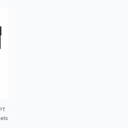
GPT
els