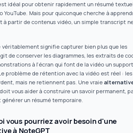
st idéal pour obtenir rapidement un résumé textue
éo YouTube. Mais pour quiconque cherche à
apprend
t
à partir de contenus vidéo, un simple transcript n
véritablement signifie capturer bien plus que les
'agit de conserver les diagrammes, les extraits de co
onstrations à l'écran qui font de la vidéo un suppor
Le problème de rétention avec la vidéo est réel : les
dent, mais ne retiennent pas. Une vraie
alternativ
doit vous aider à construire un savoir permanent, p
 générer un résumé temporaire.
i vous pourriez avoir besoin d'une
tive à NoteGPT