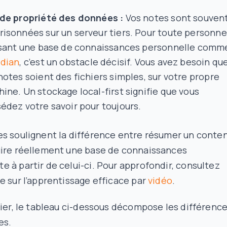
de propriété des données :
Vos notes sont souven
isonnées sur un serveur tiers. Pour toute personne
isant une base de connaissances personnelle comm
dian
, c’est un obstacle décisif. Vous avez besoin qu
notes soient des fichiers simples, sur votre propre
ine. Un stockage local-first signifie que vous
édez votre savoir pour toujours.
es soulignent la différence entre résumer un conte
uire réellement une base de connaissances
 à partir de celui-ci. Pour approfondir, consultez
e sur l’apprentissage efficace par
vidéo
.
fier, le tableau ci-dessous décompose les différenc
es.