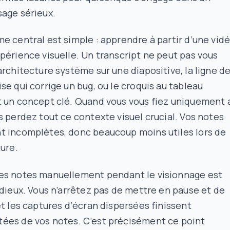
age sérieux.
e central est simple : apprendre à partir d’une vid
périence visuelle. Un transcript ne peut pas vous
architecture système sur une diapositive, la ligne d
se qui corrige un bug, ou le croquis au tableau
t un concept clé. Quand vous vous fiez uniquement 
s perdez tout ce contexte visuel crucial. Vos notes
t incomplètes, donc beaucoup moins utiles lors de
ture.
es notes manuellement pendant le visionnage est
idieux. Vous n’arrêtez pas de mettre en pause et de
et les captures d’écran dispersées finissent
ées de vos notes. C’est précisément ce point