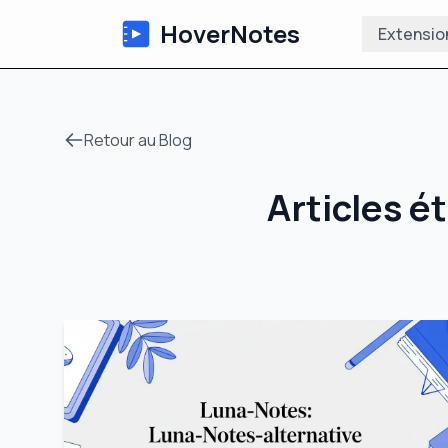
HoverNotes
Extensio
Retour au Blog
Articles é