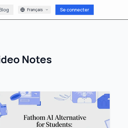
Blog
Se connecter
Français
ideo Notes