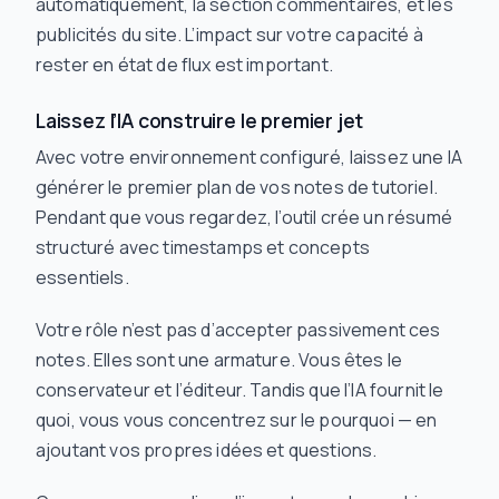
automatiquement, la section commentaires, et les
publicités du site. L’impact sur votre capacité à
rester en état de flux est important.
Laissez l’IA construire le premier jet
Avec votre environnement configuré, laissez une IA
générer le premier plan de vos notes de tutoriel.
Pendant que vous regardez, l’outil crée un résumé
structuré avec timestamps et concepts
essentiels.
Votre rôle n’est pas d’accepter passivement ces
notes. Elles sont une armature. Vous êtes le
conservateur et l’éditeur. Tandis que l’IA fournit le
quoi
, vous vous concentrez sur le
pourquoi
— en
ajoutant vos propres idées et questions.