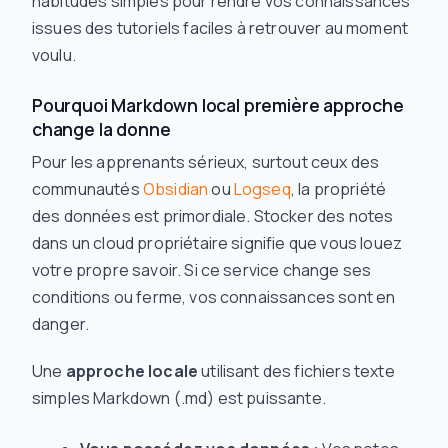
habitudes simples pour rendre vos connaissances
issues des tutoriels faciles à retrouver au moment
voulu.
Pourquoi Markdown local première approche
change la donne
Pour les apprenants sérieux, surtout ceux des
communautés
Obsidian
ou
Logseq
, la propriété
des données est primordiale. Stocker des notes
dans un cloud propriétaire signifie que vous louez
votre propre savoir. Si ce service change ses
conditions ou ferme, vos connaissances sont en
danger.
Une
approche locale
utilisant des fichiers texte
simples Markdown (.md) est puissante.