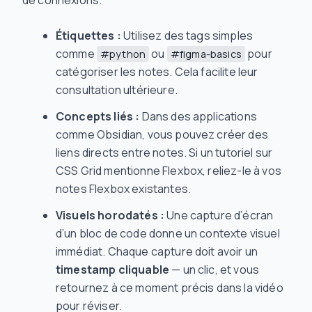
de connexions.
Étiquettes :
Utilisez des tags simples
comme
ou
pour
#python
#figma-basics
catégoriser les notes. Cela facilite leur
consultation ultérieure.
Concepts liés :
Dans des applications
comme Obsidian, vous pouvez créer des
liens directs entre notes. Si un tutoriel sur
CSS Grid mentionne Flexbox, reliez-le à vos
notes Flexbox existantes.
Visuels horodatés :
Une capture d’écran
d’un bloc de code donne un contexte visuel
immédiat. Chaque capture doit avoir un
timestamp cliquable
— un clic, et vous
retournez à ce moment précis dans la vidéo
pour réviser.