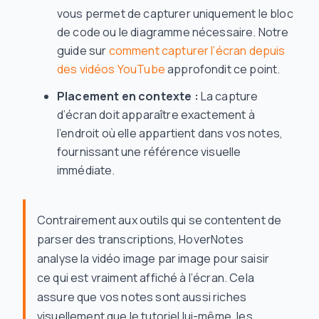
vous permet de capturer uniquement le bloc
de code ou le diagramme nécessaire. Notre
guide sur
comment capturer l’écran depuis
des vidéos YouTube
approfondit ce point.
Placement en contexte :
La capture
d’écran doit apparaître exactement à
l’endroit où elle appartient dans vos notes,
fournissant une référence visuelle
immédiate.
Contrairement aux outils qui se contentent de
parser des transcriptions, HoverNotes
analyse la vidéo image par image pour saisir
ce qui est vraiment affiché à l’écran. Cela
assure que vos notes sont aussi riches
visuellement que le tutoriel lui-même, les