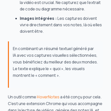
la vidéo est crucial. Ne capturez que l’extrait
de code ou diagramme nécessaire.
Images intégrées :
Les captures doivent
vivre directement dans vos notes, là où elles
doivent être.
En combinant un résumé textuel généré par
IA avec vos captures visuelles sélectionnées,
vous bénéficiez du meilleur des deux mondes.
Le texte explique le « quoi », les visuels
montrent le « comment ».
Un outil comme
HoverNotes
a été conçu pour cela.
C’est une extension Chrome qui vous accompagne
dans la lecture de vidéos, génère des notes IA, et