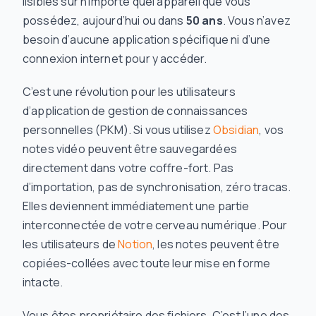
lisibles sur n’importe quel appareil que vous
possédez, aujourd’hui ou dans
50 ans
. Vous n’avez
besoin d’aucune application spécifique ni d’une
connexion internet pour y accéder.
C’est une révolution pour les utilisateurs
d’application de gestion de connaissances
personnelles (PKM). Si vous utilisez
Obsidian
, vos
notes vidéo peuvent être sauvegardées
directement dans votre coffre-fort. Pas
d’importation, pas de synchronisation, zéro tracas.
Elles deviennent immédiatement une partie
interconnectée de votre cerveau numérique. Pour
les utilisateurs de
Notion
, les notes peuvent être
copiées-collées avec toute leur mise en forme
intacte.
Vous êtes propriétaire des fichiers. C’est l’une des