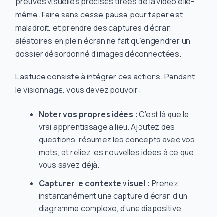
preuves visuelles précises tirées de la vidéo elle-
même. Faire sans cesse pause pour taper est
maladroit, et prendre des captures d’écran
aléatoires en plein écran ne fait qu’engendrer un
dossier désordonné d’images déconnectées.
L’astuce consiste à intégrer ces actions. Pendant
le visionnage, vous devez pouvoir :
Noter vos propres idées :
C’est là que le
vrai apprentissage a lieu. Ajoutez des
questions, résumez les concepts avec vos
mots, et reliez les nouvelles idées à ce que
vous savez déjà.
Capturer le contexte visuel :
Prenez
instantanément une capture d’écran d’un
diagramme complexe, d’une diapositive