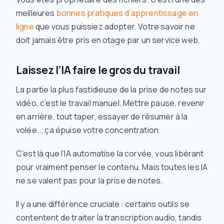
meilleures
bonnes pratiques d’apprentissage en
ligne
que vous puissiez adopter. Votre savoir ne
doit jamais être pris en otage par un service web.
Laissez l’IA faire le gros du travail
La partie la plus fastidieuse de la prise de notes sur
vidéo, c’est le travail manuel. Mettre pause, revenir
en arrière, tout taper, essayer de résumer à la
volée... ça épuise votre concentration.
C’est là que l’IA automatise la corvée, vous libérant
pour vraiment
penser
le contenu. Mais toutes les IA
ne se valent pas pour la prise de notes.
Il y a une différence cruciale : certains outils se
contentent de traiter la transcription audio, tandis