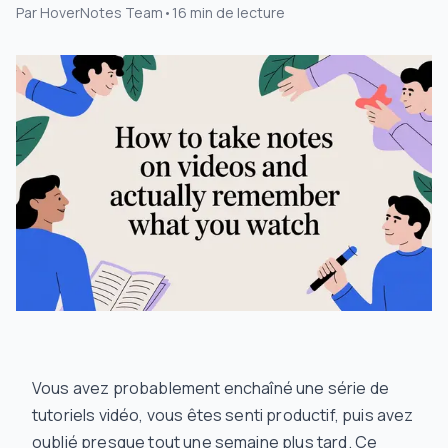
Par
HoverNotes Team
•
16
min de lecture
Vous avez probablement enchaîné une série de
tutoriels vidéo, vous êtes senti productif, puis avez
oublié presque tout une semaine plus tard. Ce