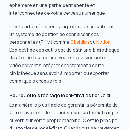
éphémère en une partie permanente et
interconnectée de votre cerveau numérique.
C’est particulièrement vrai pour ceux qui utilisent
un système de gestion de connaissances
personnelles (PKM) comme
Obsidian
ou
Notion
.
L’objectif de ces outils est de bâtir une bibliothèque
durable de tout ce que vous savez. Vos notes
vidéo doivent s’intégrer directement à cette
bibliothèque sans avoir à importer ou exporter
compliqué à chaque fois.
Pourquoi le stockage local-first est crucial
La manière la plus fiable de garantir la pérennité de
votre savoir est de le garder dans un format simple,
ouvert, sur votre propre machine. C’est le principe
du
stockage local-first
. Quand vous sauvegardez