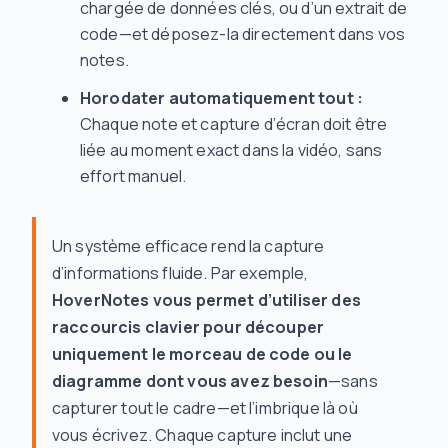
chargée de données clés, ou d’un extrait de
code—et déposez-la directement dans vos
notes.
Horodater automatiquement tout :
Chaque note et capture d’écran doit être
liée au moment exact dans la vidéo, sans
effort manuel.
Un système efficace rend la capture
d’informations fluide. Par exemple,
HoverNotes vous permet d’utiliser des
raccourcis clavier pour découper
uniquement le morceau de code ou le
diagramme dont vous avez besoin
—sans
capturer tout le cadre—et l’imbrique là où
vous écrivez. Chaque capture inclut une