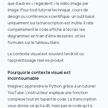
que d’autres « regardent » la vidéo image par
image. Pour tout tutoriel technique, cours de
design ou conférence scientifique, un outil basé
uniquement sur la transcription est inutile. Il rate
complètement le code affiché à l’écran, les
diagrammes en train d’être dessinés, et les
formules sur le tableau blanc.
Le contexte visuel est souvent l’endroit où
l’apprentissage réel se produit.
Pourquoi le contexte visuel est
incontournable
Imaginez apprendre le Python grâce à un tutoriel
YouTube. L’instructeur explique une fonction
complexe tout en tapant le code. La transcription
vous donne ce qu’il
a dit
, mais pas le code qu’il
a