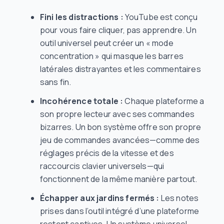
Fini les distractions :
YouTube est conçu
pour vous faire cliquer, pas apprendre. Un
outil universel peut créer un « mode
concentration » qui masque les barres
latérales distrayantes et les commentaires
sans fin.
Incohérence totale :
Chaque plateforme a
son propre lecteur avec ses commandes
bizarres. Un bon système offre son propre
jeu de commandes avancées—comme des
réglages précis de la vitesse et des
raccourcis clavier universels—qui
fonctionnent de la même manière partout.
Échapper aux jardins fermés :
Les notes
prises dans l’outil intégré d’une plateforme