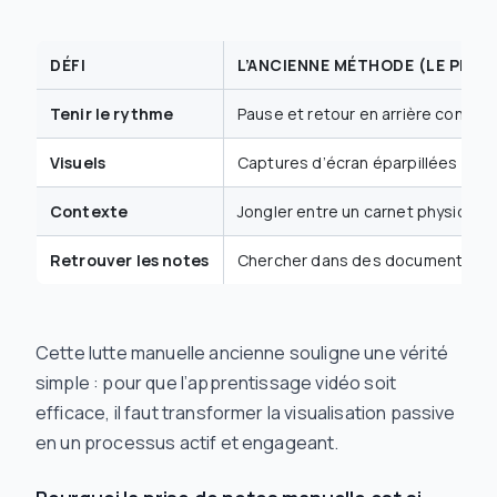
DÉFI
L’ANCIENNE MÉTHODE (LE PROB
Tenir le rythme
Pause et retour en arrière constan
Visuels
Captures d’écran éparpillées qui s
Contexte
Jongler entre un carnet physique 
Retrouver les notes
Chercher dans des documents ou 
Cette lutte manuelle ancienne souligne une vérité
simple : pour que l’apprentissage vidéo soit
efficace, il faut transformer la visualisation passive
en un processus actif et engageant.