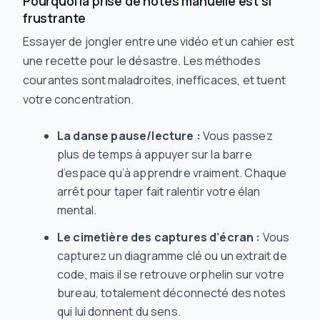
Pourquoi la prise de notes manuelle est si
frustrante
Essayer de jongler entre une vidéo et un cahier est
une recette pour le désastre. Les méthodes
courantes sont maladroites, inefficaces, et tuent
votre concentration.
La danse pause/lecture :
Vous passez
plus de temps à appuyer sur la barre
d’espace qu’à apprendre vraiment. Chaque
arrêt pour taper fait ralentir votre élan
mental.
Le cimetière des captures d’écran :
Vous
capturez un diagramme clé ou un extrait de
code, mais il se retrouve orphelin sur votre
bureau, totalement déconnecté des notes
qui lui donnent du sens.