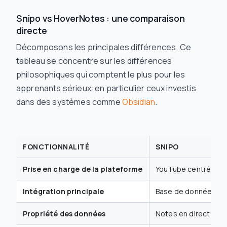
Snipo vs HoverNotes : une comparaison
directe
Décomposons les principales différences. Ce
tableau se concentre sur les différences
philosophiques qui comptent le plus pour les
apprenants sérieux, en particulier ceux investis
dans des systèmes comme
Obsidian
.
FONCTIONNALITÉ
SNIPO
Prise en charge de la plateforme
YouTube centré
Intégration principale
Base de données No
Propriété des données
Notes en direct dans