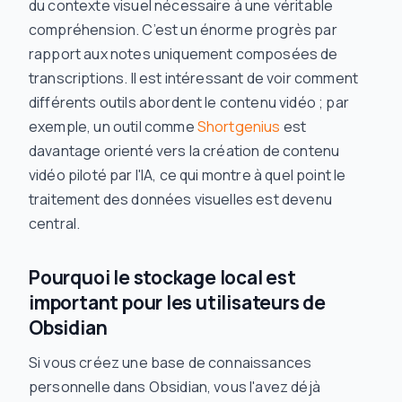
du contexte visuel nécessaire à une véritable
compréhension. C’est un énorme progrès par
rapport aux notes uniquement composées de
transcriptions. Il est intéressant de voir comment
différents outils abordent le contenu vidéo ; par
exemple, un outil comme
Shortgenius
est
davantage orienté vers la
création
de contenu
vidéo piloté par l'IA, ce qui montre à quel point le
traitement des données visuelles est devenu
central.
Pourquoi le stockage local est
important pour les utilisateurs de
Obsidian
Si vous créez une base de connaissances
personnelle dans Obsidian, vous l'avez déjà