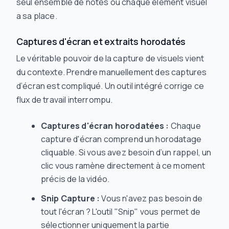
seul ensemble de notes où chaque élément visuel
a sa place.
Captures d'écran et extraits horodatés
Le véritable pouvoir de la capture de visuels vient
du contexte. Prendre manuellement des captures
d’écran est compliqué. Un outil intégré corrige ce
flux de travail interrompu.
Captures d'écran horodatées :
Chaque
capture d'écran comprend un horodatage
cliquable. Si vous avez besoin d’un rappel, un
clic vous ramène directement à ce moment
précis de la vidéo.
Snip Capture :
Vous n'avez pas besoin de
tout l'écran ? L'outil "Snip" vous permet de
sélectionner uniquement la partie