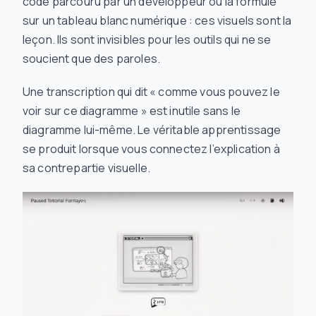
code parcouru par un développeur ou la formule
sur un tableau blanc numérique : ces visuels
sont
la
leçon. Ils sont invisibles pour les outils qui ne se
soucient que des paroles.
Une transcription qui dit « comme vous pouvez le
voir sur ce diagramme » est inutile sans le
diagramme lui-même. Le véritable apprentissage
se produit lorsque vous connectez l’explication à
sa contrepartie visuelle.