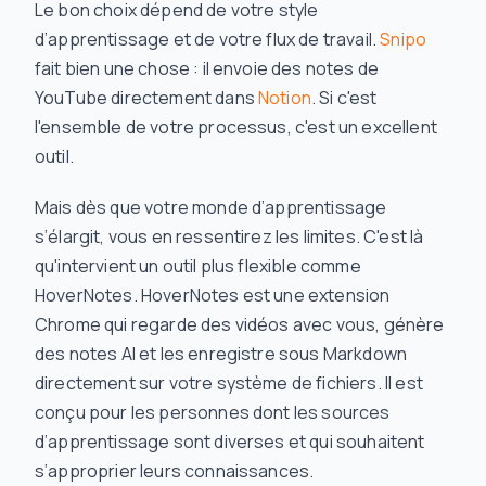
Le bon choix dépend de votre style
d’apprentissage et de votre flux de travail.
Snipo
fait bien une chose : il envoie des notes de
YouTube directement dans
Notion
. Si c'est
l'ensemble de votre processus, c'est un excellent
outil.
Mais dès que votre monde d’apprentissage
s’élargit, vous en ressentirez les limites. C'est là
qu'intervient un outil plus flexible comme
HoverNotes. HoverNotes est une extension
Chrome qui regarde des vidéos avec vous, génère
des notes AI et les enregistre sous Markdown
directement sur votre système de fichiers. Il est
conçu pour les personnes dont les sources
d’apprentissage sont diverses et qui souhaitent
s’approprier leurs connaissances.