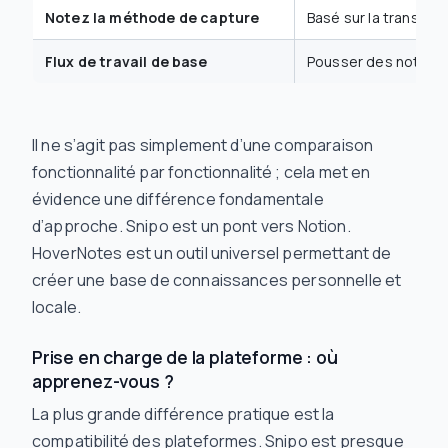
Notez la méthode de capture
Basé sur la transcrip
Flux de travail de base
Pousser des notes
v
Il ne s’agit pas simplement d’une comparaison
fonctionnalité par fonctionnalité ; cela met en
évidence une différence fondamentale
d’approche. Snipo est un pont vers Notion.
HoverNotes est un outil universel permettant de
créer une base de connaissances personnelle et
locale.
Prise en charge de la plateforme : où
apprenez-vous ?
La plus grande différence pratique est la
compatibilité des plateformes. Snipo est presque