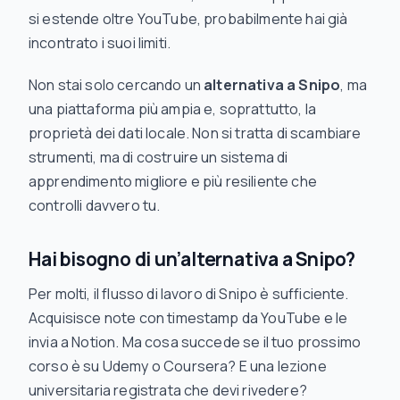
si estende oltre YouTube, probabilmente hai già
incontrato i suoi limiti.
Non stai solo cercando un
alternativa a Snipo
, ma
una piattaforma più ampia e, soprattutto,
la
proprietà dei dati locale
. Non si tratta di scambiare
strumenti, ma di costruire un sistema di
apprendimento migliore e più resiliente che
controlli davvero tu.
Hai bisogno di un’alternativa a Snipo?
Per molti, il flusso di lavoro di Snipo è sufficiente.
Acquisisce note con timestamp da YouTube e le
invia a Notion. Ma cosa succede se il tuo prossimo
corso è su Udemy o Coursera? E una lezione
universitaria registrata che devi rivedere?