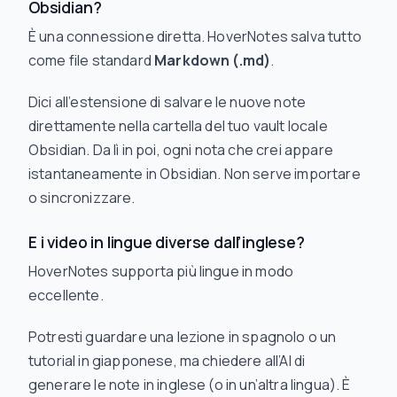
Obsidian?
È una connessione diretta. HoverNotes salva tutto
come file standard
Markdown (.md)
.
Dici all’estensione di salvare le nuove note
direttamente nella cartella del tuo vault locale
Obsidian. Da lì in poi, ogni nota che crei appare
istantaneamente in Obsidian. Non serve importare
o sincronizzare.
E i video in lingue diverse dall’inglese?
HoverNotes supporta più lingue in modo
eccellente.
Potresti guardare una lezione in spagnolo o un
tutorial in giapponese, ma chiedere all’AI di
generare le note in inglese (o in un’altra lingua). È