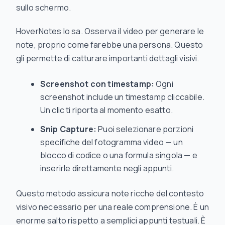
sullo schermo.
HoverNotes lo sa. Osserva il video per generare le
note, proprio come farebbe una persona. Questo
gli permette di catturare importanti dettagli visivi.
Screenshot con timestamp:
Ogni
screenshot include un timestamp cliccabile.
Un clic ti riporta al momento esatto.
Snip Capture:
Puoi selezionare porzioni
specifiche del fotogramma video — un
blocco di codice o una formula singola — e
inserirle direttamente negli appunti.
Questo metodo assicura note ricche del contesto
visivo necessario per una reale comprensione. È un
enorme salto rispetto a semplici appunti testuali. È