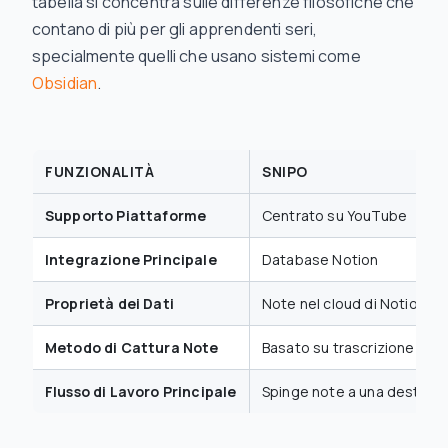
tabella si concentra sulle differenze filosofiche che
contano di più per gli apprendenti seri,
specialmente quelli che usano sistemi come
Obsidian
.
FUNZIONALITÀ
SNIPO
Supporto Piattaforme
Centrato su YouTube
Integrazione Principale
Database Notion
Proprietà dei Dati
Note nel cloud di Notion
Metodo di Cattura Note
Basato su trascrizione
Flusso di Lavoro Principale
Spinge note
a
una destinaz