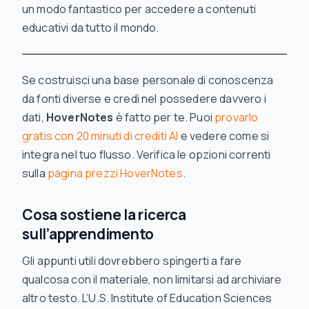
un modo fantastico per accedere a contenuti
educativi da tutto il mondo.
Se costruisci una base personale di conoscenza
da fonti diverse e credi nel possedere davvero i
dati,
HoverNotes
è fatto per te. Puoi
provarlo
gratis con 20 minuti di crediti AI
e vedere come si
integra nel tuo flusso. Verifica le opzioni correnti
sulla
pagina prezzi HoverNotes
.
Cosa sostiene la ricerca
sull’apprendimento
Gli appunti utili dovrebbero spingerti a fare
qualcosa con il materiale, non limitarsi ad archiviare
altro testo. L’U.S. Institute of Education Sciences