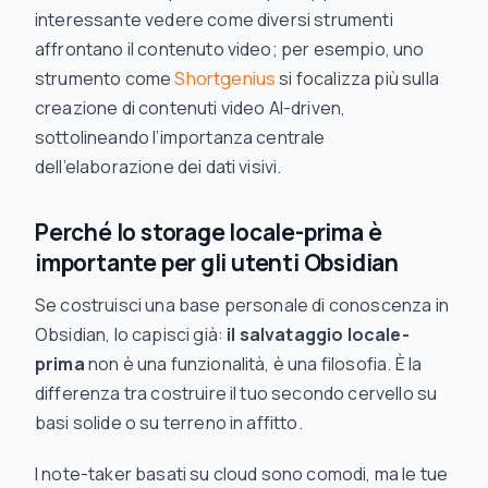
interessante vedere come diversi strumenti
affrontano il contenuto video; per esempio, uno
strumento come
Shortgenius
si focalizza più sulla
creazione di contenuti video AI-driven,
sottolineando l’importanza centrale
dell’elaborazione dei dati visivi.
Perché lo storage locale-prima è
importante per gli utenti Obsidian
Se costruisci una base personale di conoscenza in
Obsidian, lo capisci già:
il salvataggio locale-
prima
non è una funzionalità, è una filosofia. È la
differenza tra costruire il tuo secondo cervello su
basi solide o su terreno in affitto.
I note-taker basati su cloud sono comodi, ma le tue