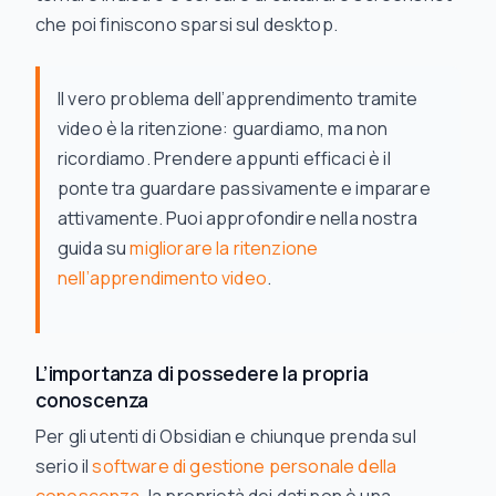
che poi finiscono sparsi sul desktop.
Il vero problema dell’apprendimento tramite
video è la ritenzione: guardiamo, ma non
ricordiamo. Prendere appunti efficaci è il
ponte tra guardare passivamente e imparare
attivamente. Puoi approfondire nella nostra
guida su
migliorare la ritenzione
nell’apprendimento video
.
L’importanza di possedere la propria
conoscenza
Per gli utenti di Obsidian e chiunque prenda sul
serio il
software di gestione personale della