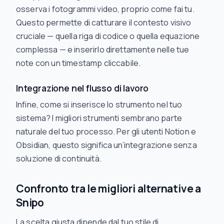
osserva i fotogrammi video, proprio come fai tu.
Questo permette di catturare il contesto visivo
cruciale — quella riga di codice o quella equazione
complessa — e inserirlo direttamente nelle tue
note con un timestamp cliccabile.
Integrazione nel flusso di lavoro
Infine, come si inserisce lo strumento nel tuo
sistema? I migliori strumenti sembrano parte
naturale del tuo processo. Per gli utenti Notion e
Obsidian, questo significa un’integrazione senza
soluzione di continuità.
Confronto tra le migliori alternative a
Snipo
La scelta giusta dipende dal tuo stile di