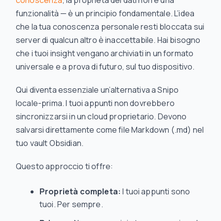
conoscenza
, la proprietà dei dati non è una
funzionalità — è un principio fondamentale. L’idea
che la tua conoscenza personale resti bloccata sui
server di qualcun altro è inaccettabile. Hai bisogno
che i tuoi insight vengano archiviati in un formato
universale e a prova di futuro, sul tuo dispositivo.
Qui diventa essenziale un’alternativa a Snipo
locale-prima. I tuoi appunti non dovrebbero
sincronizzarsi in un cloud proprietario. Devono
salvarsi direttamente come file Markdown (.md) nel
tuo vault Obsidian.
Questo approccio ti offre:
Proprietà completa:
I tuoi appunti sono
tuoi. Per sempre.