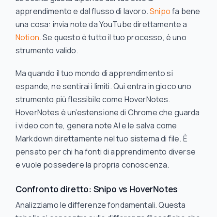
apprendimento e dal flusso di lavoro.
Snipo
fa bene
una cosa: invia note da YouTube direttamente a
Notion
. Se questo è tutto il tuo processo, è uno
strumento valido.
Ma quando il tuo mondo di apprendimento si
espande, ne sentirai i limiti. Qui entra in gioco uno
strumento più flessibile come HoverNotes.
HoverNotes è un’estensione di Chrome che guarda
i video con te, genera note AI e le salva come
Markdown direttamente nel tuo sistema di file. È
pensato per chi ha fonti di apprendimento diverse
e vuole possedere la propria conoscenza.
Confronto diretto: Snipo vs HoverNotes
Analizziamo le differenze fondamentali. Questa