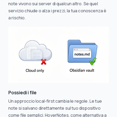
note vivono sui server di qualcun altro. Se quel
servizio chiude o alza i prezzi, la tua conoscenza è
a rischio.
Possiedi i file
Un approccio local-first cambia le regole. Le tue
note si salvano direttamente sul tuo dispositivo
come file semplici. HoverNotes, come alternativa a