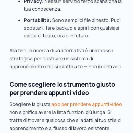
Privacy:
Nessun servizio terzo scansiona la
tua conoscenza.
Portabilità:
Sono semplici file di testo. Puoi
spostarli, fare backup e aprirli con qualsiasi
editor di testo, ora e in futuro.
Alla fine, la ricerca di un’alternativa è una mossa
strategica per costruire un sistema di
apprendimento che si adatta a te — non il contrario.
Come scegliere lo strumento giusto
per prendere appunti video
Scegliere la giusta
app per prendere appunti video
non significa avere la lista funzioni più lunga. Si
tratta di trovare qualcosa che si adatti al tuo stile di
apprendimento e al flusso di lavoro esistente.