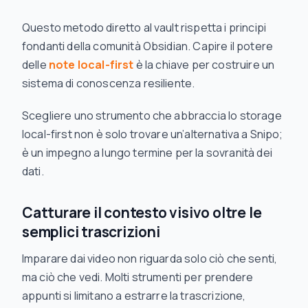
Questo metodo diretto al vault rispetta i principi
fondanti della comunità Obsidian. Capire il potere
delle
note local-first
è la chiave per costruire un
sistema di conoscenza resiliente.
Scegliere uno strumento che abbraccia lo storage
local-first non è solo trovare un’alternativa a Snipo;
è un impegno a lungo termine per la sovranità dei
dati.
Catturare il contesto visivo oltre le
semplici trascrizioni
Imparare dai video non riguarda solo ciò che senti,
ma ciò che
vedi
. Molti strumenti per prendere
appunti si limitano a estrarre la trascrizione,