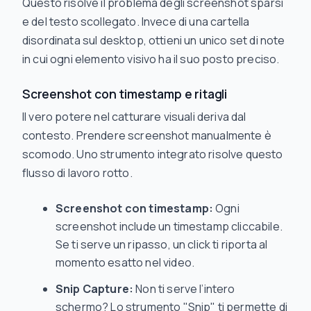
Questo risolve il problema degli screenshot sparsi
e del testo scollegato. Invece di una cartella
disordinata sul desktop, ottieni un unico set di note
in cui ogni elemento visivo ha il suo posto preciso.
Screenshot con timestamp e ritagli
Il vero potere nel catturare visuali deriva dal
contesto. Prendere screenshot manualmente è
scomodo. Uno strumento integrato risolve questo
flusso di lavoro rotto.
Screenshot con timestamp:
Ogni
screenshot include un timestamp cliccabile.
Se ti serve un ripasso, un click ti riporta al
momento esatto nel video.
Snip Capture:
Non ti serve l’intero
schermo? Lo strumento "Snip" ti permette di