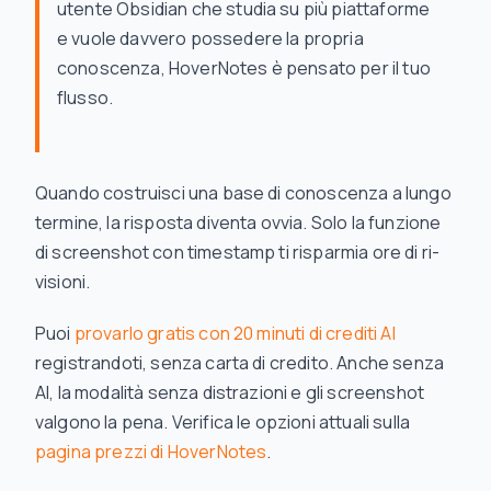
utente Obsidian che studia su più piattaforme
e vuole davvero possedere la propria
conoscenza, HoverNotes è pensato per il tuo
flusso.
Quando costruisci una base di conoscenza a lungo
termine, la risposta diventa ovvia. Solo la funzione
di screenshot con timestamp ti risparmia ore di ri-
visioni.
Puoi
provarlo gratis con 20 minuti di crediti AI
registrandoti, senza carta di credito. Anche senza
AI, la modalità senza distrazioni e gli screenshot
valgono la pena. Verifica le opzioni attuali sulla
pagina prezzi di HoverNotes
.