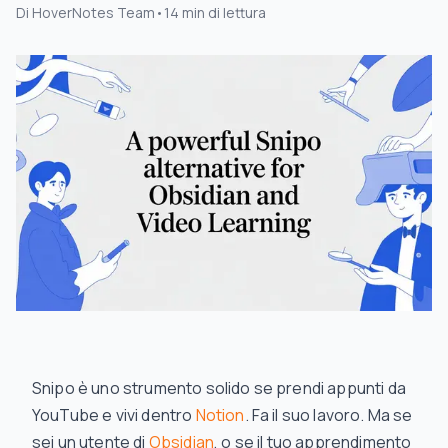
Di
HoverNotes Team
•
14
min di lettura
Snipo è uno strumento solido se prendi appunti da
YouTube e vivi dentro
Notion
. Fa il suo lavoro. Ma se
sei un utente di
Obsidian
, o se il tuo apprendimento