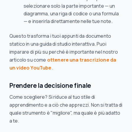
selezionare solo la parte importante — un
diagramma, una riga di codice o una formula
— e inserirla direttamente nelle tue note.
Questo trasforma i tuoi appunti da documento
statico in una guida di studio interattiva. Puoi
imparare di più su perché è importante nel nostro
articolo su come
ottenere una trascrizione da
un video YouTube
.
Prendere la decisione finale
Come scegliere? Si riduce al tuo stile di
apprendimento e a ciò che apprezzi. Non si tratta di
quale strumento è "migliore", ma quale è più adatto
a
te
.