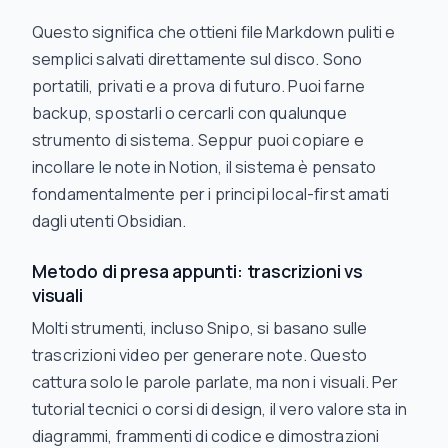
Questo significa che ottieni file Markdown puliti e
semplici salvati direttamente sul disco. Sono
portatili, privati e a prova di futuro. Puoi farne
backup, spostarli o cercarli con qualunque
strumento di sistema. Seppur puoi copiare e
incollare le note in Notion, il sistema è pensato
fondamentalmente per i principi local-first amati
dagli utenti Obsidian.
Metodo di presa appunti: trascrizioni vs
visuali
Molti strumenti, incluso Snipo, si basano sulle
trascrizioni video per generare note. Questo
cattura solo le parole parlate, ma non i visuali. Per
tutorial tecnici o corsi di design, il vero valore sta in
diagrammi, frammenti di codice e dimostrazioni