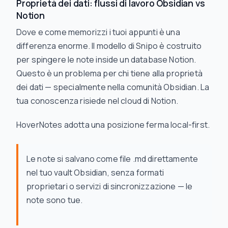
Proprietà dei dati: flussi di lavoro Obsidian vs
Notion
Dove e come memorizzi i tuoi appunti è una
differenza enorme. Il modello di Snipo è costruito
per spingere le note inside un database Notion.
Questo è un problema per chi tiene alla proprietà
dei dati — specialmente nella comunità Obsidian. La
tua conoscenza risiede nel cloud di Notion.
HoverNotes adotta una posizione ferma local-first.
Le note si salvano come file .md direttamente
nel tuo vault Obsidian, senza formati
proprietari o servizi di sincronizzazione — le
note sono tue.