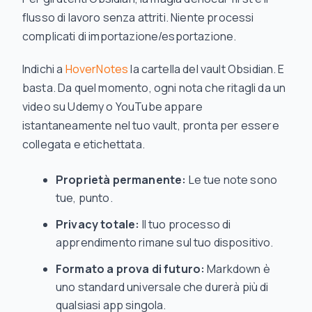
flusso di lavoro senza attriti. Niente processi
complicati di importazione/esportazione.
Indichi a
HoverNotes
la cartella del vault Obsidian. E
basta. Da quel momento, ogni nota che ritagli da un
video su Udemy o YouTube appare
istantaneamente nel tuo vault, pronta per essere
collegata e etichettata.
Proprietà permanente:
Le tue note sono
tue, punto.
Privacy totale:
Il tuo processo di
apprendimento rimane sul tuo dispositivo.
Formato a prova di futuro:
Markdown è
uno standard universale che durerà più di
qualsiasi app singola.