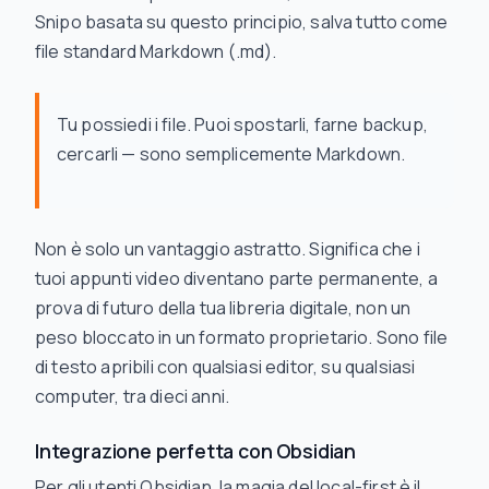
Snipo basata su questo principio, salva tutto come
file standard Markdown (.md).
Tu possiedi i file. Puoi spostarli, farne backup,
cercarli — sono semplicemente Markdown.
Non è solo un vantaggio astratto. Significa che i
tuoi appunti video diventano parte permanente, a
prova di futuro della tua libreria digitale, non un
peso bloccato in un formato proprietario. Sono file
di testo apribili con qualsiasi editor, su qualsiasi
computer, tra dieci anni.
Integrazione perfetta con Obsidian
Per gli utenti Obsidian, la magia del local-first è il