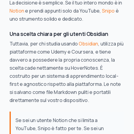
La decisione è semplice. Se il tuo intero mondo è in
Notion
e prendi appunti solo da YouTube,
Snipo
è
uno strumento solido e dedicato.
Una scelta chiara per gli utenti Obsidian
Tuttavia, per chi studia usando
Obsidian
, utilizza più
piattaforme come Udemy e Coursera, e tiene
davvero a possedere la propria conoscenza, la
scelta cade nettamente su HoverNotes. È
costruito per un sistema di apprendimento local-
first e agnostico rispetto alla piattaforma. Le note
si salvano come file Markdown puliti e portatili
direttamente sul vostro dispositivo.
Se sei un utente Notion che si limita a
YouTube, Snipo è fatto per te. Se sei un