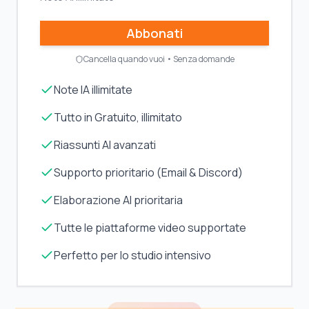
Abbonati
Cancella quando vuoi • Senza domande
Note IA illimitate
Tutto in Gratuito, illimitato
Riassunti AI avanzati
Supporto prioritario (Email & Discord)
Elaborazione AI prioritaria
Tutte le piattaforme video supportate
Perfetto per lo studio intensivo