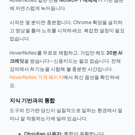
HoverNotes 같은 전용
NoteGPT 대체제
가 기존 습관
에 자연스럽게 녹아듭니다.
시작은 몇 분이면 충분합니다. Chrome 확장을 설치하
고 영상을 틀어 노트를 시작하세요. 복잡한 설정이 필요
없습니다.
HoverNotes를 무료로 체험하고, 가입만 해도
20분 AI
크레딧
을 받습니다—신용카드는 필요 없습니다. 전체
강의에서 AI 기능을 시험해 볼 충분한 시간입니다.
HoverNotes 가격 페이지
에서 최신 옵션을 확인하세
요.
지식 기반과의 통합
도구의 진가란 당신이 실질적으로 일하는 환경에서 얼
마나 잘 작동하는가에 달려 있습니다.
Obsidian 사용자:
통합이 원활합니다.