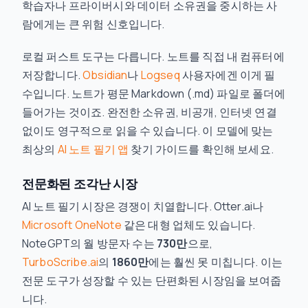
학습자나 프라이버시와 데이터 소유권을 중시하는 사
람에게는 큰 위험 신호입니다.
로컬 퍼스트 도구는 다릅니다. 노트를 직접 내 컴퓨터에
저장합니다.
Obsidian
나
Logseq
사용자에겐 이게 필
수입니다. 노트가 평문 Markdown (.md) 파일로 폴더에
들어가는 것이죠. 완전한 소유권, 비공개, 인터넷 연결
없이도 영구적으로 읽을 수 있습니다. 이 모델에 맞는
최상의
AI 노트 필기 앱
찾기 가이드를 확인해 보세요.
전문화된 조각난 시장
AI 노트 필기 시장은 경쟁이 치열합니다. Otter.ai나
Microsoft OneNote
같은 대형 업체도 있습니다.
NoteGPT의 월 방문자 수는
730만
으로,
TurboScribe.ai
의
1860만
에는 훨씬 못 미칩니다. 이는
전문 도구가 성장할 수 있는 단편화된 시장임을 보여줍
니다.