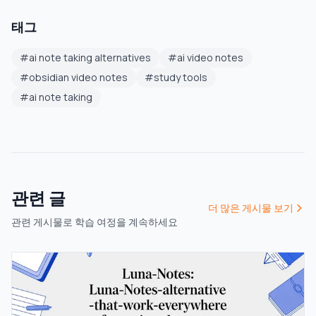
태그
#
ai note taking alternatives
#
ai video notes
#
obsidian video notes
#
study tools
#
ai note taking
관련 글
더 많은 게시물 보기
관련 게시물로 학습 여정을 계속하세요