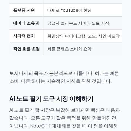
플랫폼 지원
대체로 YouTube에 한정
모
데이터 소유권
공급자 클라우드 서버에 노트 저장
로
시각적 캡처
화면상의 다이어그램, 코드, 시연 미포착
스
작업 흐름 초점
빠른 콘텐츠 소비와 요약
장
보시다시피 목표가 근본적으로 다릅니다. 하나는 빠른
소비, 다른 하나는 지속적인 지식을 위한 것입니다.
AI 노트 필기 도구 시장 이해하기
AI 노트 필기 앱 시장은 복잡해 보이지만 핵심은 다음과
같습니다: 모든 도구가 같은 목적을 위해 만들어진 건
아닙니다. NoteGPT 대체제를 찾을 때 이 점을 이해하