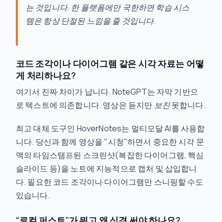
는 것입니다. 한 플랫폼에만 국한하면 학습 시스
템은 항상 단절된 느낌을 줄 것입니다.
코드 조각이나 다이어그램 같은 시각 자료는 어떻
게 처리하나요?
여기서 진짜 차이가 납니다. NoteGPT는 자막 기반으
로 텍스트에 의존합니다. 영상은 듣지만
보진
못합니다.
최고 대체 도구인 HoverNotes는 멀티모달 AI를 사용합
니다. 당신과 함께 영상을 "시청"하면서 중요한 시각 문
맥의 타임스탬프된 스크린샷(복잡한 다이어그램, 핵심
슬라이드 등)을 노트에 지능적으로 캡처 및 삽입합니
다. 필요한 코드 조각이나 다이어그램만 스니핑할 수도
있습니다.
“로컬 퍼스트”가 뭐고 왜 신경 써야 하나요?