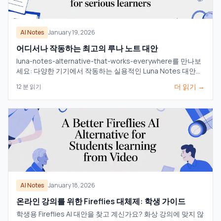
AI Notes
January 19, 2026
어디서나 작동하는 최고의 루나 노트 대안
luna-notes-alternative-that-works-everywhere를 만나보
세요: 다양한 기기에서 작동하는 실용적인 Luna Notes 대안으
로, 진지한 학습자에게 안성맞춤입니다.
더 읽기 →
12
분 읽기
AI Notes
January 18, 2026
온라인 강의를 위한 Fireflies 대체제: 학생 가이드
학생용 Fireflies AI 대안을 찾고 계신가요? 화상 강의에 맞지 않