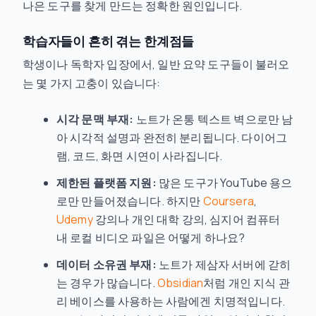
나은 도구를 찾게 만드는 정확한 원인입니다.
학습자들이 흔히 겪는 한계점들
학생이나 독학자 입장에서, 일반 요약 도구들이 불러오
는 몇 가지 고충이 있습니다:
시각 문맥 부재:
노트가 온통 텍스트 벽으로만 남
아 시각적 설명과 완전히 분리됩니다. 다이어그
램, 코드, 화면 시연이 사라집니다.
제한된 플랫폼 지원:
많은 도구가 YouTube 용으
로만 만들어졌습니다. 하지만
Coursera
,
Udemy
강의나 개인 대학 강의, 심지어 컴퓨터
내 로컬 비디오 파일은 어떻게 하나요?
데이터 소유권 부재:
노트가 제삼자 서버에 갇히
는 경우가 많습니다.
Obsidian
처럼 개인 지식 관
리 베이스를 사용하는 사람에겐 치명적입니다.