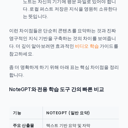
노트는 자신의 기기에 평문 파일로 있어야 합니
다. 로컬 퍼스트 저장은 지식을 영원히 소유한다
는 뜻입니다.
이런 차이점들은 단순히 콘텐츠를 요약하는 것과 진짜
영구적인 지식 기반을 구축하는 것의 차이를 보여줍니
다. 더 깊이 알아보려면 효과적인
비디오 학습
가이드를
참고하세요.
좀 더 명확하게 하기 위해 아래 표는 핵심 차이점을 정리
합니다.
NoteGPT와 전용 학습 도구 간의 빠른 비교
기능
NOTEGPT (일반 요약)
전
주요 산출물
텍스트 기반 요약 및 자막
텍