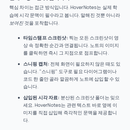
핵심 차이는 접근 방식입니다. HoverNotes는 실제 학
습에 시각 문맥이 필수라고 봅니다. 말해진 것뿐 아니라
보여진
것을 포착합니다.
타임스탬프 스크린샷:
찍는 모든 스크린샷이 영
상 속 정확한 순간과 연결됩니다. 노트의 이미지
를 클릭하면 즉시 그 지점으로 점프합니다.
스니핑 캡처:
전체 화면이 필요하지 않은 때도 있
습니다. "스니핑" 도구로 필요 다이어그램이나
코드 한 줄만 골라 깔끔하게 노트에 삽입할 수 있
습니다.
삽입된 시각 자료:
분산된 스크린샷 폴더는 잊으
세요. HoverNotes는 관련 텍스트 바로 옆에 이
미지를 직접 삽입해 즉각적인 문맥을 제공합니
다.