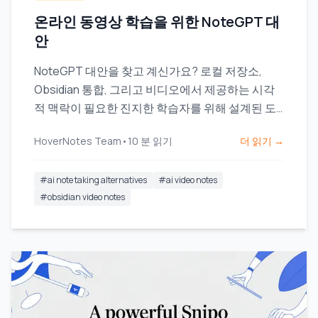
온라인 동영상 학습을 위한 NoteGPT 대
안
NoteGPT 대안을 찾고 계신가요? 로컬 저장소,
Obsidian 통합, 그리고 비디오에서 제공하는 시각
적 맥락이 필요한 진지한 학습자를 위해 설계된 도
구를 확인해 보세요.
HoverNotes Team
•
10
분 읽기
더 읽기 →
#
ai note taking alternatives
#
ai video notes
#
obsidian video notes