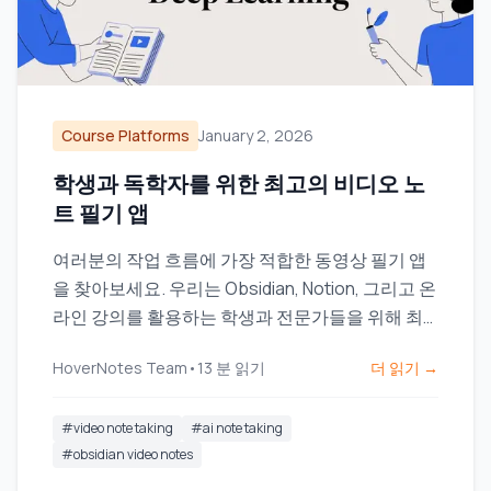
Course Platforms
January 2, 2026
학생과 독학자를 위한 최고의 비디오 노
트 필기 앱
여러분의 작업 흐름에 가장 적합한 동영상 필기 앱
을 찾아보세요. 우리는 Obsidian, Notion, 그리고 온
라인 강의를 활용하는 학생과 전문가들을 위해 최
고의 도구들을 비교합니다.
HoverNotes Team
•
13
분 읽기
더 읽기 →
#
video note taking
#
ai note taking
#
obsidian video notes