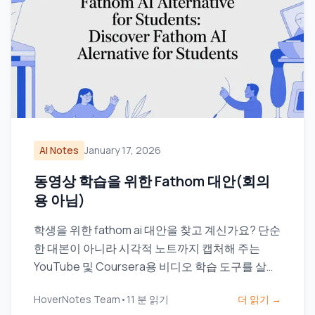
AI Notes
January 17, 2026
동영상 학습을 위한 Fathom 대안(회의
용 아님)
학생을 위한 fathom ai 대안을 찾고 계신가요? 단순
한 대본이 아니라 시각적 노트까지 캡처해 주는
YouTube 및 Coursera용 비디오 학습 도구를 살펴
보세요.
HoverNotes Team
•
11
분 읽기
더 읽기 →