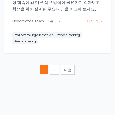
상 학습에 왜 다른 접근 방식이 필요한지 알아보고,
학생을 위해 설계된 주요 대안을 비교해 보세요.
HoverNotes Team
•
11
분 읽기
더 읽기 →
#
ai note taking alternatives
#
video learning
#
ai note taking
1
2
다음