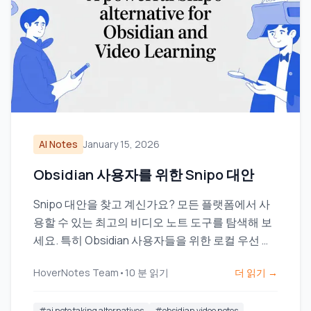
AI Notes
January 15, 2026
Obsidian 사용자를 위한 Snipo 대안
Snipo 대안을 찾고 계신가요? 모든 플랫폼에서 사
용할 수 있는 최고의 비디오 노트 도구를 탐색해 보
세요. 특히 Obsidian 사용자들을 위한 로컬 우선 저
장 기능에 중점을 두고 있습니다.
HoverNotes Team
•
10
분 읽기
더 읽기 →
#
ai note taking alternatives
#
obsidian video notes