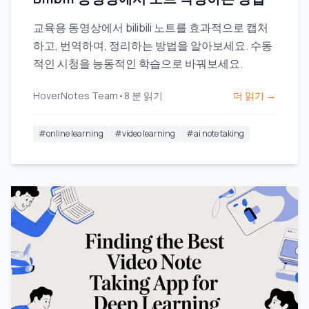
교육용 동영상에서 bilibili 노트를 효과적으로 캡처
하고, 번역하며, 정리하는 방법을 알아보세요. 수동
적인 시청을 능동적인 학습으로 바꿔보세요.
HoverNotes Team
•
8
분 읽기
더 읽기 →
#
online learning
#
video learning
#
ai note taking