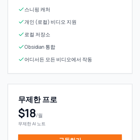
스니핑 캐처
개인 (로컬) 비디오 지원
로컬 저장소
Obsidian 통합
어디서든 모든 비디오에서 작동
무제한 프로
$18
/월
무제한 AI 노트