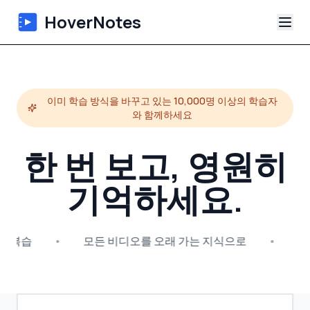
HoverNotes
앱
이미 학습 방식을 바꾸고 있는 10,000명 이상의 학습자
Extension
와 함께하세요
AI 영상 노트
한 번 보고, 영원히
튜토리얼
기억하세요.
소개
분 복습
•
모든 비디오를 오래 가는 지식으로
•
인
블로그