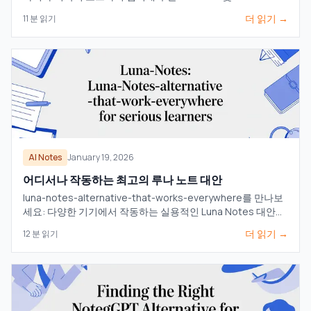
비디오 학습 도구를 살펴보세요.
더 읽기 →
11
분 읽기
AI Notes
January 19, 2026
어디서나 작동하는 최고의 루나 노트 대안
luna-notes-alternative-that-works-everywhere를 만나보
세요: 다양한 기기에서 작동하는 실용적인 Luna Notes 대안으
로, 진지한 학습자에게 안성맞춤입니다.
더 읽기 →
12
분 읽기