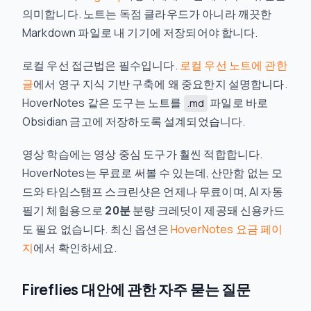
의미합니다. 노트는 독점 클라우드가 아니라 깨끗한
Markdown 파일로 내 기기에 저장되어야 합니다.
로컬 우선 접근법은 필수입니다.
로컬 우선 노트에 관한
글
에서 영구 지식 기반 구축에 왜 중요한지 설명합니다.
HoverNotes 같은 도구는 노트를
파일로 바로
.md
Obsidian 금고에 저장하도록 설계되었습니다.
영상 학습에는 영상 중심 도구가 훨씬 적합합니다.
HoverNotes는 무료로 써볼 수 있는데, 산만함 없는 모
드와 타임스탬프 스크린샷은 언제나 무료이며, AI 자동
필기 체험용으로
20분
분량 크레딧이 제공돼 신용카드
도 필요 없습니다. 최신 옵션은
HoverNotes 요금 페이
지
에서 확인하세요.
Fireflies 대안에 관한 자주 묻는 질문