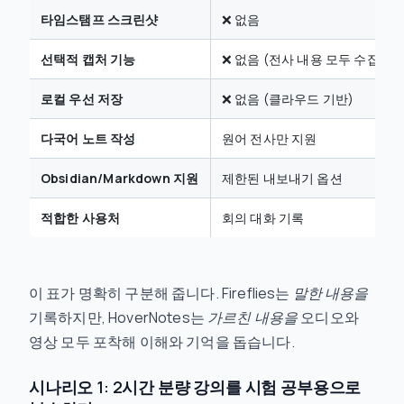
타임스탬프 스크린샷
❌ 없음
선택적 캡처 기능
❌ 없음 (전사 내용 모두 수집)
로컬 우선 저장
❌ 없음 (클라우드 기반)
다국어 노트 작성
원어 전사만 지원
Obsidian/Markdown 지원
제한된 내보내기 옵션
적합한 사용처
회의 대화 기록
이 표가 명확히 구분해 줍니다. Fireflies는
말한 내용을
기록하지만, HoverNotes는
가르친 내용을
오디오와
영상 모두 포착해 이해와 기억을 돕습니다.
시나리오 1: 2시간 분량 강의를 시험 공부용으로