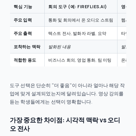
핵심 기능
회의 도구 (예: FIREFLIES.AI)
영상 학
주요 입력
통화 및 회의에서 온 오디오 스트림
웹사이트
주요 출력
텍스트 전사, 발화자 라벨, 요약
타임스탬
포착하는 맥락
발화된 내용
발화된
적합한 용도
비즈니스 회의, 영업 통화, 팀 미팅
온라인 
도구 선택은 단순히 "더 좋음"이 아니라 얼마나 해당 작
업에 맞게 설계되었는지에 달려있습니다. 영상 강의를
듣는 학생들에게는 선택이 명확합니다.
가장 중요한 차이점: 시각적 맥락 vs 오디
오 전사