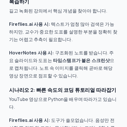
복습하기
길고 녹화된 강의에서 핵심 개념을 찾아야 합니다.
Fireflies.ai 사용 시:
텍스트가 엄청 많아 검색은 가능
하지만, 교수가 중요한 도표를 설명한 부분을 정확히 찾
기는 어렵고 추측이 필요합니다.
HoverNotes 사용 시:
구조화된 노트를 받습니다. 주
요 슬라이드와 도표는
타임스탬프가 붙은 스크린샷
으
로 캡처됩니다. 노트 속 이미지를 클릭해 곧바로 해당
영상 장면으로 점프할 수 있습니다.
시나리오 2: 빠른 속도의 코딩 튜토리얼 따라잡기
YouTube 영상으로 Python을 배우며 따라가고 있습니
다.
Fireflies.ai 사용 시:
도구가 쓸모없습니다. 음성만 전