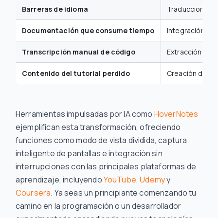
Barreras de idioma
Traducciones m
Documentación que consume tiempo
Integración flu
Transcripción manual de código
Extracción aut
Contenido del tutorial perdido
Creación de ba
Herramientas impulsadas por IA como
HoverNotes
ejemplifican esta transformación, ofreciendo
funciones como modo de vista dividida, captura
inteligente de pantallas e integración sin
interrupciones con las principales plataformas de
aprendizaje, incluyendo
YouTube
,
Udemy
y
Coursera
. Ya seas un principiante comenzando tu
camino en la programación o un desarrollador