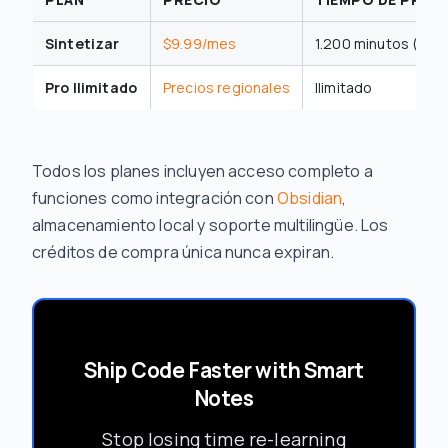
Sintetizar
$9.99/mes
1.200 minutos (20 
Pro Ilimitado
Precios regionales
Ilimitado
Todos los planes incluyen acceso completo a
funciones como integración con
Obsidian
,
almacenamiento local y soporte multilingüe. Los
créditos de compra única nunca expiran.
Ship Code Faster with Smart
Notes
Stop losing time re-learning