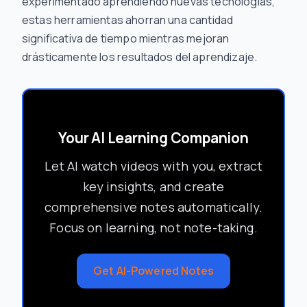
experimentado aprendiendo nuevas tecnologías,
estas herramientas ahorran una cantidad
significativa de tiempo mientras mejoran
drásticamente los resultados del aprendizaje.
Your AI Learning Companion
Let AI watch videos with you, extract
key insights, and create
comprehensive notes automatically.
Focus on learning, not note-taking.
Get AI-Powered Notes