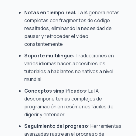
Notas en tiempo real
: La IA genera notas
completas con fragmentos de código
resaltados, eliminando la necesidad de
pausar y retroceder el video
constantemente
Soporte multilingüe
: Traducciones en
varios idiomas hacen accesibles los
tutoriales a hablantes no nativos a nivel
mundial
Conceptos simplificados
: La IA
descompone temas complejos de
programación en resúmenes fáciles de
digerir y entender
Seguimiento del progreso
: Herramientas
avanzadas rastrean el progreso de