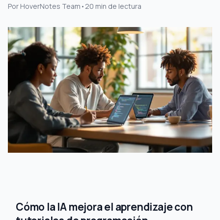
Por
HoverNotes Team
•
20
min de lectura
Cómo la IA mejora el aprendizaje con