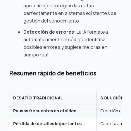
aprendizaje e integran las notas
perfectamente en sistemas existentes de
gestión del conocimiento
Detección de errores
: La IA formatea
automáticamente el código, identifica
posibles errores y sugiere mejoras en
tiempo real
Resumen rápido de beneficios
DESAFÍO TRADICIONAL
SOLUCIÓN IM
Pausas frecuentes en el video
Creación de not
Pérdida de detalles importantes
Captura automá