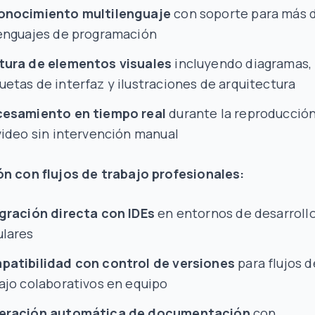
onocimiento multilenguaje
con soporte para más 
enguajes de programación
tura de elementos visuales
incluyendo diagramas,
etas de interfaz y ilustraciones de arquitectura
cesamiento en tiempo real
durante la reproducció
video sin intervención manual
ón con flujos de trabajo profesionales:
gración directa con IDEs
en entornos de desarroll
lares
atibilidad con control de versiones
para flujos d
ajo colaborativos en equipo
eración automática de documentación
con