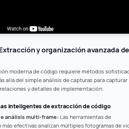
 Extracción y organización avanzada d
ción moderna de código requiere métodos sofistica
s allá del simple análisis de capturas para capturar
relaciones y detalles de implementación.
as inteligentes de extracción de código
e análisis multi-frame:
Las herramientas de
 más efectivas analizan múltiples fotogramas de vi