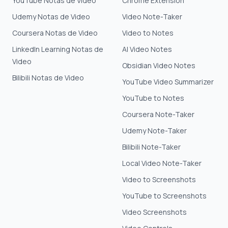
YouTube Notas de Video
Chrome Extension
Udemy Notas de Video
Video Note-Taker
Coursera Notas de Video
Video to Notes
LinkedIn Learning Notas de
AI Video Notes
Video
Obsidian Video Notes
Bilibili Notas de Video
YouTube Video Summarizer
YouTube to Notes
Coursera Note-Taker
Udemy Note-Taker
Bilibili Note-Taker
Local Video Note-Taker
Video to Screenshots
YouTube to Screenshots
Video Screenshots