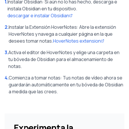
1.
Instalar Obsidian: Si aún no lo has hecho, descarga e
instala Obsidian en tu dispositivo.
descargar e instalar Obsidian
2.
Instalar la Extensión HoverNotes: Abre la extensión
HoverNotes y navega a cualquier página en la que
desees tomar notas.
HoverNotes extension
3.
Activa el editor de HoverNotes y elige una carpeta en
tu bóveda de Obsidian para el almacenamiento de
notas.
4.
Comienza a tomar notas: Tus notas de vídeo ahora se
guardarán automáticamente en tu bóveda de Obsidian
a medida que las crees.
Experimenta la