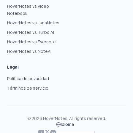
HoverNotes vs Video
Notebook
HoverNotes vs LunaNotes
HoverNotes vs Turbo AI
HoverNotes vs Evernote
HoverNotes vs NoteAI
Legal
Política de privacidad
Términos de servicio
©
2026
HoverNotes. All rights reserved.
Idioma