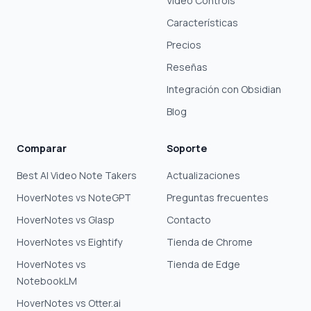
Video Controls
Características
Precios
Reseñas
Integración con Obsidian
Blog
Comparar
Soporte
Best AI Video Note Takers
Actualizaciones
HoverNotes vs NoteGPT
Preguntas frecuentes
HoverNotes vs Glasp
Contacto
HoverNotes vs Eightify
Tienda de Chrome
HoverNotes vs
Tienda de Edge
NotebookLM
HoverNotes vs Otter.ai