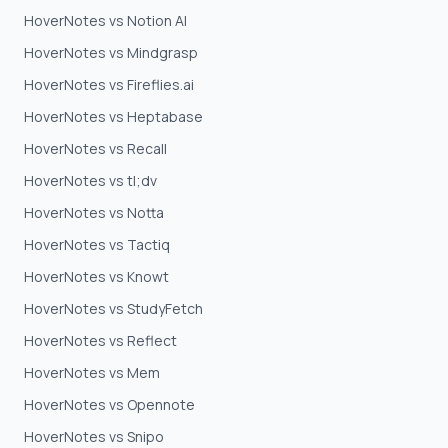
HoverNotes vs Notion AI
HoverNotes vs Mindgrasp
HoverNotes vs Fireflies.ai
HoverNotes vs Heptabase
HoverNotes vs Recall
HoverNotes vs tl;dv
HoverNotes vs Notta
HoverNotes vs Tactiq
HoverNotes vs Knowt
HoverNotes vs StudyFetch
HoverNotes vs Reflect
HoverNotes vs Mem
HoverNotes vs Opennote
HoverNotes vs Snipo