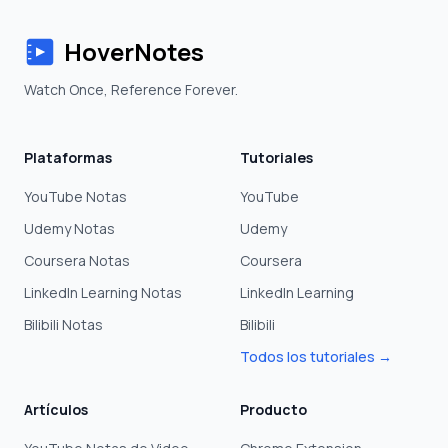
HoverNotes
Watch Once, Reference Forever.
Plataformas
Tutoriales
YouTube Notas
YouTube
Udemy Notas
Udemy
Coursera Notas
Coursera
LinkedIn Learning Notas
LinkedIn Learning
Bilibili Notas
Bilibili
Todos los tutoriales →
Artículos
Producto