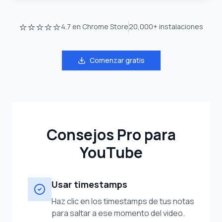
⭐⭐⭐⭐⭐
4.7
en Chrome Store
20,000+
instalaciones
Comenzar gratis
Consejos Pro para
YouTube
Usar timestamps
Haz clic en los timestamps de tus notas
para saltar a ese momento del video.