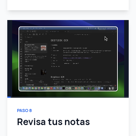
PASO
8
Revisa tus notas