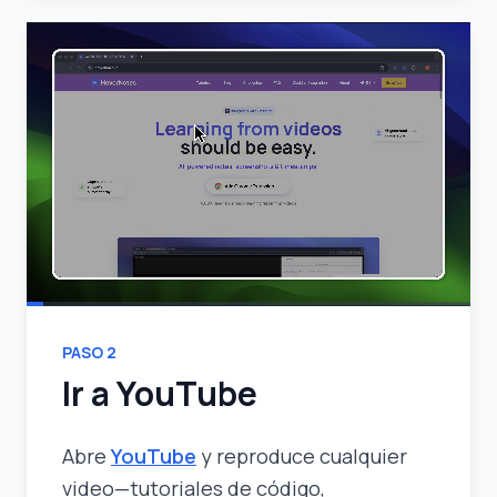
PASO
2
Ir a YouTube
Abre
YouTube
y reproduce cualquier
video—tutoriales de código,