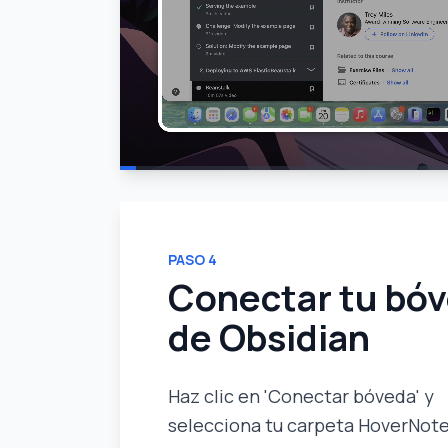
PASO
4
Conectar tu bó
de Obsidian
Haz clic en 'Conectar bóveda' y
selecciona tu carpeta HoverNot