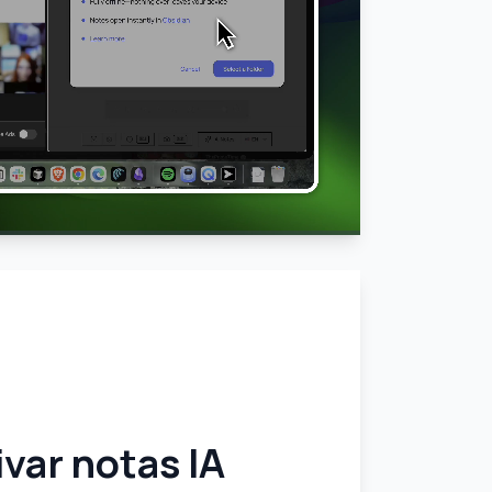
ivar notas IA