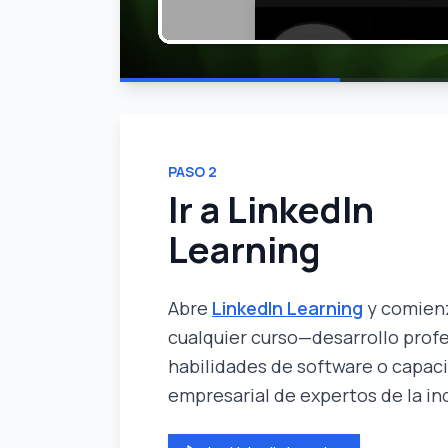
PASO
2
Ir a LinkedIn
Learning
Abre
LinkedIn Learning
y comien
cualquier curso—desarrollo profe
habilidades de software o capac
empresarial de expertos de la ind