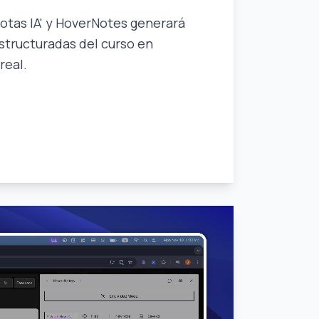
'Notas IA' y HoverNotes generará
structuradas del curso en
real.