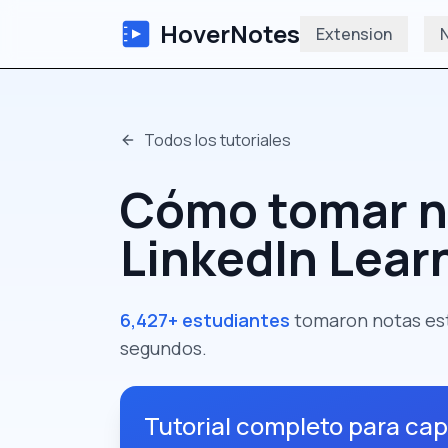
HoverNotes
Extension
N
Todos los tutoriales
Cómo tomar n
LinkedIn Lear
6,427+ estudiantes
tomaron notas es
segundos.
Tutorial completo para cap