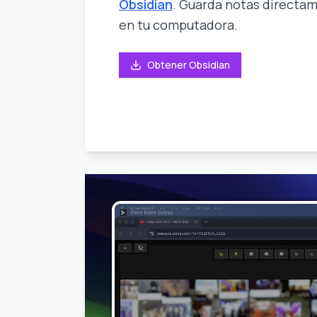
Obsidian
. Guarda notas directa
en tu computadora.
Obtener Obsidian