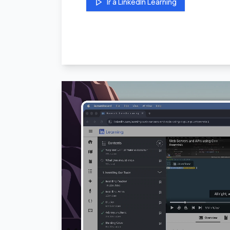
Ir a LinkedIn Learning