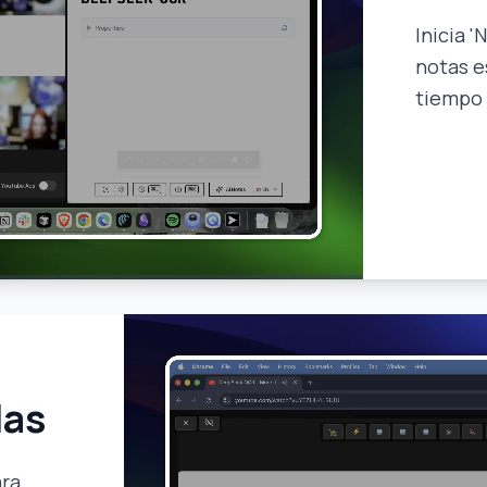
Inicia 
notas e
tiempo 
las
ara