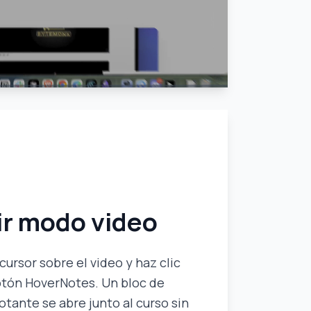
ir modo video
cursor sobre el video y haz clic
otón HoverNotes. Un bloc de
lotante se abre junto al curso sin