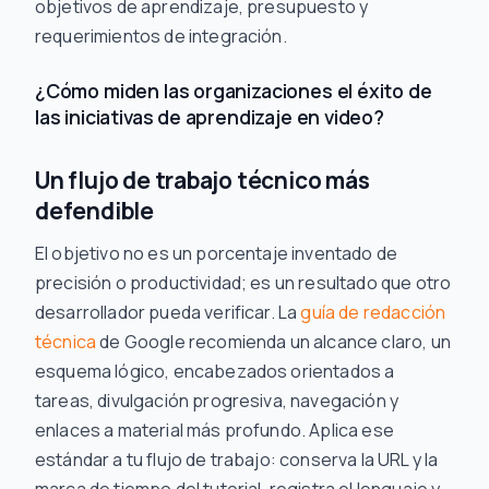
objetivos de aprendizaje, presupuesto y
requerimientos de integración.
¿Cómo miden las organizaciones el éxito de
las iniciativas de aprendizaje en video?
Un flujo de trabajo técnico más
defendible
El objetivo no es un porcentaje inventado de
precisión o productividad; es un resultado que otro
desarrollador pueda verificar. La
guía de redacción
técnica
de Google recomienda un alcance claro, un
esquema lógico, encabezados orientados a
tareas, divulgación progresiva, navegación y
enlaces a material más profundo. Aplica ese
estándar a tu flujo de trabajo: conserva la URL y la
marca de tiempo del tutorial, registra el lenguaje y