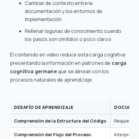
Cambiar de contexto entre la
documentación y los entornos de
implementación
Rellenar lagunas de conocimiento cuando
los pasos son omitidos o poco claros
El contenido en video reduce esta carga cognitiva
presentando la información en patrones de
carga
cognitiva germane
que se alinean con los
procesos naturales de aprendizaje.
DESAFÍO DE APRENDIZAJE
DOCUMENT
Comprensión de la Estructura del Código
Requiere vi
Comprensión del Flujo del Proceso
Interpretac