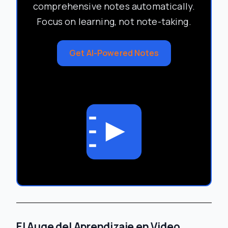
comprehensive notes automatically.
Focus on learning, not note-taking.
Get AI-Powered Notes
El Auge del Aprendizaje en Video