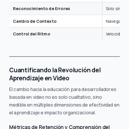
Reconocimiento de Errores
Solo síntom
Cambio de Contexto
Navegación
Control del Ritmo
Velocidad de
Cuantificando la Revolución del
Aprendizaje en Video
El cambio hacia la educación para desarrolladores
basada en video no es solo cualitativo, sino
medible en múltiples dimensiones de efectividad en
el aprendizaje e impacto organizacional.
Métricas de Retención y Comprensión del