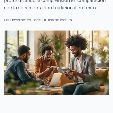
profundizando la comprensión en comparación
con la documentación tradicional en texto.
Por
HoverNotes Team
•
10
min de lectura